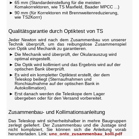
65 mm (Standardeinstellung für die meisten
Komakorrektoren, wie TS Maxfield, Baader MPCC ...)
90 mm (für Korrektoren mit Brennweitenreduzierung,
wie TS2Korrr)
Qualitätsgarantie durch Optiktest von TS
Jeder Newton wird nach dem Zusammenbau von unserer
Technik überprüft, um das reibungslose Zusammenspiel
von Optik und Mechanik zu garantieren.
Die Mechanik wird überprüft, der Okularauszug wird
optimal eingestellt.
Die Optik wird kollimiert und das Ergebnis wird auf der
optischen Bank überprüft.
Es wird ein kompletter Optiktest erstellt, der dem
Teleskop beiliegt (Sternaufnahmen und
Ronchiaufnahme auf der optischen Bank in
Autokollimation).
Erst danach werden die Teleskope dem Lager
übergeben oder für den Versand vorbereitet.
Zusammenbau- und Kollimationsanleitung
Das Teleskop wird sicherheitshalber in mehre Baugruppen
zerlegt geliefert. Der Zusammenbau und die Justage sind
nicht kompliziert, Sie können sich die Anleitung vorab
herunterladen. Link:
unc_ontc_zusammenbau_kolli.pdf