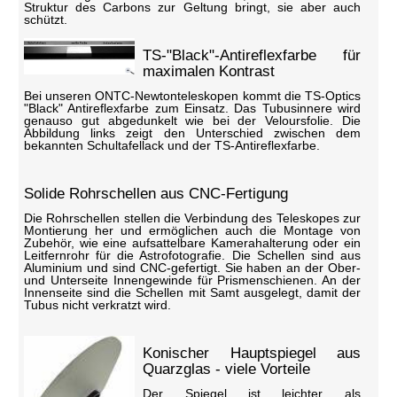
Struktur des Carbons zur Geltung bringt, sie aber auch
schützt.
TS-"Black"-Antireflexfarbe für
maximalen Kontrast
Bei unseren ONTC-Newtonteleskopen kommt die TS-Optics
"Black" Antireflexfarbe zum Einsatz. Das Tubusinnere wird
genauso gut abgedunkelt wie bei der Veloursfolie. Die
Abbildung links zeigt den Unterschied zwischen dem
bekannten Schultafellack und der TS-Antireflexfarbe.
Solide Rohrschellen aus CNC-Fertigung
Die Rohrschellen stellen die Verbindung des Teleskopes zur
Montierung her und ermöglichen auch die Montage von
Zubehör, wie eine aufsattelbare Kamerahalterung oder ein
Leitfernrohr für die Astrofotografie. Die Schellen sind aus
Aluminium und sind CNC-gefertigt. Sie haben an der Ober-
und Unterseite Innengewinde für Prismenschienen. An der
Innenseite sind die Schellen mit Samt ausgelegt, damit der
Tubus nicht verkratzt wird.
Konischer Hauptspiegel aus
Quarzglas - viele Vorteile
Der Spiegel ist leichter als