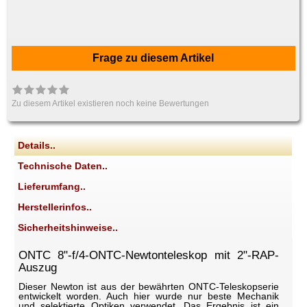
Frage zu diesem Artikel
Zu diesem Artikel existieren noch keine Bewertungen
Details..
Technische Daten..
Lieferumfang..
Herstellerinfos..
Sicherheitshinweise..
ONTC 8"-f/4-ONTC-Newtonteleskop mit 2"-RAP-
Auszug
Dieser Newton ist aus der bewährten ONTC-Teleskopserie
entwickelt worden. Auch hier wurde nur beste Mechanik
und selektierte Optiken verwendet. Das Ergebnis ist ein