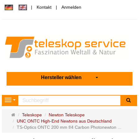
Kontakt
Anmelden
Hersteller wählen
Su
Navigation
Startseite
Teleskope
Newton Teleskope
UNC ONTC High-End Newtons aus Deutschland
TS-Optics ONTC 200 mm f/4 Carbon Photonewton ...