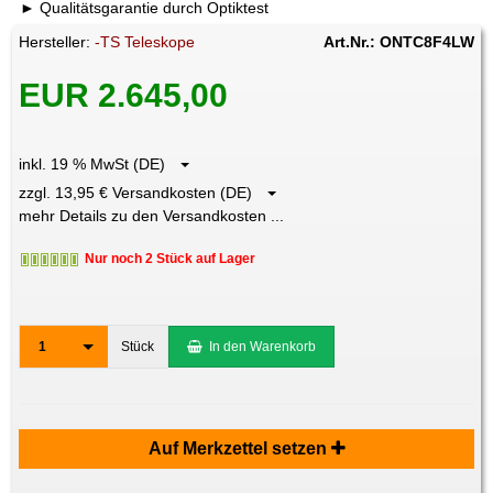
Qualitätsgarantie durch Optiktest
Hersteller:
-TS Teleskope
Art.Nr.: ONTC8F4LW
EUR 2.645,00
inkl. 19 % MwSt (DE)
zzgl. 13,95 € Versandkosten (DE)
mehr Details zu den Versandkosten ...
Nur noch 2 Stück auf Lager
1
Stück
In den Warenkorb
Auf Merkzettel setzen