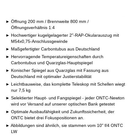
Öffnung 200 mm / Brennweite 800 mm /
Öffnungsverhältnis 1:4
Hochwertiger kugelgelagerter 2"-RAP-Okularauszug mit
M54x0,75-Anschlussgewinde
Maßgefertigter Carbontubus aus Deutschland
Hervorragende Temperatureigenschaften durch
Carbontubus und Quarzglas-Hauptspiegel
Konischer Spiegel aus Quarzglas mit Fassung aus
Deutschland mit optimaler Justierstabilität
Leichtbauweise, das komplette Teleskop mit Schellen wiegt
nur 7,5 kg
Selektierter Haupt- und Fangspiegel - jeder ONTC-Newton
wird vor Versand auf unserer optischen Bank getestet
Optimale Ausbaufähigkeit und Zukunftssicherheit, der
ONTC bietet drei Fokuspositionen an.
Abbildungen sind ähnlich, sie stammen vom 10" f/4 ONTC
LW