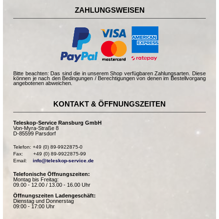
ZAHLUNGSWEISEN
Bitte beachten: Das sind die in unserem Shop verfügbaren Zahlungsarten. Diese
können je nach den Bedingungen / Berechtigungen von denen im Bestellvorgang
angebotenen abweichen.
KONTAKT & ÖFFNUNGSZEITEN
Teleskop-Service Ransburg GmbH
Von-Myra-Straße 8
D-85599 Parsdorf
Telefon: +49 (0) 89-9922875-0

Fax:       +49 (0) 89-9922875-99

Email:    
info@teleskop-service.de
Telefonische Öffnungszeiten:
Montag bis Freitag:
09.00 - 12.00 / 13.00 - 16.00 Uhr
Öffnungszeiten Ladengeschäft:
Dienstag und Donnerstag
09:00 - 17:00 Uhr