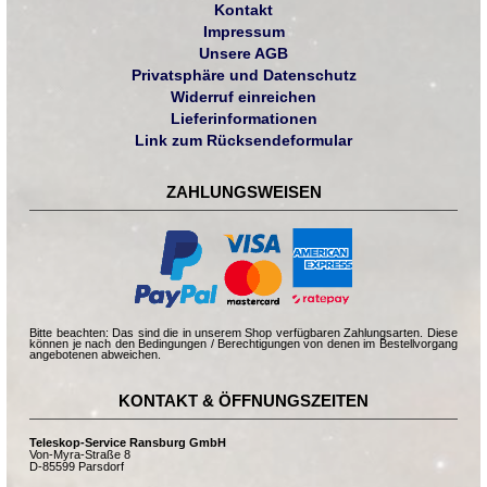
Kontakt
Impressum
Unsere AGB
Privatsphäre und Datenschutz
Widerruf einreichen
Lieferinformationen
Link zum Rücksendeformular
ZAHLUNGSWEISEN
Bitte beachten: Das sind die in unserem Shop verfügbaren Zahlungsarten. Diese
können je nach den Bedingungen / Berechtigungen von denen im Bestellvorgang
angebotenen abweichen.
KONTAKT & ÖFFNUNGSZEITEN
Teleskop-Service Ransburg GmbH
Von-Myra-Straße 8
D-85599 Parsdorf