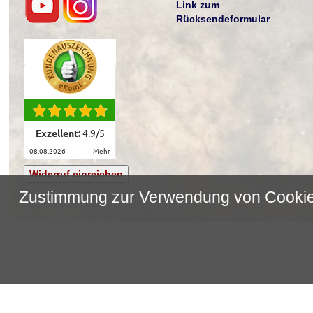
Link zum
Rücksendeformular
Exzellent:
4.9
/
5
08.08.2026
mehr
Widerruf einreichen
Zustimmung zur Verwendung von Cooki