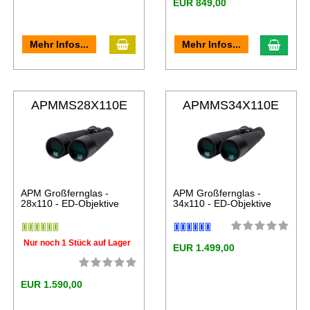
EUR 849,00
Mehr Infos...
Mehr Infos...
APMMS28X110E
APMMS34X110E
D
D
APM Großfernglas -
APM Großfernglas -
28x110 - ED-Objektive
34x110 - ED-Objektive
Nur noch 1 Stück auf Lager
EUR 1.499,00
EUR 1.590,00