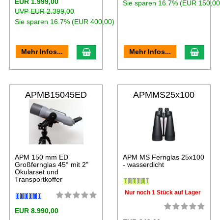
EUR 1.999,00
Sie sparen 16.7% (EUR 150,00
UVP EUR 2.399,00
Sie sparen 16.7% (EUR 400,00)
Mehr Infos...
Mehr Infos...
APMB15045ED
APMMS25x100
APM 150 mm ED
APM MS Fernglas 25x100
Großfernglas 45° mit 2"
- wasserdicht
Okularset und
Transportkoffer
Nur noch 1 Stück auf Lager
EUR 8.990,00