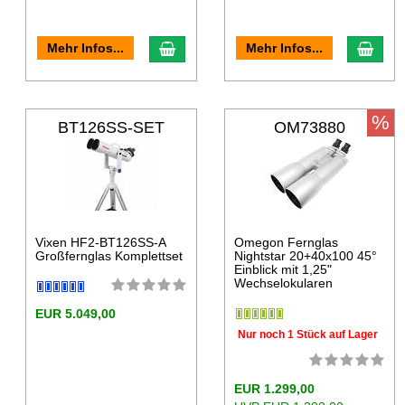
Mehr Infos...
Mehr Infos...
%
BT126SS-SET
OM73880
Vixen HF2-BT126SS-A
Omegon Fernglas
Großfernglas Komplettset
Nightstar 20+40x100 45°
Einblick mit 1,25"
Wechselokularen
EUR 5.049,00
Nur noch 1 Stück auf Lager
EUR 1.299,00