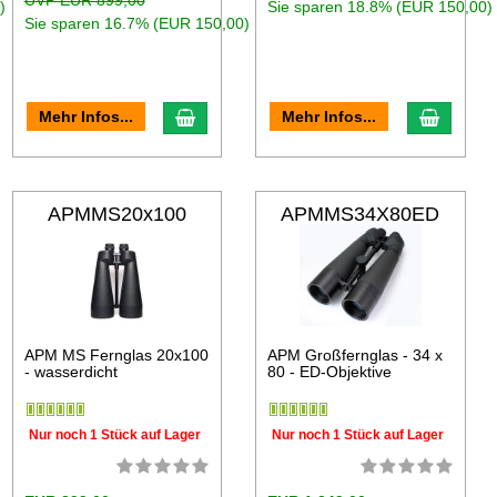
UVP EUR 899,00
)
Sie sparen 18.8% (EUR 150,00)
Sie sparen 16.7% (EUR 150,00)
Mehr Infos...
Mehr Infos...
APMMS20x100
APMMS34X80ED
APM MS Fernglas 20x100
APM Großfernglas - 34 x
- wasserdicht
80 - ED-Objektive
Nur noch 1 Stück auf Lager
Nur noch 1 Stück auf Lager