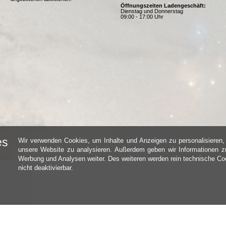
Öffnungszeiten Ladengeschäft:
Dienstag und Donnerstag
09:00 - 17:00 Uhr
es
Wir verwenden Cookies, um Inhalte und Anzeigen zu personalisieren, 
unsere Website zu analysieren. Außerdem geben wir Informationen zu
Werbung und Analysen weiter. Des weiteren werden rein technische Coo
nicht deaktivierbar.