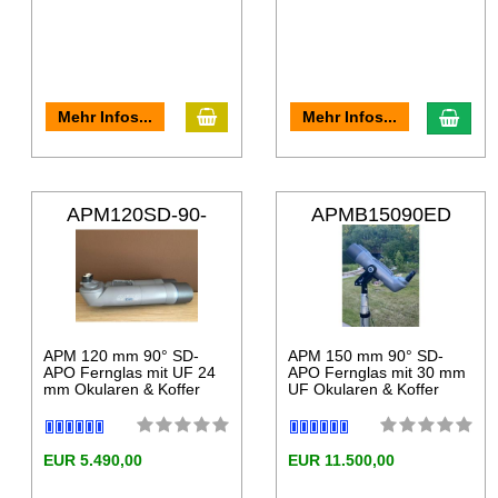
Mehr Infos...
Mehr Infos...
APM120SD-90-
APMB15090ED
HC
APM 120 mm 90° SD-
APM 150 mm 90° SD-
APO Fernglas mit UF 24
APO Fernglas mit 30 mm
mm Okularen & Koffer
UF Okularen & Koffer
EUR 5.490,00
EUR 11.500,00