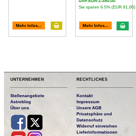
UVP EUR 1.390,00
Sie sparen 6.5% (EUR 91,00)
Mehr Infos...
Mehr Infos...
UNTERNEHMEN
RECHTLICHES
Stellenangebote
Kontakt
Astroblog
Impressum
Über uns
Unsere AGB
Privatsphäre und
Datenschutz
Widerruf einreichen
Lieferinformationen