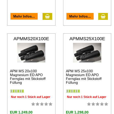
Mehr Infos...
Mehr Infos...
APMMS20X100E
APMMS25X100E
D
D
APM MS 20x100
APM MS 25x100
Magnesium ED APO
Magnesium ED APO
Fernglas mit Stickstoff
Fernglas mit Stickstoff
Füllung
Füllung
Nur noch 1 Stück auf Lager
Nur noch 1 Stück auf Lager
EUR 1.249,00
EUR 1.298,00