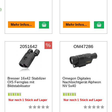
)
Mehr Infos...
Mehr Infos...
%
2051642
OM47286
Bresser 16x42 Stabilizer
Omegon Digitales
OIS Fernglas mit
Nachtsichtgerät Alpheon
Bildstabilisator
NV 5x40
Nur noch 1 Stück auf Lager
Nur noch 1 Stück auf Lager