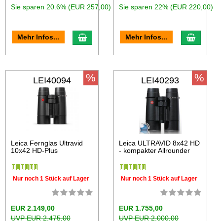
Sie sparen 20.6% (EUR 257,00)
Sie sparen 22% (EUR 220,00)
Mehr Infos...
Mehr Infos...
%
%
LEI40094
LEI40293
Leica Fernglas Ultravid
Leica ULTRAVID 8x42 HD
10x42 HD-Plus
- kompakter Allrounder
Nur noch 1 Stück auf Lager
Nur noch 1 Stück auf Lager
EUR 2.149,00
EUR 1.755,00
UVP EUR 2.475,00
UVP EUR 2.000,00