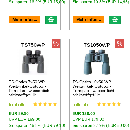
Sie sparen 16.9% (EUR 15,00)
Sie sparen 10.3% (EUR 14,95)
Mehr Infos...
Mehr Infos...
%
%
TS750WP
TS1050WP
TS-Optics 7x50 WP
TS-Optics 10x50 WP
Weitwinkel-Outdoor-
Weitwinkel- Outdoor-
Fernglas - wasserdicht,
Fernglas - wasserdicht,
stickstoffgefüllt
stickstoffgefüllt
EUR 89,90
EUR 129,00
UVP EUR 169,00
UVP EUR 179,00
Sie sparen 46.8% (EUR 79,10)
Sie sparen 27.9% (EUR 50,00)