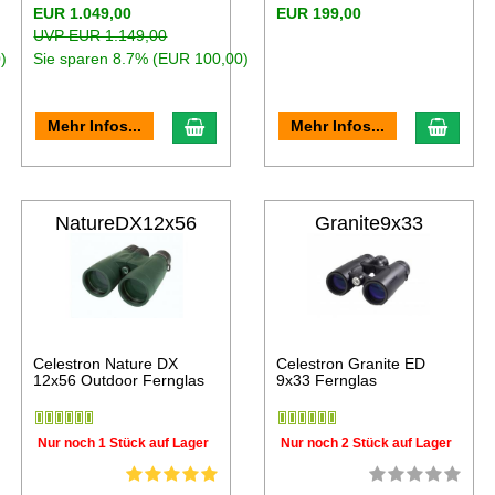
EUR 1.049,00
EUR 199,00
UVP EUR 1.149,00
)
Sie sparen 8.7% (EUR 100,00)
Mehr Infos...
Mehr Infos...
NatureDX12x56
Granite9x33
Celestron Nature DX
Celestron Granite ED
12x56 Outdoor Fernglas
9x33 Fernglas
Nur noch 1 Stück auf Lager
Nur noch 2 Stück auf Lager