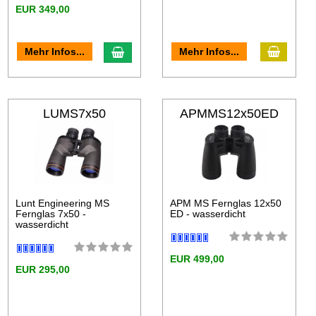
EUR 349,00
Mehr Infos...
Mehr Infos...
LUMS7x50
APMMS12x50ED
Lunt Engineering MS
APM MS Fernglas 12x50
Fernglas 7x50 -
ED - wasserdicht
wasserdicht
EUR 499,00
EUR 295,00