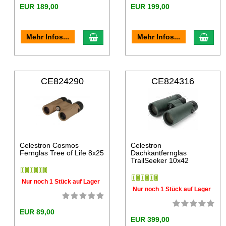
EUR 189,00
EUR 199,00
Mehr Infos...
Mehr Infos...
CE824290
CE824316
Celestron Cosmos
Celestron
Fernglas Tree of Life 8x25
Dachkantfernglas
TrailSeeker 10x42
Nur noch 1 Stück auf Lager
Nur noch 1 Stück auf Lager
EUR 89,00
EUR 399,00