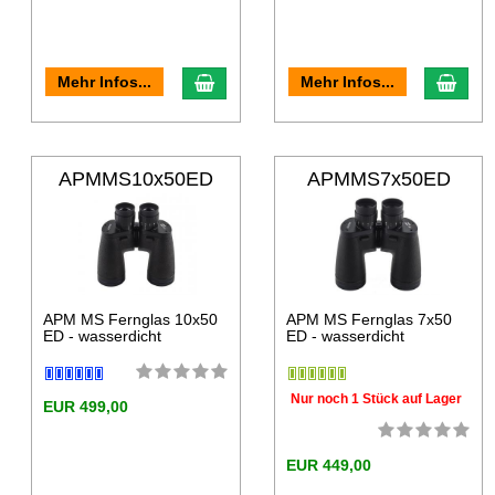
Mehr Infos...
Mehr Infos...
APMMS10x50ED
APMMS7x50ED
APM MS Fernglas 10x50
APM MS Fernglas 7x50
ED - wasserdicht
ED - wasserdicht
Nur noch 1 Stück auf Lager
EUR 499,00
EUR 449,00