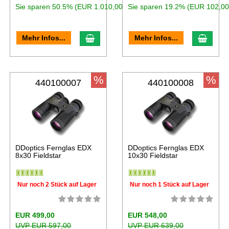
Sie sparen 50.5% (EUR 1.010,00)
Sie sparen 19.2% (EUR 102,00
Mehr Infos...
Mehr Infos...
%
%
440100007
440100008
DDoptics Fernglas EDX
DDoptics Fernglas EDX
8x30 Fieldstar
10x30 Fieldstar
Nur noch 2 Stück auf Lager
Nur noch 1 Stück auf Lager
EUR 499,00
EUR 548,00
UVP EUR 597,00
UVP EUR 639,00