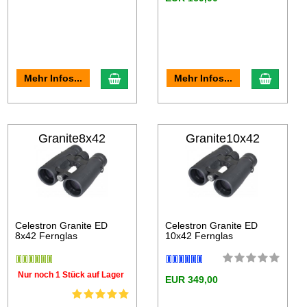
Mehr Infos...
Mehr Infos...
Granite8x42
Granite10x42
Celestron Granite ED
Celestron Granite ED
8x42 Fernglas
10x42 Fernglas
Nur noch 1 Stück auf Lager
EUR 349,00