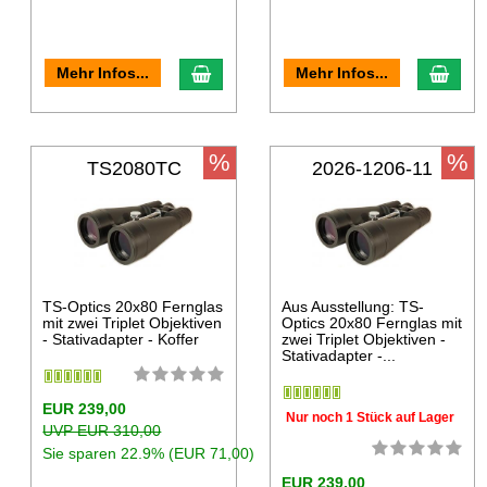
Mehr Infos...
Mehr Infos...
%
%
TS2080TC
2026-1206-11
TS-Optics 20x80 Fernglas
Aus Ausstellung: TS-
mit zwei Triplet Objektiven
Optics 20x80 Fernglas mit
- Stativadapter - Koffer
zwei Triplet Objektiven -
Stativadapter -...
EUR 239,00
Nur noch 1 Stück auf Lager
UVP EUR 310,00
Sie sparen 22.9% (EUR 71,00)
EUR 239,00