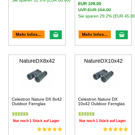
Sie sparen 51.9% (EUR 80,00)
EUR 109,00
UVP EUR 154,00
Sie sparen 29.2% (EUR 45,00
Mehr Infos...
Mehr Infos...
NatureDX8x42
NatureDX10x42
Celestron Nature DX 8x42
Celestron Nature DX
Outdoor Fernglas
10x42 Outdoor Fernglas
Nur noch 1 Stück auf Lager
Nur noch 1 Stück auf Lager