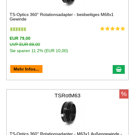
TS-Optics 360° Rotationsadapter - beidseitiges M68x1
Gewinde
EUR 79,00
UVP EUR 89,00
Sie sparen 11.2% (EUR 10,00)
Mehr Infos...
%
TSRotM63
TS-Optics 360° Rotationsadapter - M63x1 Außengewinde -