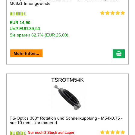
M68x1 Innengewinde
EUR 14,90
UVP EUR 39,90
Sie sparen 62.7% (EUR 25,00)
Mehr Infos...
TSROTM54K
TS-Optics 360° Rotation und Schnellkupplung - M54x0,75 -
nur 10 mm - kurzbauend
Nur noch 2 Stück auf Lager