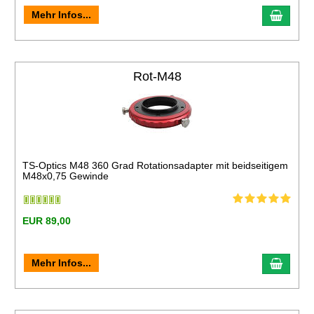
Mehr Infos...
Rot-M48
TS-Optics M48 360 Grad Rotationsadapter mit beidseitigem
M48x0,75 Gewinde
EUR 89,00
Mehr Infos...