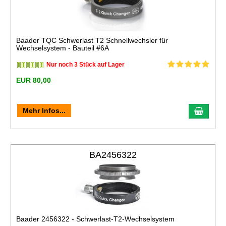
Baader TQC Schwerlast T2 Schnellwechsler für
Wechselsystem - Bauteil #6A
Nur noch 3 Stück auf Lager
EUR 80,00
Mehr Infos...
BA2456322
Baader 2456322 - Schwerlast-T2-Wechselsystem