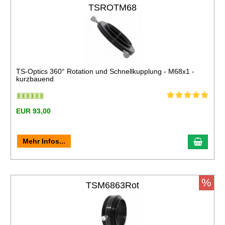
TSROTM68
TS-Optics 360° Rotation und Schnellkupplung - M68x1 -
kurzbauend
EUR 93,00
Mehr Infos...
%
TSM6863Rot