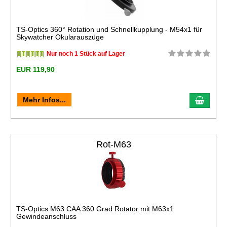
TS-Optics 360° Rotation und Schnellkupplung - M54x1 für
Skywatcher Okularauszüge
Nur noch 1 Stück auf Lager
EUR 119,90
Mehr Infos...
Rot-M63
TS-Optics M63 CAA 360 Grad Rotator mit M63x1
Gewindeanschluss