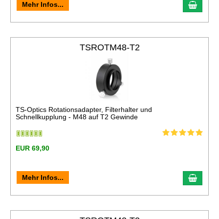
Mehr Infos...
TSROTM48-T2
TS-Optics Rotationsadapter, Filterhalter und
Schnellkupplung - M48 auf T2 Gewinde
EUR 69,90
Mehr Infos...