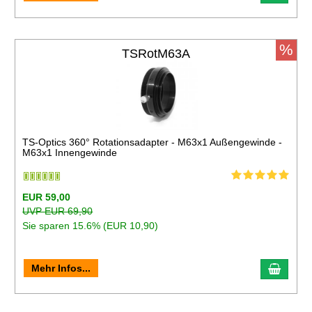
%
TSRotM63A
TS-Optics 360° Rotationsadapter - M63x1 Außengewinde -
M63x1 Innengewinde
EUR 59,00
UVP EUR 69,90
Sie sparen 15.6% (EUR 10,90)
Mehr Infos...