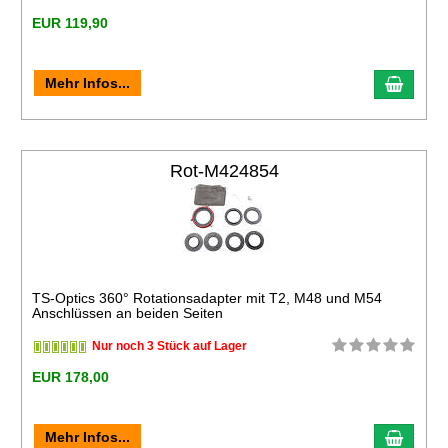
EUR 119,90
Mehr Infos...
Rot-M424854
TS-Optics 360° Rotationsadapter mit T2, M48 und M54
Anschlüssen an beiden Seiten
Nur noch 3 Stück auf Lager
EUR 178,00
Mehr Infos...