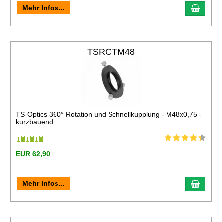
Mehr Infos...
TSROTM48
TS-Optics 360° Rotation und Schnellkupplung - M48x0,75 -
kurzbauend
EUR 62,90
Mehr Infos...