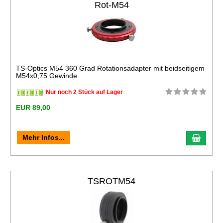
Rot-M54
TS-Optics M54 360 Grad Rotationsadapter mit beidseitigem
M54x0,75 Gewinde
Nur noch 2 Stück auf Lager
EUR 89,00
Mehr Infos...
TSROTM54