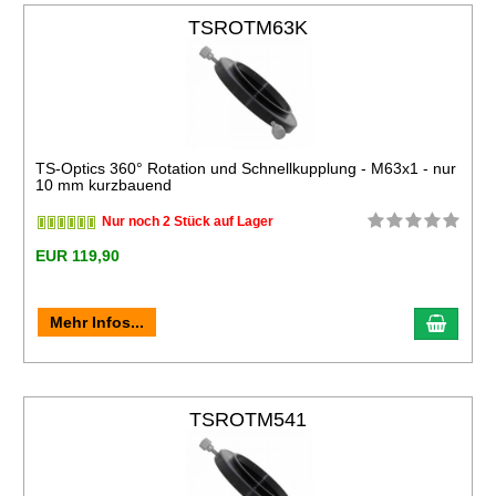
TSROTM63K
TS-Optics 360° Rotation und Schnellkupplung - M63x1 - nur
10 mm kurzbauend
Nur noch 2 Stück auf Lager
EUR 119,90
Mehr Infos...
TSROTM541