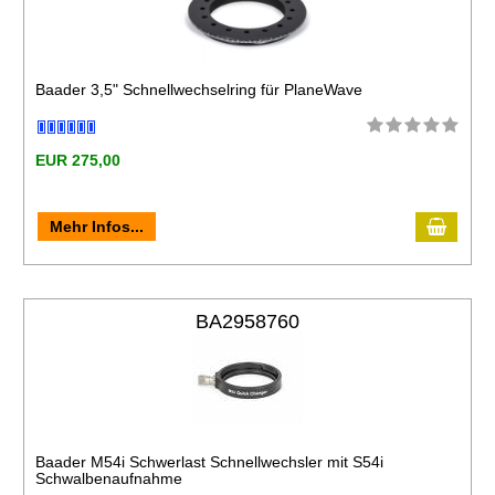
Baader 3,5" Schnellwechselring für PlaneWave
EUR 275,00
Mehr Infos...
BA2958760
Baader M54i Schwerlast Schnellwechsler mit S54i
Schwalbenaufnahme