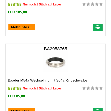
Nur noch 1 Stück auf Lager
EUR 105,00
Mehr Infos...
BA2958765
Baader M54a Wechselring mit S54a Ringschwalbe
Nur noch 1 Stück auf Lager
EUR 65,00