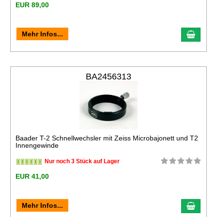
EUR 89,00
Mehr Infos...
BA2456313
Baader T-2 Schnellwechsler mit Zeiss Microbajonett und T2
Innengewinde
Nur noch 3 Stück auf Lager
EUR 41,00
Mehr Infos...