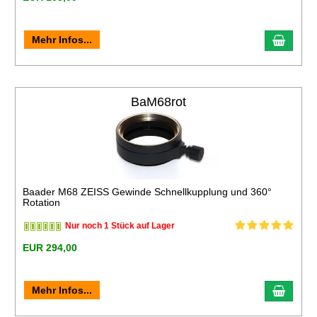
Mehr Infos...
BaM68rot
Baader M68 ZEISS Gewinde Schnellkupplung und 360°
Rotation
Nur noch 1 Stück auf Lager
EUR 294,00
Mehr Infos...