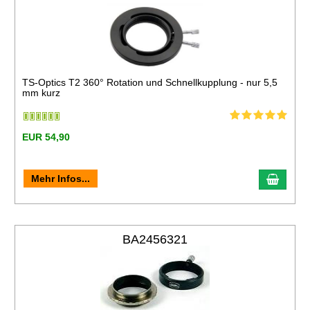
TS-Optics T2 360° Rotation und Schnellkupplung - nur 5,5
mm kurz
EUR 54,90
Mehr Infos...
BA2456321