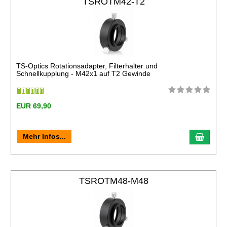
TSROTM42-T2
TS-Optics Rotationsadapter, Filterhalter und
Schnellkupplung - M42x1 auf T2 Gewinde
EUR 69,90
Mehr Infos...
TSROTM48-M48