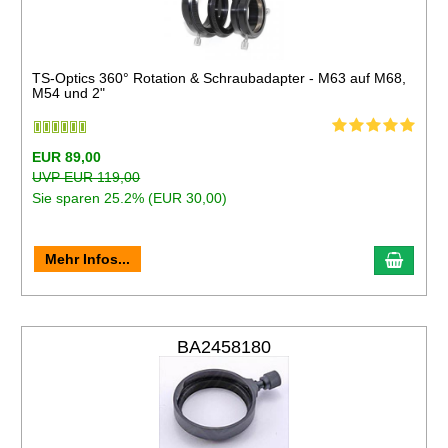
TS-Optics 360° Rotation & Schraubadapter - M63 auf M68,
M54 und 2"
EUR 89,00
UVP EUR 119,00
Sie sparen 25.2% (EUR 30,00)
Mehr Infos...
BA2458180