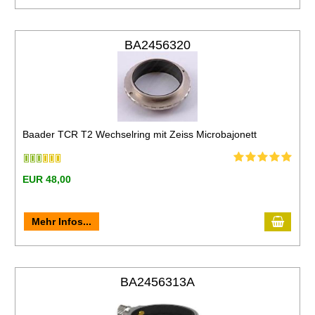
BA2456320
Baader TCR T2 Wechselring mit Zeiss Microbajonett
EUR 48,00
Mehr Infos...
BA2456313A