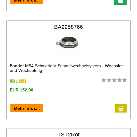
Mehr Infos...
BA2958766
Baader M54 Schwerlast-Schnellwechselsystem - Wechsler
und Wechselring
EUR 152,00
Mehr Infos...
TST2Rot