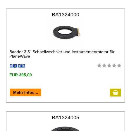
BA1324000
Baader 3,5" Schnellwechsler und Instrumentenrotator für
PlaneWave
EUR 395,00
Mehr Infos...
BA1324005