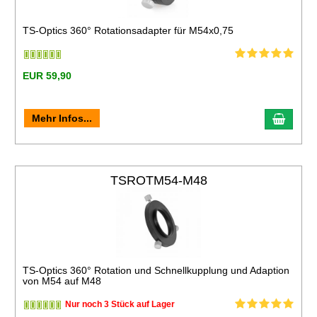
TS-Optics 360° Rotationsadapter für M54x0,75
EUR 59,90
Mehr Infos...
TSROTM54-M48
TS-Optics 360° Rotation und Schnellkupplung und Adaption
von M54 auf M48
Nur noch 3 Stück auf Lager