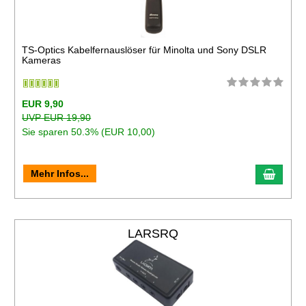
TS-Optics Kabelfernauslöser für Minolta und Sony DSLR
Kameras
EUR 9,90
UVP EUR 19,90
Sie sparen 50.3% (EUR 10,00)
Mehr Infos...
LARSRQ