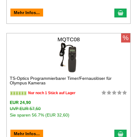
Mehr Infos...
%
MQTC08
TS-Optics Programmierbarer Timer/Fernauslöser für
Olympus Kameras
Nur noch 1 Stück auf Lager
EUR 24,90
UVP EUR 57,50
Sie sparen 56.7% (EUR 32,60)
Mehr Infos...