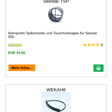
Seestar-TSP
Astroprints Spikemaske und Tauschutzkappe für Seestar
S50
EUR 34,90
Mehr Infos...
WEKAH8