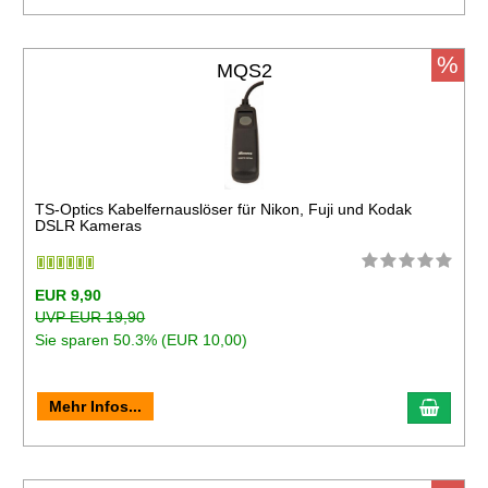
%
MQS2
TS-Optics Kabelfernauslöser für Nikon, Fuji und Kodak
DSLR Kameras
EUR 9,90
UVP EUR 19,90
Sie sparen 50.3% (EUR 10,00)
Mehr Infos...