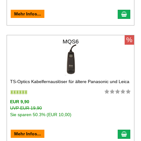
Mehr Infos...
%
MQS6
TS-Optics Kabelfernauslöser für ältere Panasonic und Leica
EUR 9,90
UVP EUR 19,90
Sie sparen 50.3% (EUR 10,00)
Mehr Infos...