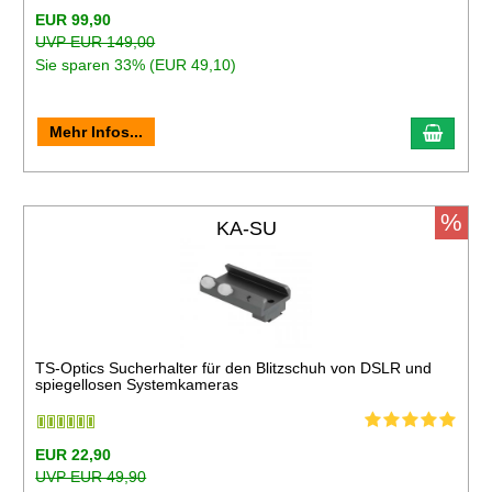
EUR 99,90
UVP EUR 149,00
Sie sparen 33% (EUR 49,10)
Mehr Infos...
%
KA-SU
TS-Optics Sucherhalter für den Blitzschuh von DSLR und
spiegellosen Systemkameras
EUR 22,90
UVP EUR 49,90