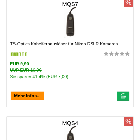
%
MQS7
TS-Optics Kabelfernauslöser für Nikon DSLR Kameras
EUR 9,90
UVP EUR 16,90
Sie sparen 41.4% (EUR 7,00)
Mehr Infos...
%
MQS4