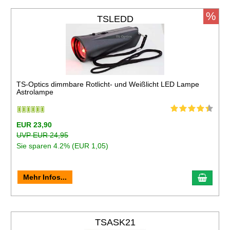
%
TSLEDD
TS-Optics dimmbare Rotlicht- und Weißlicht LED Lampe
Astrolampe
EUR 23,90
UVP EUR 24,95
Sie sparen 4.2% (EUR 1,05)
Mehr Infos...
TSASK21