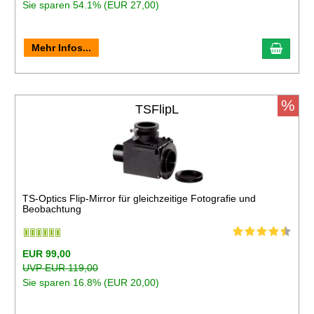
Sie sparen 54.1% (EUR 27,00)
Mehr Infos...
%
TSFlipL
TS-Optics Flip-Mirror für gleichzeitige Fotografie und
Beobachtung
EUR 99,00
UVP EUR 119,00
Sie sparen 16.8% (EUR 20,00)