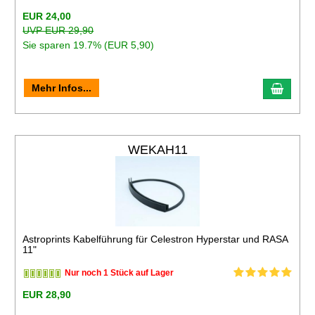
EUR 24,00
UVP EUR 29,90
Sie sparen 19.7% (EUR 5,90)
Mehr Infos...
WEKAH11
Astroprints Kabelführung für Celestron Hyperstar und RASA
11"
Nur noch 1 Stück auf Lager
EUR 28,90