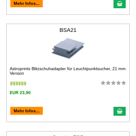
Mehr Infos...
BSA21
Astroprints Blitzschuhadapter für Leuchtpunktsucher, 21 mm
Version
EUR 23,90
Mehr Infos...