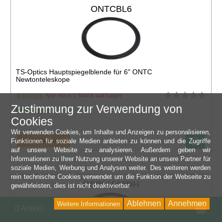
ONTCBL6
TS-Optics Hauptspiegelblende für 6" ONTC
Newtonteleskope
Nur noch 1 Stück auf Lager
Zustimmung zur Verwendung von
EUR 49,00
Cookies
Wir verwenden Cookies, um Inhalte und Anzeigen zu personalisieren,
Mehr Infos...
Funktionen für soziale Medien anbieten zu können und die Zugriffe
auf unsere Website zu analysieren. Außerdem geben wir
Informationen zu Ihrer Nutzung unserer Website an unsere Partner für
soziale Medien, Werbung und Analysen weiter. Des weiteren werden
rein technische Cookies verwendet um die Funktion der Webseite zu
GSBL1503DH
gewährleisten, dies ist nicht deaktivierbar.
Ablehnen
Annehmen
Weitere Informationen
Wa
0 Artikel