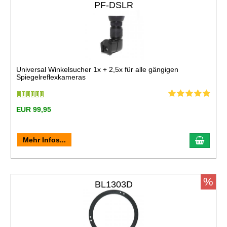
PF-DSLR
Universal Winkelsucher 1x + 2,5x für alle gängigen
Spiegelreflexkameras
EUR 99,95
Mehr Infos...
%
BL1303D