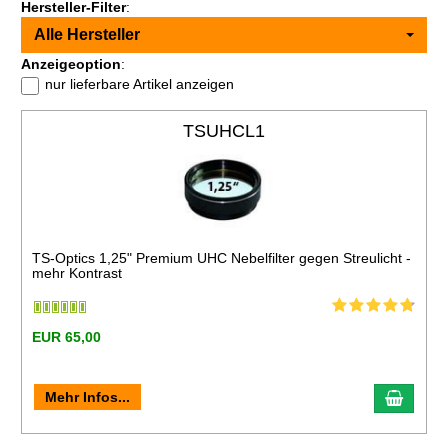
Hersteller-Filter
:
Alle Hersteller
Anzeigeoption
:
nur lieferbare Artikel anzeigen
TSUHCL1
TS-Optics 1,25" Premium UHC Nebelfilter gegen Streulicht -
mehr Kontrast
EUR 65,00
Mehr Infos...