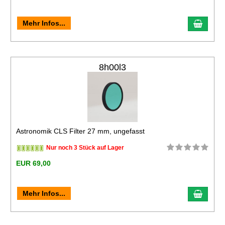
Mehr Infos...
8h00l3
Astronomik CLS Filter 27 mm, ungefasst
Nur noch 3 Stück auf Lager
EUR 69,00
Mehr Infos...