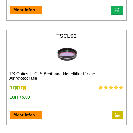
Mehr Infos...
TSCLS2
TS-Optics 2" CLS Breitband Nebelfilter für die
Astrofotografie
EUR 75,00
Mehr Infos...