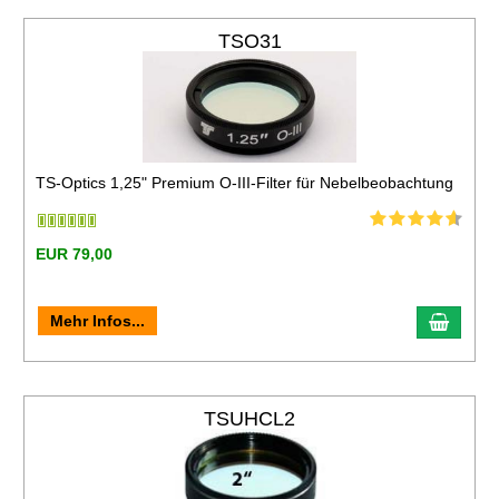
TSO31
TS-Optics 1,25" Premium O-III-Filter für Nebelbeobachtung
EUR 79,00
Mehr Infos...
TSUHCL2