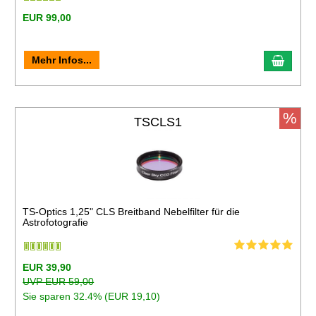
EUR 99,00
Mehr Infos...
%
TSCLS1
TS-Optics 1,25" CLS Breitband Nebelfilter für die
Astrofotografie
EUR 39,90
UVP EUR 59,00
Sie sparen 32.4% (EUR 19,10)