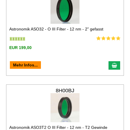
Astronomik ASO32 - O III Filter - 12 nm - 2" gefasst
EUR 199,00
Mehr Infos...
8H00BJ
Astronomik ASO3T2 O III Filter - 12 nm - T2 Gewinde