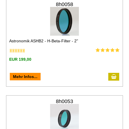
8h0058
Astronomik ASHB2 - H-Beta-Filter - 2"
EUR 199,00
Mehr Infos...
8h0053