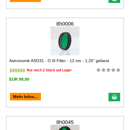
8h0006
Astronomik ASO31 - O III Filter - 12 nm - 1,25" gefasst
Nur noch 2 Stück auf Lager
EUR 99,00
Mehr Infos...
8h0045