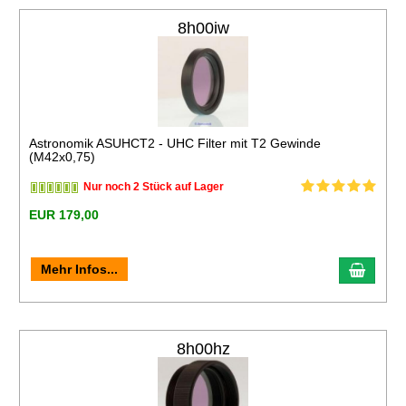
8h00iw
Astronomik ASUHCT2 - UHC Filter mit T2 Gewinde
(M42x0,75)
Nur noch 2 Stück auf Lager
EUR 179,00
Mehr Infos...
8h00hz