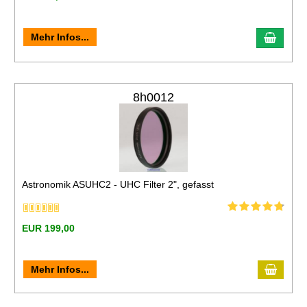
Mehr Infos...
8h0012
Astronomik ASUHC2 - UHC Filter 2", gefasst
EUR 199,00
Mehr Infos...