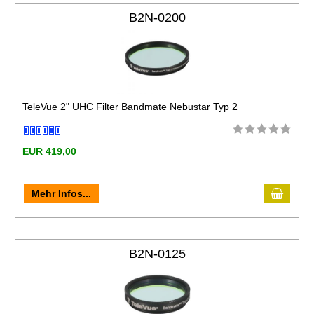
B2N-0200
TeleVue 2" UHC Filter Bandmate Nebustar Typ 2
EUR 419,00
Mehr Infos...
B2N-0125