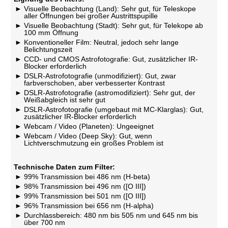
Visuelle Beobachtung (Land): Sehr gut, für Teleskope
aller Öffnungen bei großer Austrittspupille
Visuelle Beobachtung (Stadt): Sehr gut, für Telekope ab
100 mm Öffnung
Konventioneller Film: Neutral, jedoch sehr lange
Belichtungszeit
CCD- und CMOS Astrofotografie: Gut, zusätzlicher IR-
Blocker erforderlich
DSLR-Astrofotografie (unmodifiziert): Gut, zwar
farbverschoben, aber verbesserter Kontrast
DSLR-Astrofotografie (astromodifiziert): Sehr gut, der
Weißabgleich ist sehr gut
DSLR-Astrofotografie (umgebaut mit MC-Klarglas): Gut,
zusätzlicher IR-Blocker erforderlich
Webcam / Video (Planeten): Ungeeignet
Webcam / Video (Deep Sky): Gut, wenn
Lichtverschmutzung ein großes Problem ist
Technische Daten zum Filter:
99% Transmission bei 486 nm (H-beta)
98% Transmission bei 496 nm ([O III])
99% Transmission bei 501 nm ([O III])
96% Transmission bei 656 nm (H-alpha)
Durchlassbereich: 480 nm bis 505 nm und 645 nm bis
über 700 nm