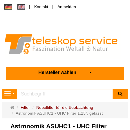
Kontakt
Anmelden
Hersteller wählen
Su
Navigation
Startseite
Filter
Nebelfilter für die Beobachtung
Astronomik ASUHC1 - UHC Filter 1,25", gefasst
Astronomik ASUHC1 - UHC Filter