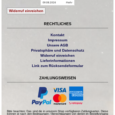
09.08.2026
mehr
Widerruf einreichen
RECHTLICHES
Kontakt
Impressum
Unsere AGB
Privatsphäre und Datenschutz
Widerruf einreichen
Lieferinformationen
Link zum Rücksendeformular
ZAHLUNGSWEISEN
Bitte beachten: Das sind die in unserem Shop verfügbaren Zahlungsarten. Diese
können je nach den Bedingungen / Berechtigungen von denen im Bestellvorgang