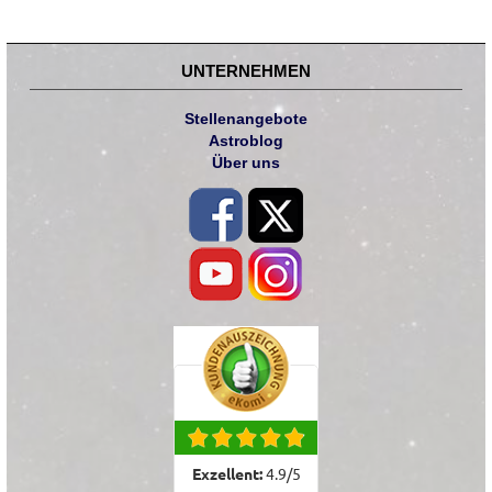
UNTERNEHMEN
Stellenangebote
Astroblog
Über uns
Exzellent:
4.9
/
5