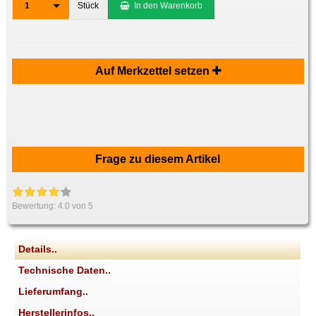
1
Stück
In den Warenkorb
Auf Merkzettel setzen
Frage zu diesem Artikel
Bewertung:
4.0
von 5
Details..
Technische Daten..
Lieferumfang..
Herstellerinfos..