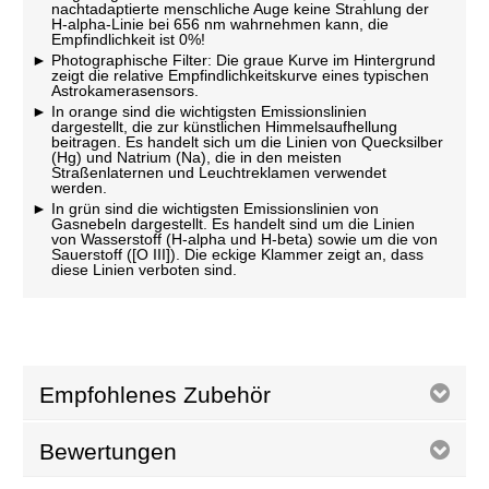
nachtadaptierte menschliche Auge keine Strahlung der
H-alpha-Linie bei 656 nm wahrnehmen kann, die
Empfindlichkeit ist 0%!
Photographische Filter: Die graue Kurve im Hintergrund
zeigt die relative Empfindlichkeitskurve eines typischen
Astrokamerasensors.
In orange sind die wichtigsten Emissionslinien
dargestellt, die zur künstlichen Himmelsaufhellung
beitragen. Es handelt sich um die Linien von Quecksilber
(Hg) und Natrium (Na), die in den meisten
Straßenlaternen und Leuchtreklamen verwendet
werden.
In grün sind die wichtigsten Emissionslinien von
Gasnebeln dargestellt. Es handelt sind um die Linien
von Wasserstoff (H-alpha und H-beta) sowie um die von
Sauerstoff ([O III]). Die eckige Klammer zeigt an, dass
diese Linien verboten sind.
Empfohlenes Zubehör
Bewertungen