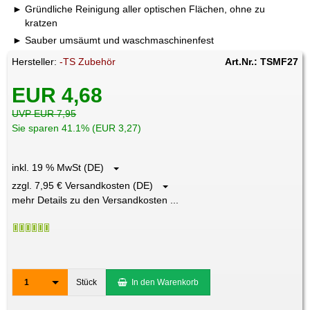
Gründliche Reinigung aller optischen Flächen, ohne zu
kratzen
Sauber umsäumt und waschmaschinenfest
Hersteller:
-TS Zubehör
Art.Nr.: TSMF27
EUR 4,68
UVP EUR 7,95
Sie sparen 41.1% (EUR 3,27)
inkl. 19 % MwSt (DE)
zzgl. 7,95 € Versandkosten (DE)
mehr Details zu den Versandkosten ...
1
Stück
In den Warenkorb