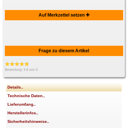
Auf Merkzettel setzen
Frage zu diesem Artikel
Bewertung:
4.8
von 5
Details..
Technische Daten..
Lieferumfang..
Herstellerinfos..
Sicherheitshinweise..