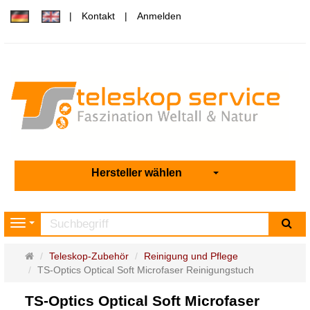
Kontakt
Anmelden
Hersteller wählen
Su
Navigation
Startseite
Teleskop-Zubehör
Reinigung und Pflege
TS-Optics Optical Soft Microfaser Reinigungstuch
TS-Optics Optical Soft Microfaser