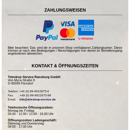
ZAHLUNGSWEISEN
Bitte beachten: Das sind die in unserem Shop verfügbaren Zahlungsarten. Diese
können je nach den Bedingungen / Berechtigungen von denen im Bestellvorgang
angebotenen abweichen.
KONTAKT & ÖFFNUNGSZEITEN
Teleskop-Service Ransburg GmbH
Von-Myra-Straße 8
D-85599 Parsdorf
Telefon: +49 (0) 89-9922875-0

Fax:       +49 (0) 89-9922875-99

Email:    
info@teleskop-service.de
Telefonische Öffnungszeiten:
Montag bis Freitag:
09.00 - 12.00 / 13.00 - 16.00 Uhr
Öffnungszeiten Ladengeschäft:
Dienstag und Donnerstag
09:00 - 17:00 Uhr