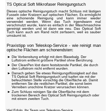
TS Optical Soft Mikrofaser Reinigungstuch
Dieses optische Reinigungstuch macht Schluss mit lästigen
Fusseln oder Kratzern auf optischen Flächen. Es ermöglicht
eine schonende Reinigung und kann immer wieder
verwendet werden. Wenn das Tuch irgendwann mal
verschmutzt wurde, kann es einfach in der Waschmaschine
gereinigt werden und ist dann wie neu. Das Optical Soft
Tuch kann auch am Rand nicht zerfasern, weil es sauber
umsäumt ist.
Praxistipp von Teleskop-Service - wie reinigt man
optische Flächen am schonendsten:
Die Vorbereitung erfolgt mit dem Blasebalg. Der
Luftstrom entfernt größere Partikel ohne Berührung.
Der CleanPen löst dann festsitzende Partikel, die durch
den Luftstrom nicht entfernt wurden.
Danach geben Sie etwas Reinigungsflüssigkeit auf das
TS Optical Soft Reinigungstuch und tupfen sie mit der
befeuchteten Stelle vorsichtig die Oberfläche ab. Damit
entfernen Sie die restlichen Partikel, die sonst beim
Verreiben unschöne Kratzer verursachen können.
Zum Schluss reinigen Sie die Oberfläche mit dem
trockenen Bereich des Optical Soft Reinigungstuch oder
mit einem zweiten Tuch.
Viel Erfolg, Ihr Team von Teleskop-Service