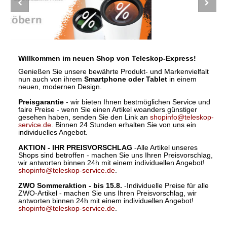
Willkommen im neuen Shop von Teleskop-Express!
Genießen Sie unsere bewährte Produkt- und Markenvielfalt
nun auch von ihrem
Smartphone oder Tablet
in einem
neuen, modernen Design.
Preisgarantie
- wir bieten Ihnen bestmöglichen Service und
faire Preise - wenn Sie einen Artikel woanders günstiger
gesehen haben, senden Sie den Link an
shopinfo@teleskop-
service.de
. Binnen 24 Stunden erhalten Sie von uns ein
individuelles Angebot.
AKTION - IHR PREISVORSCHLAG
-Alle Artikel unseres
Shops sind betroffen - machen Sie uns Ihren Preisvorschlag,
wir antworten binnen 24h mit einem individuellen Angebot!
shopinfo@teleskop-service.de
.
ZWO Sommeraktion - bis 15.8.
-Individuelle Preise für alle
ZWO-Artikel - machen Sie uns Ihren Preisvorschlag, wir
antworten binnen 24h mit einem individuellen Angebot!
shopinfo@teleskop-service.de
.