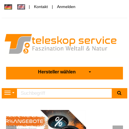
Kontakt
Anmelden
Hersteller wählen
Su
Navigation