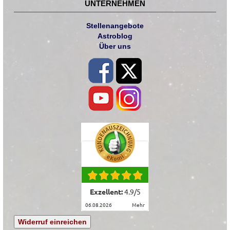
UNTERNEHMEN
Stellenangebote
Astroblog
Über uns
Exzellent:
4.9
/
5
06.08.2026
mehr
Widerruf einreichen