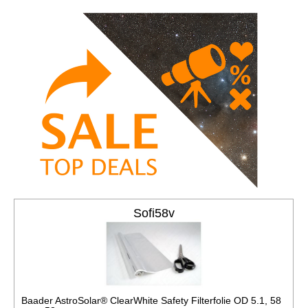
Sofi58v
Baader AstroSolar® ClearWhite Safety Filterfolie OD 5.1, 58