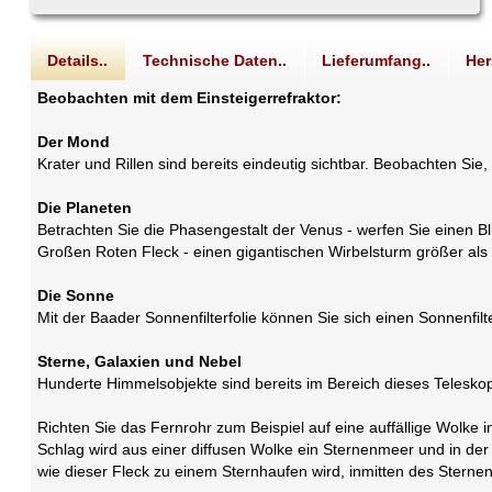
Details..
Technische Daten..
Lieferumfang..
Her
Beobachten mit dem Einsteigerrefraktor:
Der Mond
Krater und Rillen sind bereits eindeutig sichtbar. Beobachten S
Die Planeten
Betrachten Sie die Phasengestalt der Venus - werfen Sie einen Bli
Großen Roten Fleck - einen gigantischen Wirbelsturm größer als d
Die Sonne
Mit der Baader Sonnenfilterfolie können Sie sich einen Sonnenfi
Sterne, Galaxien und Nebel
Hunderte Himmelsobjekte sind bereits im Bereich dieses Telesko
Richten Sie das Fernrohr zum Beispiel auf eine auffällige Wolke 
Schlag wird aus einer diffusen Wolke ein Sternenmeer und in de
wie dieser Fleck zu einem Sternhaufen wird, inmitten des Sterne