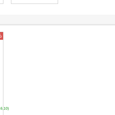
%
16,10)