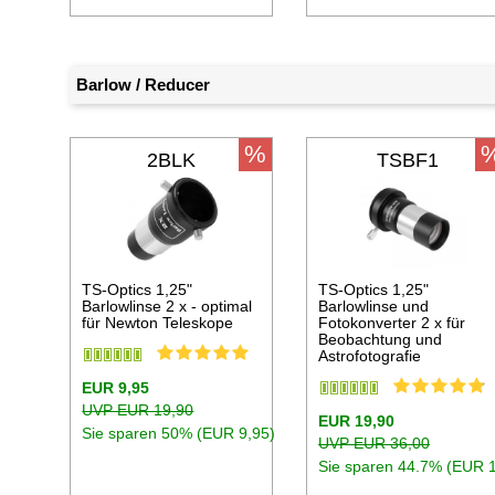
Barlow / Reducer
%
2BLK
TSBF1
TS-Optics 1,25"
TS-Optics 1,25"
Barlowlinse 2 x - optimal
Barlowlinse und
für Newton Teleskope
Fotokonverter 2 x für
Beobachtung und
Astrofotografie
EUR 9,95
UVP EUR 19,90
EUR 19,90
Sie sparen 50% (EUR 9,95)
UVP EUR 36,00
Sie sparen 44.7% (EUR 