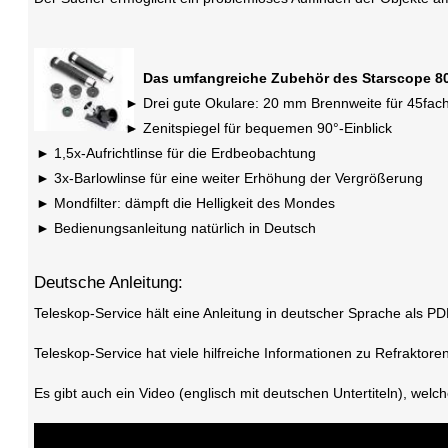
Das umfangreiche Zubehör des Starscope 8
Drei gute Okulare: 20 mm Brennweite für 45fach 
Zenitspiegel für bequemen 90°-Einblick
1,5x-Aufrichtlinse für die Erdbeobachtung
3x-Barlowlinse für eine weiter Erhöhung der Vergrößerung
Mondfilter: dämpft die Helligkeit des Mondes
Bedienungsanleitung natürlich in Deutsch
Deutsche Anleitung:
Teleskop-Service hält eine Anleitung in deutscher Sprache als PD
Teleskop-Service hat viele hilfreiche Informationen zu Refraktor
Es gibt auch ein Video (englisch mit deutschen Untertiteln), wel