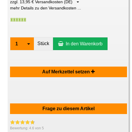
zzgl. 13,95 € Versandkosten (DE)
mehr Details zu den Versandkosten ...
Stück
1
In den Warenkorb
Auf Merkzettel setzen
Frage zu diesem Artikel
Bewertung:
4.6
von 5