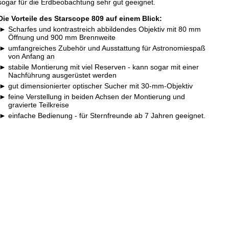
sogar für die Erdbeobachtung sehr gut geeignet.
Die Vorteile des Starscope 809 auf einem Blick:
Scharfes und kontrastreich abbildendes Objektiv mit 80 mm
Öffnung und 900 mm Brennweite
umfangreiches Zubehör und Ausstattung für Astronomiespaß
von Anfang an
stabile Montierung mit viel Reserven - kann sogar mit einer
Nachführung ausgerüstet werden
gut dimensionierter optischer Sucher mit 30-mm-Objektiv
feine Verstellung in beiden Achsen der Montierung und
gravierte Teilkreise
einfache Bedienung - für Sternfreunde ab 7 Jahren geeignet.