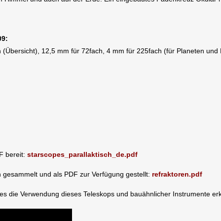
09:
(Übersicht), 12,5 mm für 72fach, 4 mm für 225fach (für Planeten und M
F bereit:
starscopes_parallaktisch_de.pdf
en gesammelt und als PDF zur Verfügung gestellt:
refraktoren.pdf
ches die Verwendung dieses Teleskops und bauähnlicher Instrumente erk