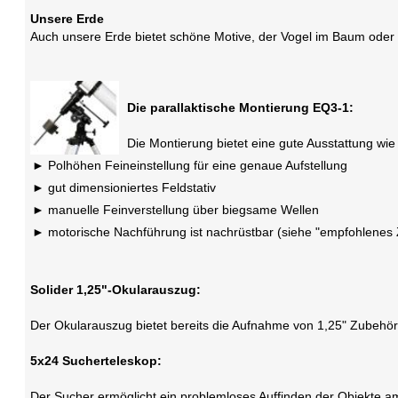
Unsere Erde
Auch unsere Erde bietet schöne Motive, der Vogel im Baum oder 
Die parallaktische Montierung EQ3-1:
Die Montierung bietet eine gute Ausstattung wie 
Polhöhen Feineinstellung für eine genaue Aufstellung
gut dimensioniertes Feldstativ
manuelle Feinverstellung über biegsame Wellen
motorische Nachführung ist nachrüstbar (siehe "empfohlenes
Solider 1,25"-Okularauszug:
Der Okularauszug bietet bereits die Aufnahme von 1,25" Zubehör, 
5x24 Sucherteleskop:
Der Sucher ermöglicht ein problemloses Auffinden der Objekte a