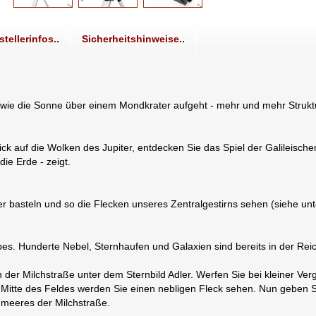
stellerinfos..
Sicherheitshinweise..
ie, wie die Sonne über einem Mondkrater aufgeht - mehr und mehr Strukt
ck auf die Wolken des Jupiter, entdecken Sie das Spiel der Galileischen
ie Erde - zeigt.
lter basteln und so die Flecken unseres Zentralgestirns sehen (siehe 
pes. Hunderte Nebel, Sternhaufen und Galaxien sind bereits in der Rei
in der Milchstraße unter dem Sternbild Adler. Werfen Sie bei kleiner V
r Mitte des Feldes werden Sie einen nebligen Fleck sehen. Nun geben 
nmeeres der Milchstraße.