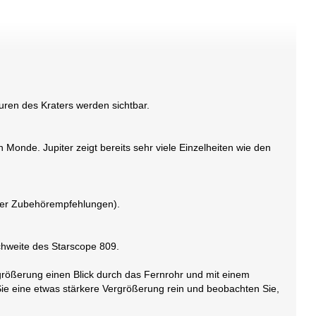
uren des Kraters werden sichtbar.
 Monde. Jupiter zeigt bereits sehr viele Einzelheiten wie den
unter Zubehörempfehlungen).
chweite des Starscope 809.
ergrößerung einen Blick durch das Fernrohr und mit einem
Sie eine etwas stärkere Vergrößerung rein und beobachten Sie,