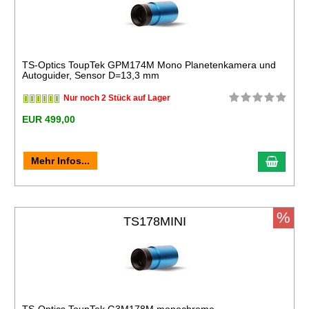
TS-Optics ToupTek GPM174M Mono Planetenkamera und
Autoguider, Sensor D=13,3 mm
Nur noch 2 Stück auf Lager
EUR 499,00
Mehr Infos...
%
TS178MINI