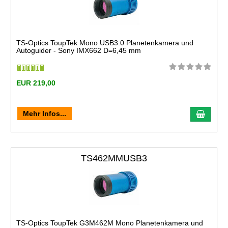
TS-Optics ToupTek Mono USB3.0 Planetenkamera und
Autoguider - Sony IMX662 D=6,45 mm
EUR 219,00
Mehr Infos...
TS462MMUSB3
TS-Optics ToupTek G3M462M Mono Planetenkamera und