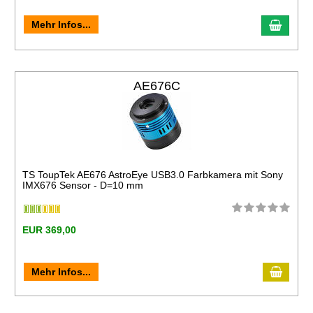
Mehr Infos...
AE676C
TS ToupTek AE676 AstroEye USB3.0 Farbkamera mit Sony
IMX676 Sensor - D=10 mm
EUR 369,00
Mehr Infos...