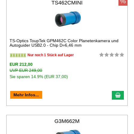
%
TS462CMINI
TS-Optics ToupTek GPM462C Color Planetenkamera und
Autoguider USB2.0 - Chip D=6,46 mm
Nur noch 1 Stück auf Lager
EUR 212,00
UVP EUR 249,00
Sie sparen 14.9% (EUR 37,00)
Mehr Infos...
G3M662M