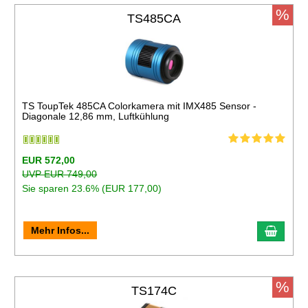
%
TS485CA
TS ToupTek 485CA Colorkamera mit IMX485 Sensor -
Diagonale 12,86 mm, Luftkühlung
EUR 572,00
UVP EUR 749,00
Sie sparen 23.6% (EUR 177,00)
Mehr Infos...
%
TS174C