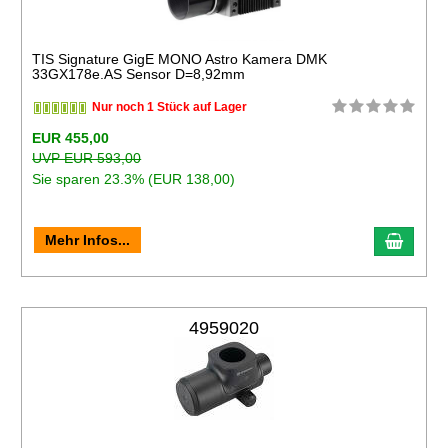
TIS Signature GigE MONO Astro Kamera DMK
33GX178e.AS Sensor D=8,92mm
Nur noch 1 Stück auf Lager
EUR 455,00
UVP EUR 593,00
Sie sparen 23.3% (EUR 138,00)
Mehr Infos...
4959020