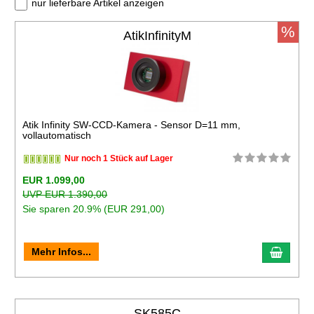
nur lieferbare Artikel anzeigen
%
AtikInfinityM
Atik Infinity SW-CCD-Kamera - Sensor D=11 mm,
vollautomatisch
Nur noch 1 Stück auf Lager
EUR 1.099,00
UVP EUR 1.390,00
Sie sparen 20.9% (EUR 291,00)
Mehr Infos...
SK585C