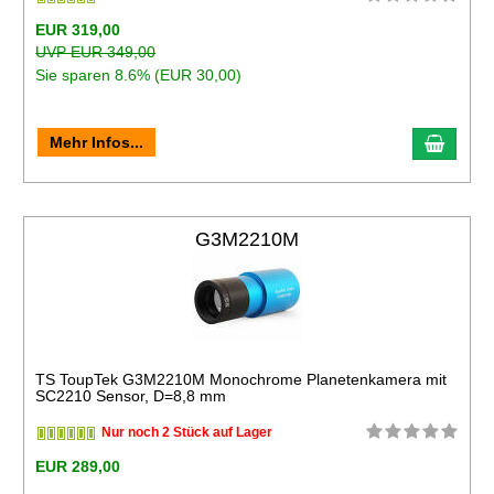
EUR 319,00
UVP EUR 349,00
Sie sparen 8.6% (EUR 30,00)
Mehr Infos...
G3M2210M
TS ToupTek G3M2210M Monochrome Planetenkamera mit
SC2210 Sensor, D=8,8 mm
Nur noch 2 Stück auf Lager
EUR 289,00