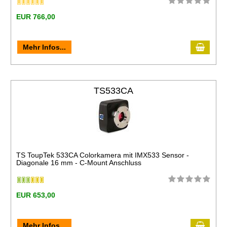
EUR 766,00
Mehr Infos...
TS533CA
TS ToupTek 533CA Colorkamera mit IMX533 Sensor -
Diagonale 16 mm - C-Mount Anschluss
EUR 653,00
Mehr Infos...