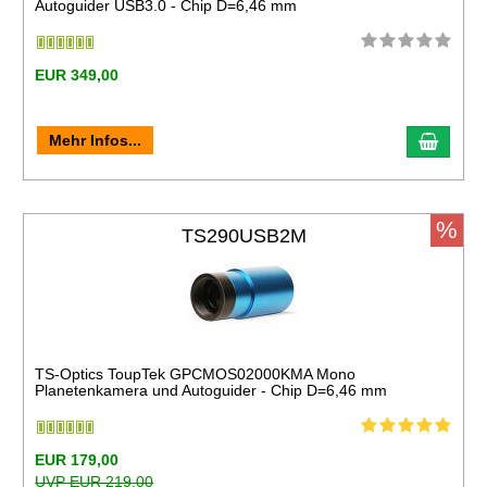
Autoguider USB3.0 - Chip D=6,46 mm
EUR 349,00
Mehr Infos...
%
TS290USB2M
TS-Optics ToupTek GPCMOS02000KMA Mono
Planetenkamera und Autoguider - Chip D=6,46 mm
EUR 179,00
UVP EUR 219,00