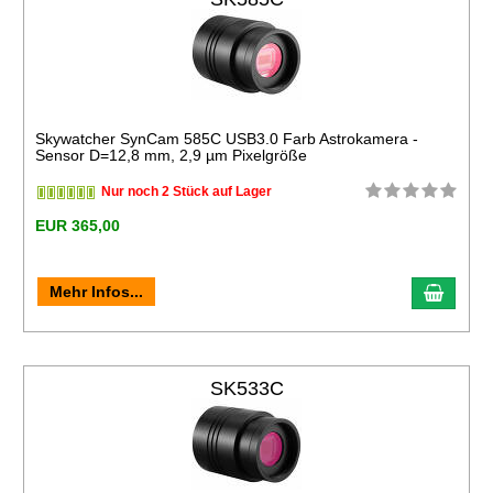
Skywatcher SynCam 585C USB3.0 Farb Astrokamera -
Sensor D=12,8 mm, 2,9 µm Pixelgröße
Nur noch 2 Stück auf Lager
EUR 365,00
Mehr Infos...
SK533C