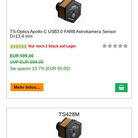
TS-Optics Apollo-C USB3.0 FARB Astrokamera Sensor
D=13,4 mm
Nur noch 2 Stück auf Lager
EUR 599,00
UVP EUR 694,00
Sie sparen 13.7% (EUR 95,00)
Mehr Infos...
TS428M