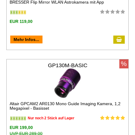
BRESSER Flip Mirror WLAN Astrokamera mit App
EUR 119,00
Mehr Infos...
%
GP130M-BASIC
Altair GPCAM2 AR0130 Mono Guide Imaging Kamera, 1,2
Megapixel - Basisset
Nur noch 2 Stück auf Lager
EUR 199,00
UVP EUR 289,00