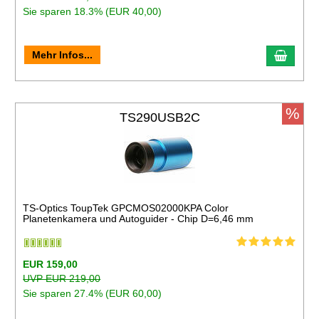
Sie sparen 18.3% (EUR 40,00)
Mehr Infos...
%
TS290USB2C
TS-Optics ToupTek GPCMOS02000KPA Color
Planetenkamera und Autoguider - Chip D=6,46 mm
EUR 159,00
UVP EUR 219,00
Sie sparen 27.4% (EUR 60,00)