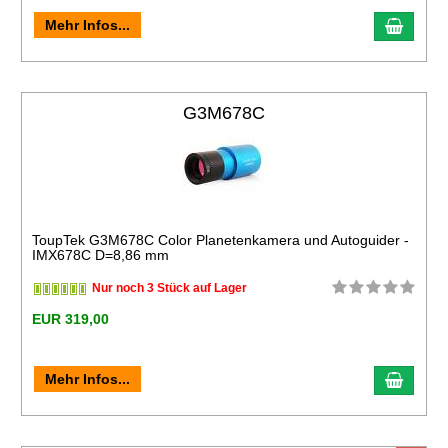
Mehr Infos...
G3M678C
ToupTek G3M678C Color Planetenkamera und Autoguider -
IMX678C D=8,86 mm
Nur noch 3 Stück auf Lager
EUR 319,00
Mehr Infos...