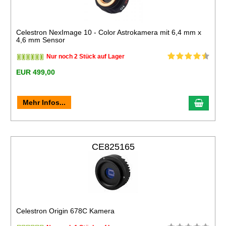
Celestron NexImage 10 - Color Astrokamera mit 6,4 mm x
4,6 mm Sensor
Nur noch 2 Stück auf Lager
EUR 499,00
Mehr Infos...
CE825165
Celestron Origin 678C Kamera