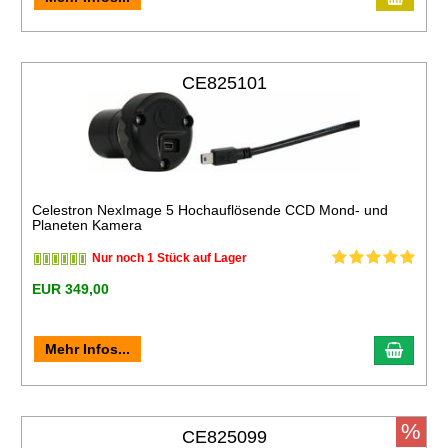
CE825101
Celestron NexImage 5 Hochauflösende CCD Mond- und
Planeten Kamera
Nur noch 1 Stück auf Lager
EUR 349,00
Mehr Infos...
%
CE825099