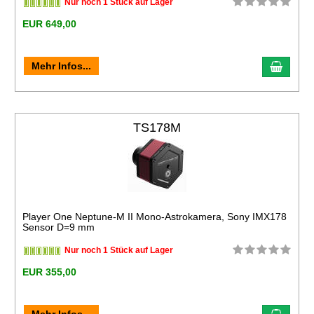
Nur noch 1 Stück auf Lager
EUR 649,00
Mehr Infos...
TS178M
Player One Neptune-M II Mono-Astrokamera, Sony IMX178
Sensor D=9 mm
Nur noch 1 Stück auf Lager
EUR 355,00