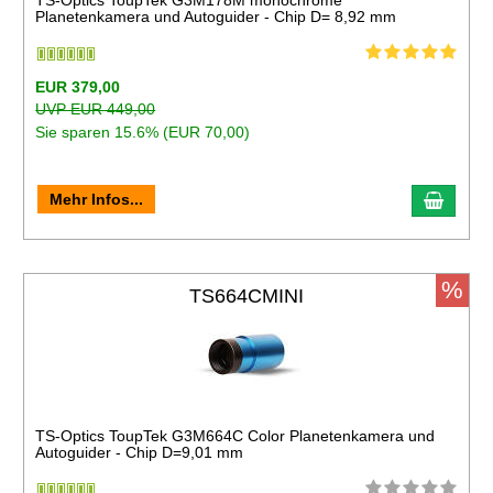
TS-Optics ToupTek G3M178M monochrome
Planetenkamera und Autoguider - Chip D= 8,92 mm
EUR 379,00
UVP EUR 449,00
Sie sparen 15.6% (EUR 70,00)
Mehr Infos...
%
TS664CMINI
TS-Optics ToupTek G3M664C Color Planetenkamera und
Autoguider - Chip D=9,01 mm