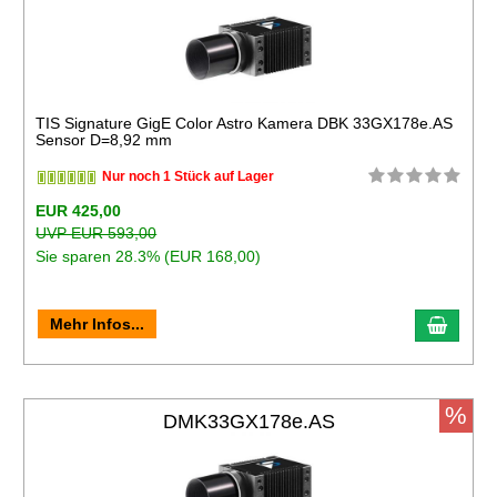
TIS Signature GigE Color Astro Kamera DBK 33GX178e.AS
Sensor D=8,92 mm
Nur noch 1 Stück auf Lager
EUR 425,00
UVP EUR 593,00
Sie sparen 28.3% (EUR 168,00)
Mehr Infos...
%
DMK33GX178e.AS