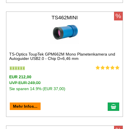
%
TS462MINI
TS-Optics ToupTek GPM662M Mono Planetenkamera und
Autoguider USB2.0 - Chip D=6,46 mm
EUR 212,00
UVP EUR 249,00
Sie sparen 14.9% (EUR 37,00)
Mehr Infos...