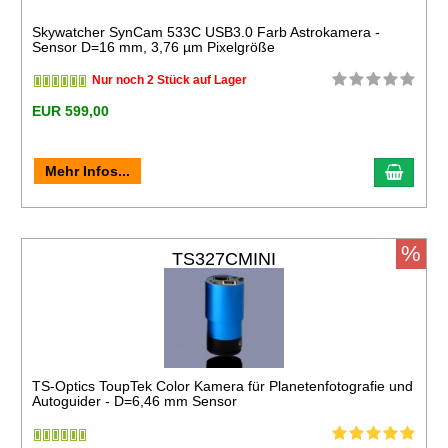
Skywatcher SynCam 533C USB3.0 Farb Astrokamera -
Sensor D=16 mm, 3,76 µm Pixelgröße
Nur noch 2 Stück auf Lager
EUR 599,00
Mehr Infos...
%
TS327CMINI
TS-Optics ToupTek Color Kamera für Planetenfotografie und
Autoguider - D=6,46 mm Sensor