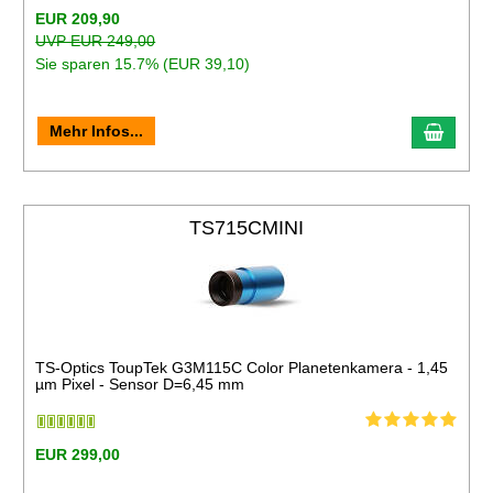
EUR 209,90
UVP EUR 249,00
Sie sparen 15.7% (EUR 39,10)
Mehr Infos...
TS715CMINI
TS-Optics ToupTek G3M115C Color Planetenkamera - 1,45
µm Pixel - Sensor D=6,45 mm
EUR 299,00