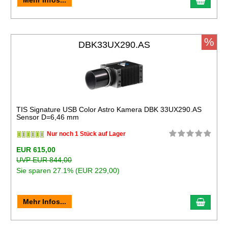
Mehr Infos...
%
DBK33UX290.AS
TIS Signature USB Color Astro Kamera DBK 33UX290.AS
Sensor D=6,46 mm
Nur noch 1 Stück auf Lager
EUR 615,00
UVP EUR 844,00
Sie sparen 27.1% (EUR 229,00)
Mehr Infos...