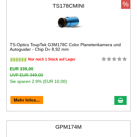
%
TS178CMINI
TS-Optics ToupTek G3M178C Color Planetenkamera und
Autoguider - Chip D= 8,92 mm
Nur noch 1 Stück auf Lager
EUR 339,00
UVP EUR 349,00
Sie sparen 2.9% (EUR 10,00)
Mehr Infos...
GPM174M