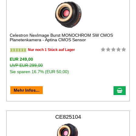
Celestron NexImage Burst MONOCHROM SW CMOS
Planetenkamera - Aptina CMOS Sensor
Nur noch 1 Stück auf Lager
EUR 249,00
UVP EUR 299,00
Sie sparen 16.7% (EUR 50,00)
Mehr Infos...
CE825104