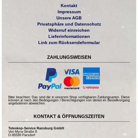
Kontakt
Impressum
Unsere AGB
Privatsphäre und Datenschutz
Widerruf einreichen
Lieferinformationen
Link zum Rücksendeformular
ZAHLUNGSWEISEN
Bitte beachten: Das sind die in unserem Shop verfügbaren Zahlungsarten. Diese
können je nach den Bedingungen / Berechtigungen von denen im Bestellvorgang
angebotenen abweichen.
KONTAKT & ÖFFNUNGSZEITEN
Teleskop-Service Ransburg GmbH
Von-Myra-Straße 8
D-85599 Parsdorf