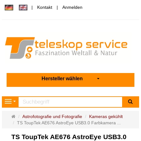
Kontakt
Anmelden
Hersteller wählen
Su
Navigation
Startseite
Astrofotografie und Fotografie
Kameras gekühlt
TS ToupTek AE676 AstroEye USB3.0 Farbkamera ...
TS ToupTek AE676 AstroEye USB3.0