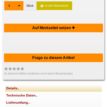
1
Stück
In den Warenkorb
Auf Merkzettel setzen
Frage zu diesem Artikel
Zu diesem Artikel existieren noch keine Bewertungen
Details..
Technische Daten..
Lieferumfang..