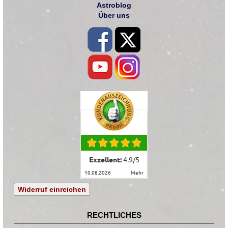
Astroblog
Über uns
Exzellent:
4.9
/
5
10.08.2026
mehr
Widerruf einreichen
RECHTLICHES