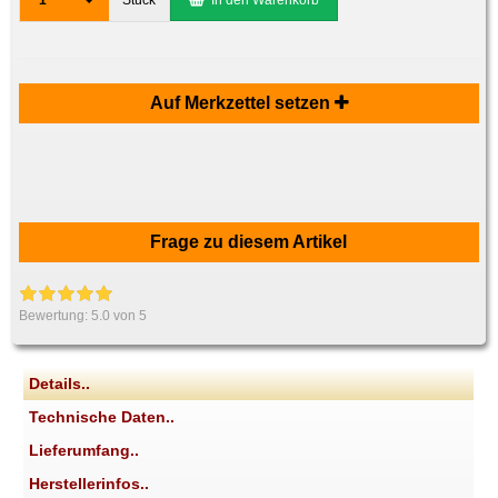
1
Stück
In den Warenkorb
Auf Merkzettel setzen
Frage zu diesem Artikel
Bewertung:
5.0
von 5
Details..
Technische Daten..
Lieferumfang..
Herstellerinfos..