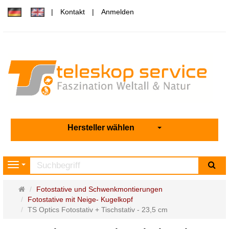
Kontakt
Anmelden
Hersteller wählen
Su
Navigation
Startseite
Fotostative und Schwenkmontierungen
Fotostative mit Neige- Kugelkopf
TS Optics Fotostativ + Tischstativ - 23,5 cm