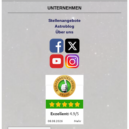
UNTERNEHMEN
Stellenangebote
Astroblog
Über uns
Exzellent:
4.9
/
5
08.08.2026
mehr