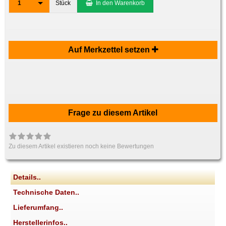
1
Stück
In den Warenkorb
Auf Merkzettel setzen
Frage zu diesem Artikel
Zu diesem Artikel existieren noch keine Bewertungen
Details..
Technische Daten..
Lieferumfang..
Herstellerinfos..