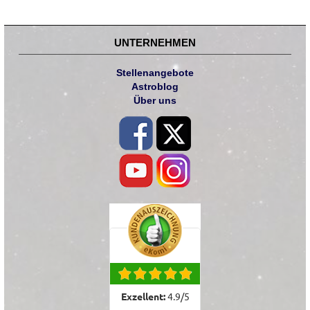
UNTERNEHMEN
Stellenangebote
Astroblog
Über uns
Exzellent:
4.9
/
5