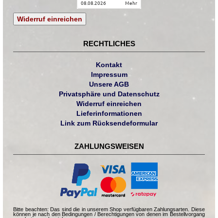
08.08.2026
mehr
Widerruf einreichen
RECHTLICHES
Kontakt
Impressum
Unsere AGB
Privatsphäre und Datenschutz
Widerruf einreichen
Lieferinformationen
Link zum Rücksendeformular
ZAHLUNGSWEISEN
Bitte beachten: Das sind die in unserem Shop verfügbaren Zahlungsarten. Diese
können je nach den Bedingungen / Berechtigungen von denen im Bestellvorgang