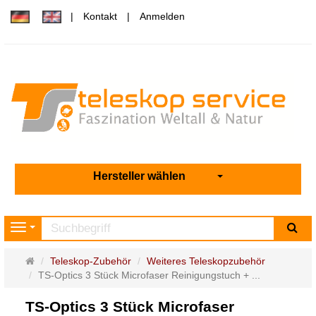
Kontakt
Anmelden
Hersteller wählen
Su
Navigation
Startseite
Teleskop-Zubehör
Weiteres Teleskopzubehör
TS-Optics 3 Stück Microfaser Reinigungstuch + ...
TS-Optics 3 Stück Microfaser