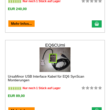
Nur noch 1 Stück auf Lager
EUR 240,00
Mehr Infos...
EQ6CUmi
UrsaMinor USB Interface Kabel für EQ6 SynScan
Montierungen
Nur noch 1 Stück auf Lager
EUR 89,00