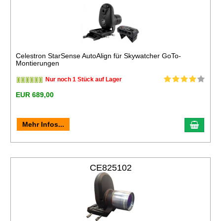
Celestron StarSense AutoAlign für Skywatcher GoTo-
Montierungen
Nur noch 1 Stück auf Lager
EUR 689,00
Mehr Infos...
CE825102