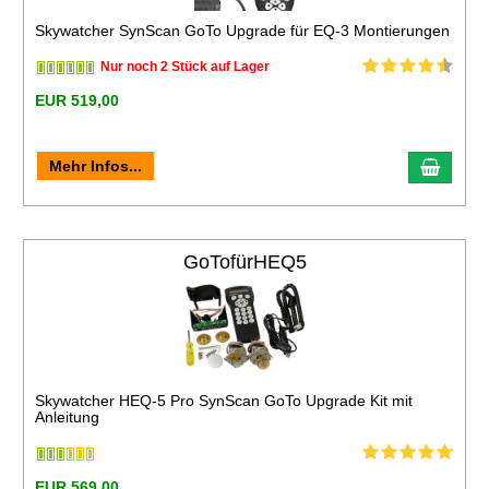
Skywatcher SynScan GoTo Upgrade für EQ-3 Montierungen
Nur noch 2 Stück auf Lager
EUR 519,00
Mehr Infos...
GoTofürHEQ5
Skywatcher HEQ-5 Pro SynScan GoTo Upgrade Kit mit
Anleitung
EUR 569,00