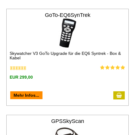
GoTo-EQ6SynTrek
Skywatcher V3 GoTo Upgrade für die EQ6 Syntrek - Box &
Kabel
EUR 299,00
Mehr Infos...
GPSSkyScan