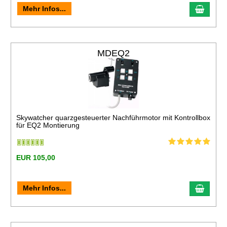
Mehr Infos...
MDEQ2
Skywatcher quarzgesteuerter Nachführmotor mit Kontrollbox
für EQ2 Montierung
EUR 105,00
Mehr Infos...