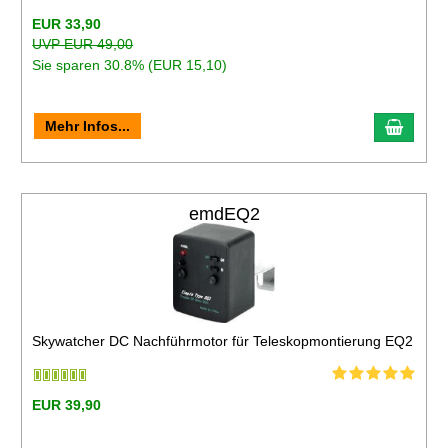
EUR 33,90
UVP EUR 49,00
Sie sparen 30.8% (EUR 15,10)
Mehr Infos...
emdEQ2
Skywatcher DC Nachführmotor für Teleskopmontierung EQ2
EUR 39,90