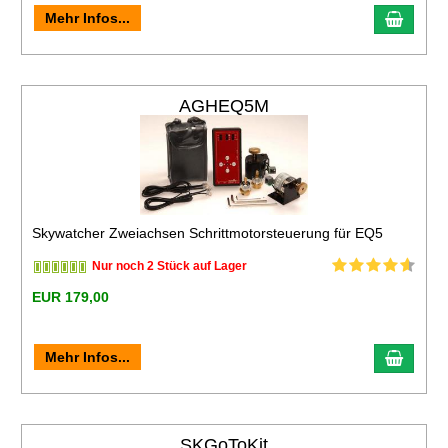
Mehr Infos...
AGHEQ5M
Skywatcher Zweiachsen Schrittmotorsteuerung für EQ5
Nur noch 2 Stück auf Lager
EUR 179,00
Mehr Infos...
SKGoToKit