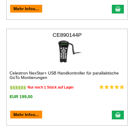
Mehr Infos...
CE890144P
Celestron NexStar+ USB Handkontroller für parallaktische
GoTo Montierungen
Nur noch 1 Stück auf Lager
EUR 199,00
Mehr Infos...