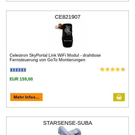
CE821907
Celestron SkyPortal Link WiFi Modul - drahtlose
Fernsteuerung von GoTo Montierungen
EUR 159,00
Mehr Infos...
STARSENSE-SUBA