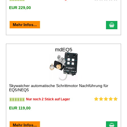
EUR 229,00
Mehr Infos...
mdEQ5
Skywatcher automatische Schrittmotor Nachführung für
EQ5/NEQ5
Nur noch 2 Stück auf Lager
EUR 119,00
Mehr Infos...