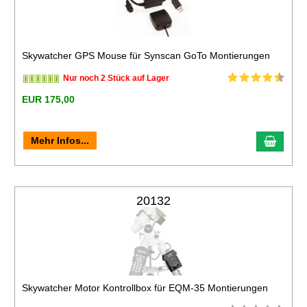
Skywatcher GPS Mouse für Synscan GoTo Montierungen
Nur noch 2 Stück auf Lager
EUR 175,00
Mehr Infos...
20132
Skywatcher Motor Kontrollbox für EQM-35 Montierungen