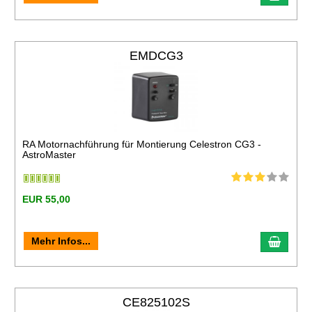
EMDCG3
RA Motornachführung für Montierung Celestron CG3 -
AstroMaster
EUR 55,00
Mehr Infos...
CE825102S