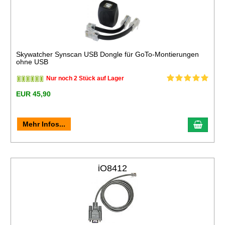
Skywatcher Synscan USB Dongle für GoTo-Montierungen
ohne USB
Nur noch 2 Stück auf Lager
EUR 45,90
Mehr Infos...
iO8412