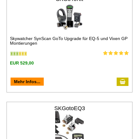
Skywatcher SynScan GoTo Upgrade für EQ-5 und Vixen GP
Montierungen
EUR 529,00
Mehr Infos...
SKGotoEQ3