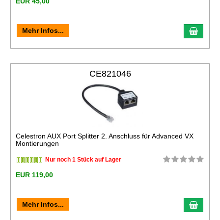
EUR 45,00
Mehr Infos...
CE821046
Celestron AUX Port Splitter 2. Anschluss für Advanced VX
Montierungen
Nur noch 1 Stück auf Lager
EUR 119,00
Mehr Infos...