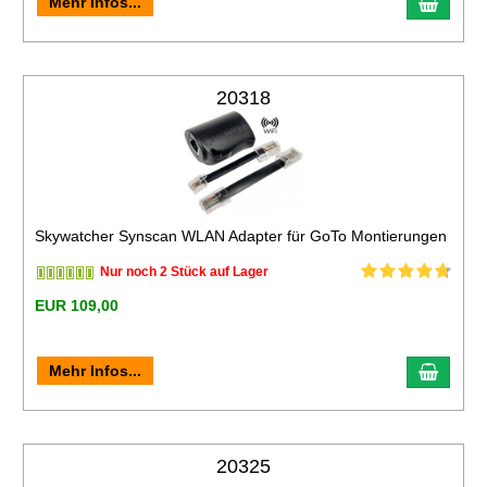
Mehr Infos...
20318
Skywatcher Synscan WLAN Adapter für GoTo Montierungen
Nur noch 2 Stück auf Lager
EUR 109,00
Mehr Infos...
20325