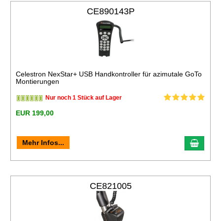
CE890143P
Celestron NexStar+ USB Handkontroller für azimutale GoTo
Montierungen
Nur noch 1 Stück auf Lager
EUR 199,00
Mehr Infos...
CE821005