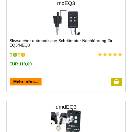
mdEQ3
Skywatcher automatische Schrittmotor Nachführung für
EQ3/NEQ3
EUR 119,00
Mehr Infos...
dmdEQ3