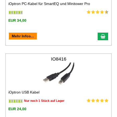
iOptron PC-Kabel für SmartEQ und Minitower Pro
EUR 34,00
Mehr Infos...
IO8416
iOptron USB Kabel
Nur noch 1 Stück auf Lager
EUR 24,00