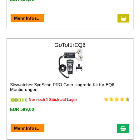
Mehr Infos...
GoTofürEQ6
Skywatcher SynScan PRO Goto Upgrade Kit für EQ6
Montierungen
Nur noch 1 Stück auf Lager
EUR 569,00
Mehr Infos...