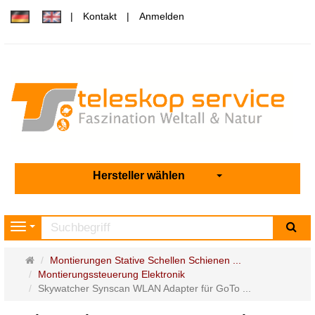
Kontakt
Anmelden
Hersteller wählen
Su
Navigation
Startseite
Montierungen Stative Schellen Schienen ...
Montierungssteuerung Elektronik
Skywatcher Synscan WLAN Adapter für GoTo ...