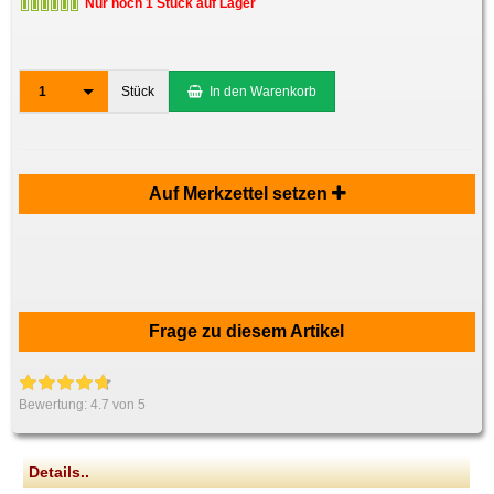
Nur noch 1 Stück auf Lager
1
Stück
In den Warenkorb
Auf Merkzettel setzen
Frage zu diesem Artikel
Bewertung:
4.7
von 5
Details..