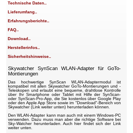
Technische Daten..
Lieferumfang..
Erfahrungsberichte..
FAQ..
Download..
Herstellerinfos..
Sicherheitshinweise..
Skywatcher SynScan WLAN-Adapter für GoTo-
Montierungen
Das hochwertige SynScan WLAN-Adaptermodul ist
kompatibel mit allen Skywatcher GoTo-Montierungen und -
Teleskopen und erlaubt eine bequeme, drahtlose Kontrolle
über Ihr Smartphone oder Tablet mit Hilfe der SynScan-
oder SynScan-Pro-App, die Sie kostenlos über Google Play
oder den Apple App Store sowie im "Download"-Bereich von
Skywatcher (Link weiter unten) herunterladen können.
Den WLAN-Adapter kann man auch mit einem Windows-PC
verwenden. Dazu muss man aber die richtige Software bei
Sky-Watcher herunterladen. Auch hier findet sich der Link
weiter unten.