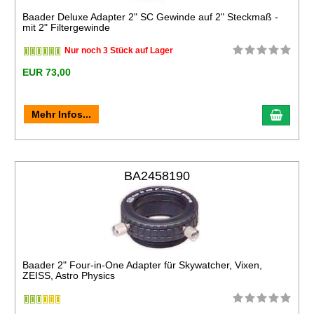
Baader Deluxe Adapter 2" SC Gewinde auf 2" Steckmaß -
mit 2" Filtergewinde
Nur noch 3 Stück auf Lager
EUR 73,00
Mehr Infos...
BA2458190
Baader 2" Four-in-One Adapter für Skywatcher, Vixen,
ZEISS, Astro Physics