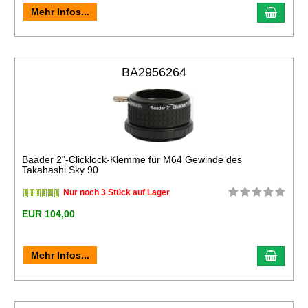
Mehr Infos...
BA2956264
Baader 2"-Clicklock-Klemme für M64 Gewinde des
Takahashi Sky 90
Nur noch 3 Stück auf Lager
EUR 104,00
Mehr Infos...