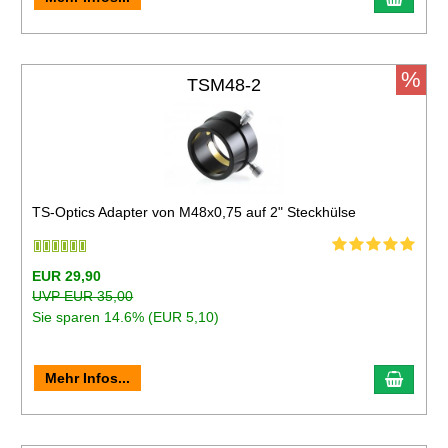
%
TSM48-2
TS-Optics Adapter von M48x0,75 auf 2" Steckhülse
EUR 29,90
UVP EUR 35,00
Sie sparen 14.6% (EUR 5,10)
Mehr Infos...