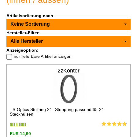
Artikelsortierung nach
:
Keine Sortierung
Hersteller-Filter
:
Alle Hersteller
Anzeigeoption
:
nur lieferbare Artikel anzeigen
2zKonter
TS-Optics Stellring 2" - Stoppring passend für 2"
Steckhülsen
EUR 14,90