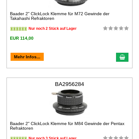
Baader 2" ClickLock Klemme für M72 Gewinde der
Takahashi Refraktoren
Nur noch 2 Stück auf Lager
EUR 114,00
Mehr Infos...
BA2956284
Baader 2" ClickLock Klemme für M84 Gewinde der Pentax
Refraktoren
Nur noch 3 Stück auf Lager