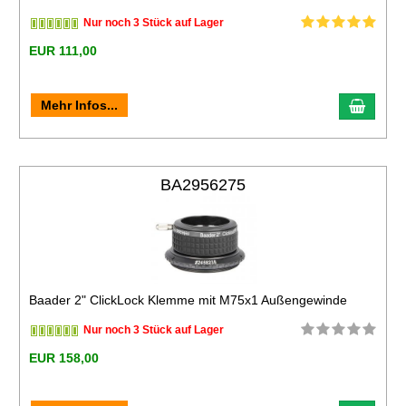
Nur noch 3 Stück auf Lager
EUR 111,00
Mehr Infos...
BA2956275
Baader 2" ClickLock Klemme mit M75x1 Außengewinde
Nur noch 3 Stück auf Lager
EUR 158,00