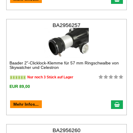
BA2956257
Baader 2"-Clicklock-Klemme für 57 mm Ringschwalbe von
Skywatcher und Celestron
Nur noch 3 Stück auf Lager
EUR 89,00
Mehr Infos...
BA2956260