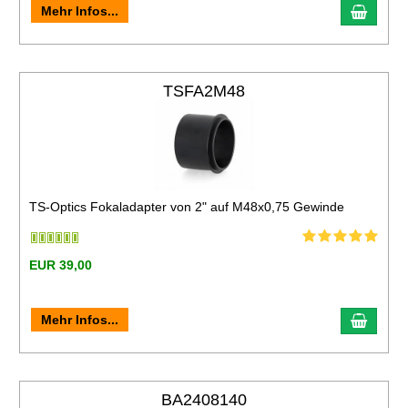
Mehr Infos...
TSFA2M48
TS-Optics Fokaladapter von 2" auf M48x0,75 Gewinde
EUR 39,00
Mehr Infos...
BA2408140