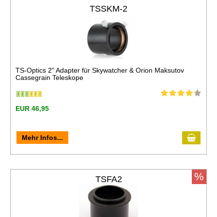
TSSKM-2
TS-Optics 2" Adapter für Skywatcher & Orion Maksutov
Cassegrain Teleskope
EUR 46,95
Mehr Infos...
%
TSFA2