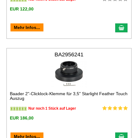
EUR 122,00
Mehr Infos...
BA2956241
Baader 2"-Clicklock-Klemme für 3,5" Starlight Feather Touch
Auszug
Nur noch 1 Stück auf Lager
EUR 186,00
Mehr Infos...