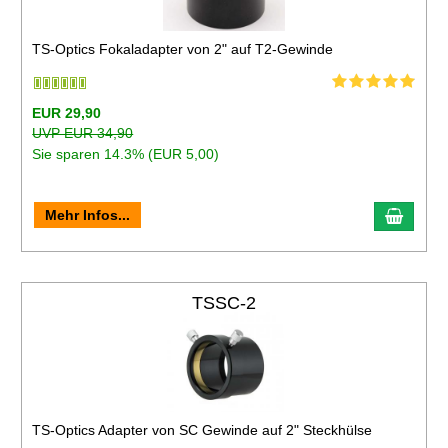
TS-Optics Fokaladapter von 2" auf T2-Gewinde
EUR 29,90
UVP EUR 34,90
Sie sparen 14.3% (EUR 5,00)
Mehr Infos...
TSSC-2
TS-Optics Adapter von SC Gewinde auf 2" Steckhülse