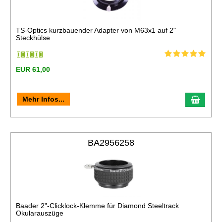
TS-Optics kurzbauender Adapter von M63x1 auf 2"
Steckhülse
EUR 61,00
Mehr Infos...
BA2956258
Baader 2"-Clicklock-Klemme für Diamond Steeltrack
Okularauszüge