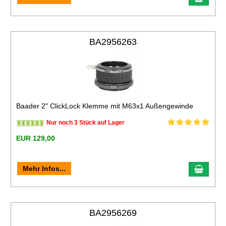
BA2956263
Baader 2" ClickLock Klemme mit M63x1 Außengewinde
Nur noch 3 Stück auf Lager
EUR 129,00
Mehr Infos...
BA2956269