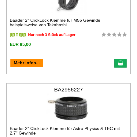
Baader 2" ClickLock Klemme für M56 Gewinde
beispielsweise von Takahashi
Nur noch 3 Stück auf Lager
EUR 85,00
Mehr Infos...
BA2956227
Baader 2" ClickLock Klemme für Astro Physics & TEC mit
2,7" Gewinde