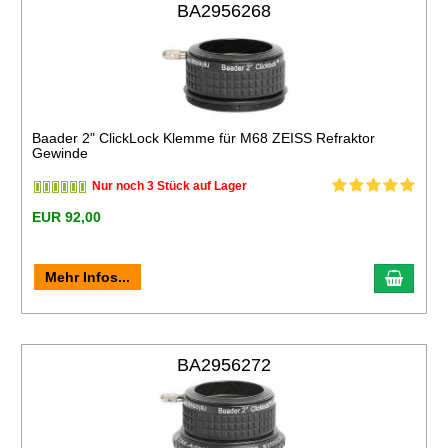
BA2956268
Baader 2" ClickLock Klemme für M68 ZEISS Refraktor
Gewinde
Nur noch 3 Stück auf Lager
EUR 92,00
Mehr Infos...
BA2956272