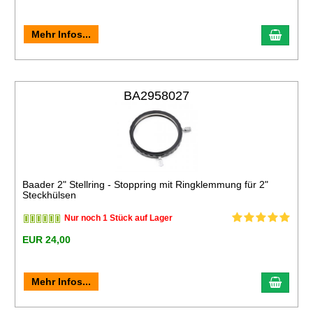
Mehr Infos...
BA2958027
Baader 2" Stellring - Stoppring mit Ringklemmung für 2"
Steckhülsen
Nur noch 1 Stück auf Lager
EUR 24,00
Mehr Infos...