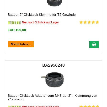
Baader 2" ClickLock Klemme für T2 Gewinde
Nur noch 3 Stück auf Lager
EUR 100,00
Mehr Infos...
BA2956248
Baader ClickLock Adapter vom M48 auf 2" - Klemmung von
2" Zubehör