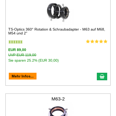
TS-Optics 360° Rotation & Schraubadapter - M63 auf M68,
M54 und 2"
EUR 89,00
UVP EUR 119,00
Sie sparen 25.2% (EUR 30,00)
Mehr Infos...
M63-2