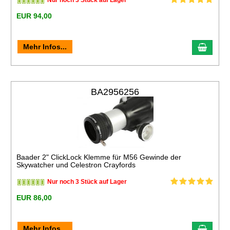
Nur noch 3 Stück auf Lager
EUR 94,00
Mehr Infos...
BA2956256
Baader 2" ClickLock Klemme für M56 Gewinde der
Skywatcher und Celestron Crayfords
Nur noch 3 Stück auf Lager
EUR 86,00
Mehr Infos...