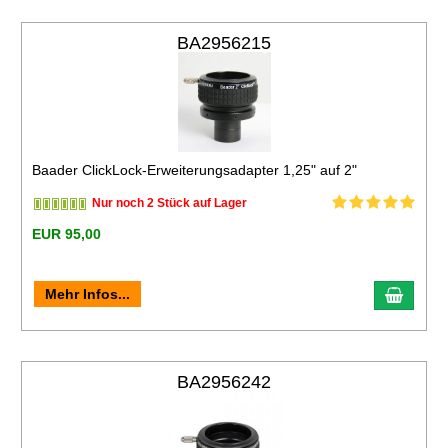
BA2956215
Baader ClickLock-Erweiterungsadapter 1,25" auf 2"
Nur noch 2 Stück auf Lager
EUR 95,00
Mehr Infos...
BA2956242