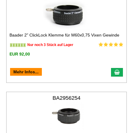
Baader 2" ClickLock Klemme für M60x0,75 Vixen Gewinde
Nur noch 3 Stück auf Lager
EUR 92,00
Mehr Infos...
BA2956254