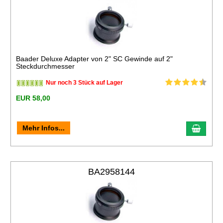
Baader Deluxe Adapter von 2" SC Gewinde auf 2"
Steckdurchmesser
Nur noch 3 Stück auf Lager
EUR 58,00
Mehr Infos...
BA2958144