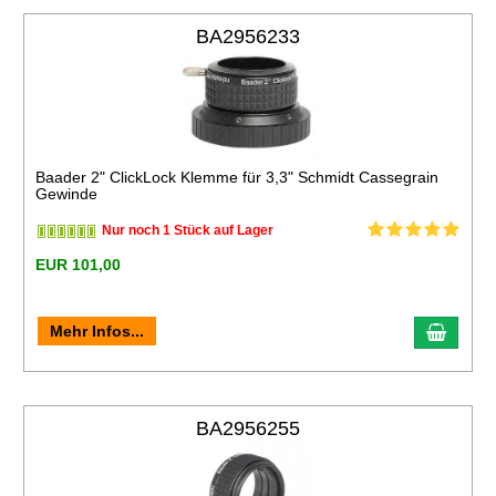
BA2956233
Baader 2" ClickLock Klemme für 3,3" Schmidt Cassegrain
Gewinde
Nur noch 1 Stück auf Lager
EUR 101,00
Mehr Infos...
BA2956255