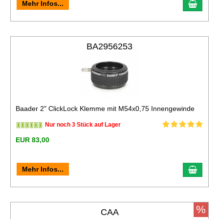
Mehr Infos...
BA2956253
Baader 2" ClickLock Klemme mit M54x0,75 Innengewinde
Nur noch 3 Stück auf Lager
EUR 83,00
Mehr Infos...
%
CAA