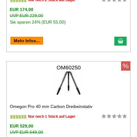
Nur noch 2 Stück auf Lager
EUR 174,00
UVP EUR 229,00
Sie sparen 24% (EUR 55,00)
Mehr Infos...
%
OM60250
Omegon Pro 40 mm Carbon Dreibeinstativ
Nur noch 1 Stück auf Lager
EUR 529,00
UVP EUR 649,00