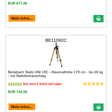
EUR 677,00
Mehr Infos...
BE11092C
Berlebach Stativ UNI 19C - Maximalhöhe 179 cm - bis 20 kg
- mit Stativbeinanschlag
Nur noch 2 Stück auf Lager
EUR 742,00
Mehr Infos...