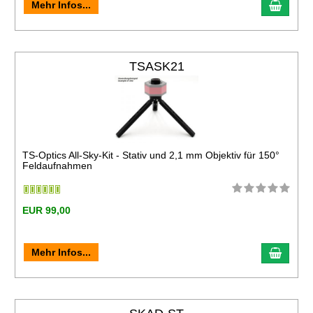
Mehr Infos...
TSASK21
TS-Optics All-Sky-Kit - Stativ und 2,1 mm Objektiv für 150°
Feldaufnahmen
EUR 99,00
Mehr Infos...