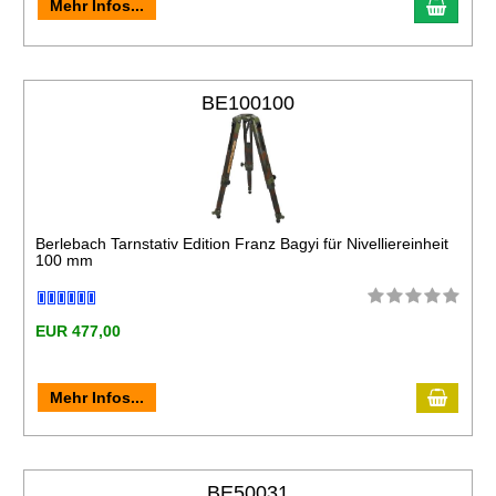
Mehr Infos...
BE100100
Berlebach Tarnstativ Edition Franz Bagyi für Nivelliereinheit
100 mm
EUR 477,00
Mehr Infos...
BE50031