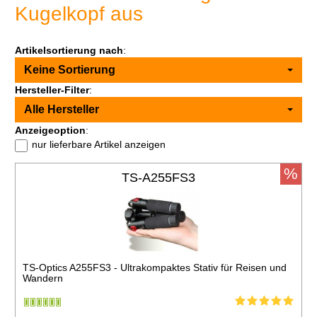
Kugelkopf aus
Artikelsortierung nach
:
Keine Sortierung
Hersteller-Filter
:
Alle Hersteller
Anzeigeoption
:
nur lieferbare Artikel anzeigen
%
TS-A255FS3
TS-Optics A255FS3 - Ultrakompaktes Stativ für Reisen und
Wandern