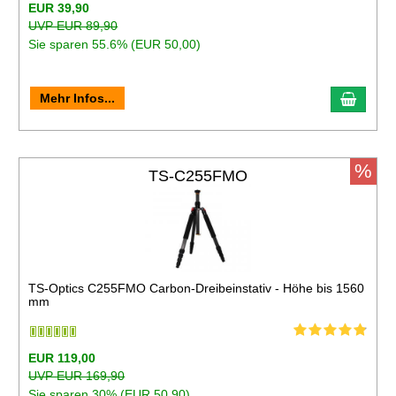
EUR 39,90
UVP EUR 89,90
Sie sparen 55.6% (EUR 50,00)
Mehr Infos...
%
TS-C255FMO
TS-Optics C255FMO Carbon-Dreibeinstativ - Höhe bis 1560
mm
EUR 119,00
UVP EUR 169,90
Sie sparen 30% (EUR 50,90)