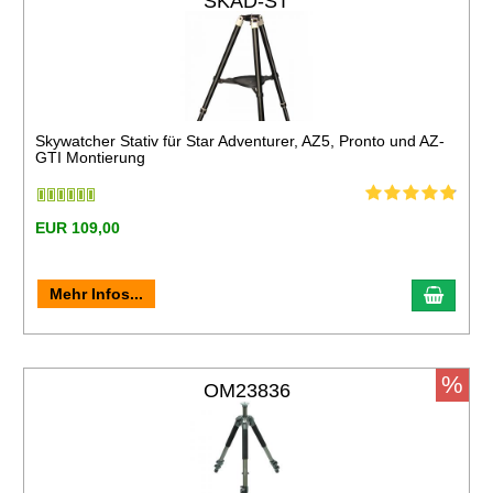
SKAD-ST
Skywatcher Stativ für Star Adventurer, AZ5, Pronto und AZ-
GTI Montierung
EUR 109,00
Mehr Infos...
%
OM23836