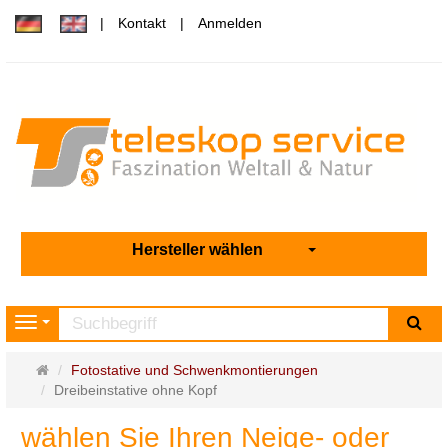
Kontakt
Anmelden
Hersteller wählen
Su
Navigation
Startseite
Fotostative und Schwenkmontierungen
Dreibeinstative ohne Kopf
wählen Sie Ihren Neige- oder