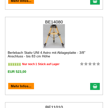
Mehr Infos...
BE14080
Berlebach Stativ UNI 4 Astro mit Ablageplatte - 3/8"
Anschluss - bis 83 cm Höhe
Nur noch 1 Stück auf Lager
EUR 523,00
Mehr Infos...
BE11010