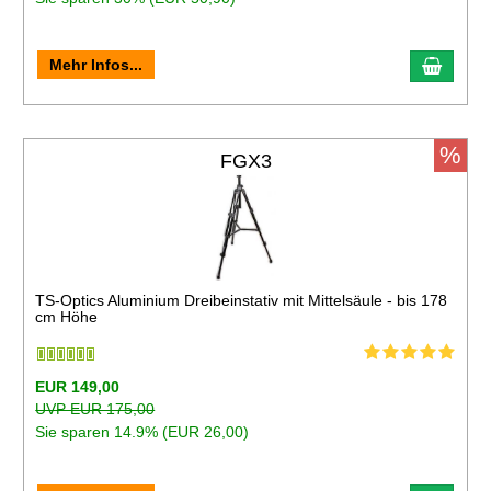
Mehr Infos...
%
FGX3
TS-Optics Aluminium Dreibeinstativ mit Mittelsäule - bis 178
cm Höhe
EUR 149,00
UVP EUR 175,00
Sie sparen 14.9% (EUR 26,00)