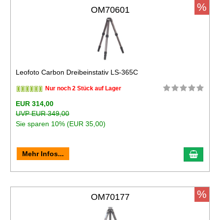
%
OM70601
Leofoto Carbon Dreibeinstativ LS-365C
Nur noch 2 Stück auf Lager
EUR 314,00
UVP EUR 349,00
Sie sparen 10% (EUR 35,00)
Mehr Infos...
%
OM70177