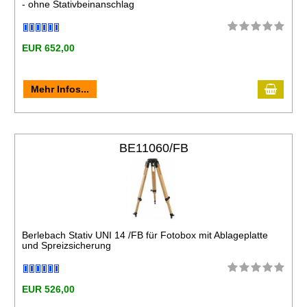
- ohne Stativbeinanschlag
EUR 652,00
Mehr Infos...
BE11060/FB
Berlebach Stativ UNI 14 /FB für Fotobox mit Ablageplatte
und Spreizsicherung
EUR 526,00