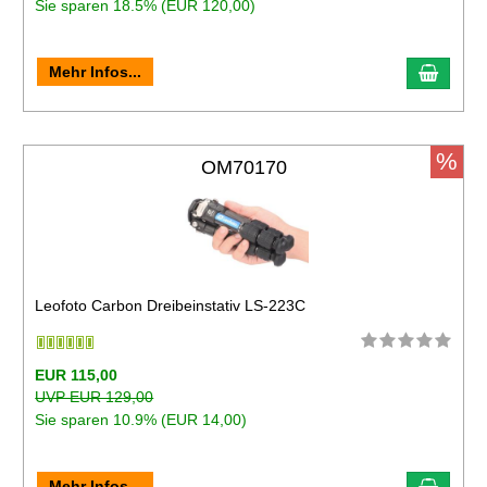
Sie sparen 18.5% (EUR 120,00)
Mehr Infos...
%
OM70170
Leofoto Carbon Dreibeinstativ LS-223C
EUR 115,00
UVP EUR 129,00
Sie sparen 10.9% (EUR 14,00)
Mehr Infos...