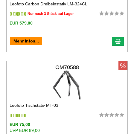
Leofoto Carbon Dreibeinstativ LM-324CL
Nur noch 3 Stück auf Lager
EUR 579,00
Mehr Infos...
%
OM70588
Leofoto Tischstativ MT-03
EUR 75,00
UVP EUR 89,00