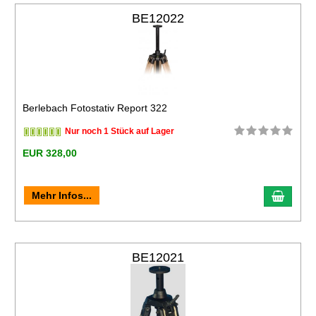
BE12022
Berlebach Fotostativ Report 322
Nur noch 1 Stück auf Lager
EUR 328,00
Mehr Infos...
BE12021