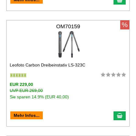
%
OM70159
Leofoto Carbon Dreibeinstativ LS-323C
EUR 229,00
UVP EUR 269,00
Sie sparen 14.9% (EUR 40,00)
Mehr Infos...