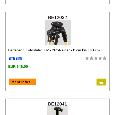
BE12032
Berlebach Fotostativ 332 - 30°-Neiger - 8 cm bis 143 cm
EUR 346,00
Mehr Infos...
BE12041