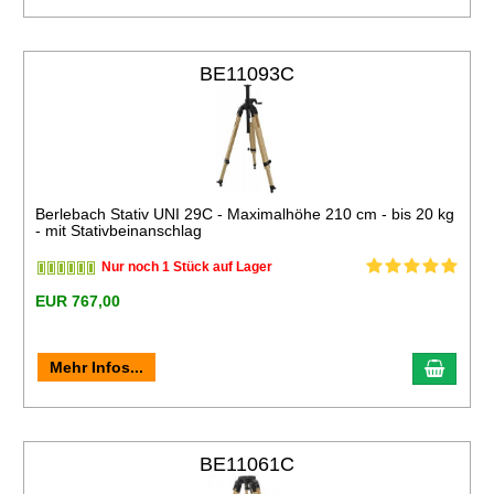
BE11093C
Berlebach Stativ UNI 29C - Maximalhöhe 210 cm - bis 20 kg
- mit Stativbeinanschlag
Nur noch 1 Stück auf Lager
EUR 767,00
Mehr Infos...
BE11061C