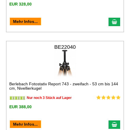
EUR 328,00
Mehr Infos...
BE22040
Berlebach Fotostativ Report 743 - zweifach - 53 cm bis 144
cm, Nivellierkugel
Nur noch 3 Stück auf Lager
EUR 388,00
Mehr Infos...