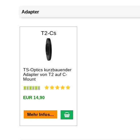
Adapter
T2-Cs
TS-Optics kurzbauender
Adapter von T2 auf C-
Mount
EUR 14,90
In den Warenkorb
Mehr Infos...