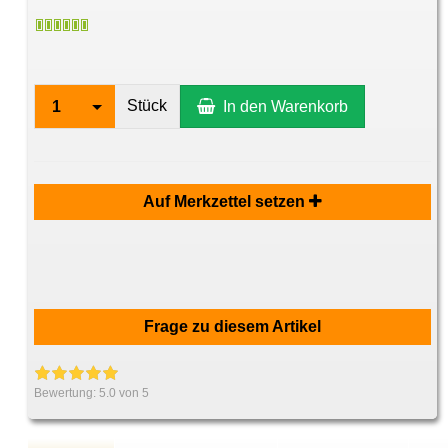
Stück
1
In den Warenkorb
Auf Merkzettel setzen
Frage zu diesem Artikel
Bewertung:
5.0
von 5