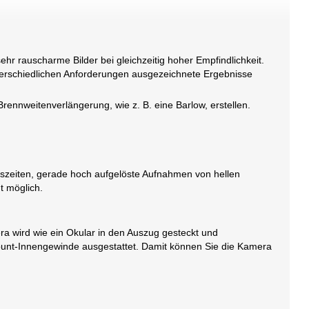
 rauscharme Bilder bei gleichzeitig hoher Empfindlichkeit.
nterschiedlichen Anforderungen ausgezeichnete Ergebnisse
nnweitenverlängerung, wie z. B. eine Barlow, erstellen.
gszeiten, gerade hoch aufgelöste Aufnahmen von hellen
t möglich.
a wird wie ein Okular in den Auszug gesteckt und
-Mount-Innengewinde ausgestattet. Damit können Sie die Kamera