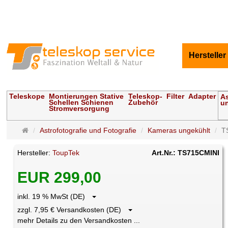
Hersteller
Teleskope
Montierungen Stative
Teleskop-
Filter
Adapter
As
Schellen Schienen
Zubehör
un
Stromversorgung
Startseite
Astrofotografie und Fotografie
Kameras ungekühlt
T
Hersteller:
ToupTek
Art.Nr.: TS715CMINI
EUR 299,00
inkl. 19 % MwSt (DE)
zzgl. 7,95 € Versandkosten (DE)
mehr Details zu den Versandkosten ...