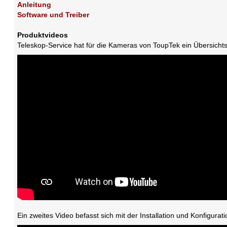
Anleitung
Software und Treiber
Produktvideos
Teleskop-Service hat für die Kameras von ToupTek ein Übersichtsv
Ein zweites Video befasst sich mit der Installation und Konfigura