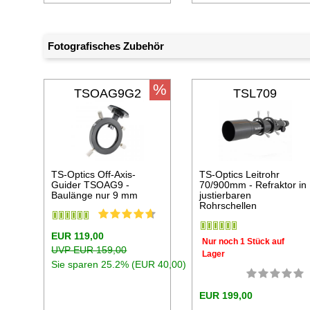
Fotografisches Zubehör
%
TSOAG9G2
TSL709
TS-Optics Off-Axis-
TS-Optics Leitrohr
Guider TSOAG9 -
70/900mm - Refraktor in
Baulänge nur 9 mm
justierbaren
Rohrschellen
EUR 119,00
Nur noch 1 Stück auf
UVP EUR 159,00
Lager
Sie sparen 25.2% (EUR 40,00)
EUR 199,00