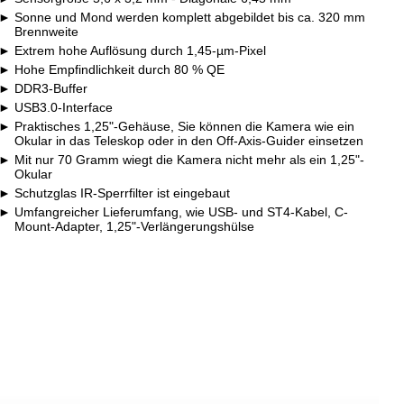
Sonne und Mond werden komplett abgebildet bis ca. 320 mm
Brennweite
Extrem hohe Auflösung durch 1,45-µm-Pixel
Hohe Empfindlichkeit durch 80 % QE
DDR3-Buffer
USB3.0-Interface
Praktisches 1,25"-Gehäuse, Sie können die Kamera wie ein
Okular in das Teleskop oder in den Off-Axis-Guider einsetzen
Mit nur 70 Gramm wiegt die Kamera nicht mehr als ein 1,25"-
Okular
Schutzglas IR-Sperrfilter ist eingebaut
Umfangreicher Lieferumfang, wie USB- und ST4-Kabel, C-
Mount-Adapter, 1,25"-Verlängerungshülse