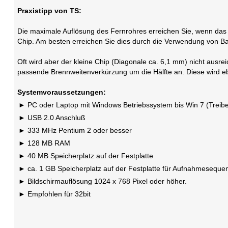
Praxistipp von TS:
Die maximale Auflösung des Fernrohres erreichen Sie, wenn das Ö
Chip. Am besten erreichen Sie dies durch die Verwendung von Bar
Oft wird aber der kleine Chip (Diagonale ca. 6,1 mm) nicht ausre
passende Brennweitenverkürzung um die Hälfte an. Diese wird eb
Systemvoraussetzungen:
PC oder Laptop mit Windows Betriebssystem bis Win 7 (Treiber
USB 2.0 Anschluß
333 MHz Pentium 2 oder besser
128 MB RAM
40 MB Speicherplatz auf der Festplatte
ca. 1 GB Speicherplatz auf der Festplatte für Aufnahmeseque
Bildschirmauflösung 1024 x 768 Pixel oder höher.
Empfohlen für 32bit