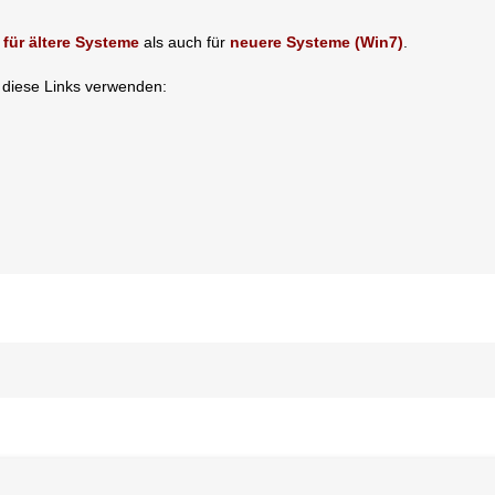
l
für ältere Systeme
als auch für
neuere Systeme (Win7)
.
e diese Links verwenden: