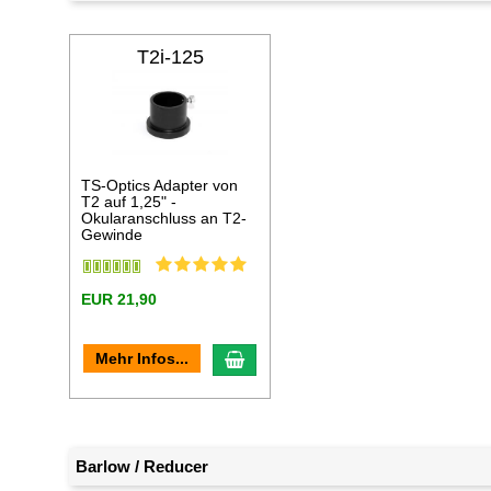
T2i-125
TS-Optics Adapter von
T2 auf 1,25" -
Okularanschluss an T2-
Gewinde
EUR 21,90
In den Warenkorb
Mehr Infos...
Barlow / Reducer