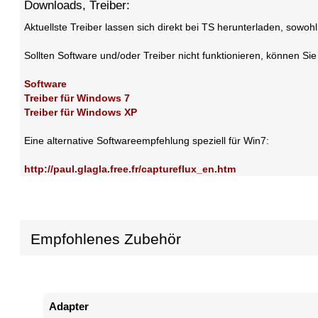
Downloads, Treiber:
Aktuellste Treiber lassen sich direkt bei TS herunterladen, sowoh
Sollten Software und/oder Treiber nicht funktionieren, können Si
Software
Treiber für Windows 7
Treiber für Windows XP
Eine alternative Softwareempfehlung speziell für Win7:
http://paul.glagla.free.fr/captureflux_en.htm
Empfohlenes Zubehör
Adapter