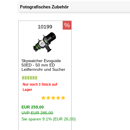
Fotografisches Zubehör
%
10199
Skywatcher Evoguide
50ED - 50 mm ED
Leitfernrohr und Sucher
Nur noch 3 Stück auf
Lager
EUR 259,00
UVP EUR 285,00
Sie sparen 9.1% (EUR 26,00)