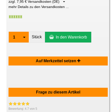
zzgl. 7,95 € Versandkosten (DE)
mehr Details zu den Versandkosten ...
Stück
1
In den Warenkorb
Auf Merkzettel setzen
Frage zu diesem Artikel
Bewertung:
4.7
von 5