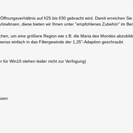
ffnungsverhältnis auf f/25 bis f/30 gebracht wird. Damit erreichen Si
lowlinsen, diese bieten wir Ihnen unter "empfohlenes Zubehör" im Ber
ichen, um eine größere Region wie z.B. die Maria des Mondes abzubilden
enso einfach in das Filtergewinde der 1,25"-Adaption geschraubt.
 für Win10 stehen leider nicht zur Verfügung)
nzen