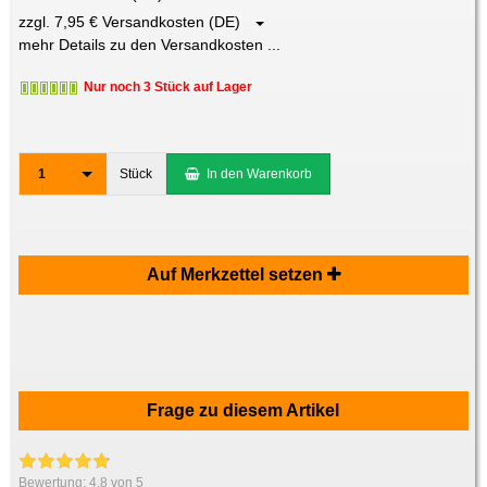
zzgl. 7,95 € Versandkosten (DE)
mehr Details zu den Versandkosten ...
Nur noch 3 Stück auf Lager
1
Stück
In den Warenkorb
Auf Merkzettel setzen
Frage zu diesem Artikel
Bewertung:
4.8
von 5