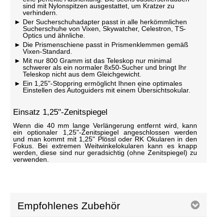
sind mit Nylonspitzen ausgestattet, um Kratzer zu
verhindern.
Der Sucherschuhadapter passt in alle herkömmlichen
Sucherschuhe von Vixen, Skywatcher, Celestron, TS-
Optics und ähnliche.
Die Prismenschiene passt in Prismenklemmen gemäß
Vixen-Standard.
Mit nur 800 Gramm ist das Teleskop nur minimal
schwerer als ein normaler 8x50-Sucher und bringt Ihr
Teleskop nicht aus dem Gleichgewicht.
Ein 1,25"-Stoppring ermöglicht Ihnen eine optimales
Einstellen des Autoguiders mit einem Übersichtsokular.
Einsatz 1,25"-Zenitspiegel
Wenn die 40 mm lange Verlängerung entfernt wird, kann
ein optionaler 1,25"-Zenitspiegel angeschlossen werden
und man kommt mit 1,25" Plössl oder RK Okularen in den
Fokus. Bei extremen Weitwinkelokularen kann es knapp
werden, diese sind nur geradsichtig (ohne Zenitspiegel) zu
verwenden.
Empfohlenes Zubehör