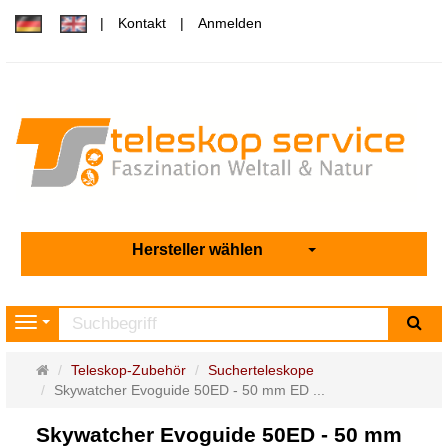
Kontakt
Anmelden
Hersteller wählen
Su
Navigation
Startseite
Teleskop-Zubehör
Sucherteleskope
Skywatcher Evoguide 50ED - 50 mm ED ...
Skywatcher Evoguide 50ED - 50 mm