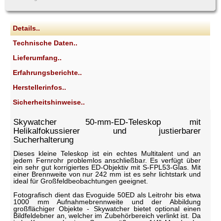
Details..
Technische Daten..
Lieferumfang..
Erfahrungsberichte..
Herstellerinfos..
Sicherheitshinweise..
Skywatcher 50-mm-ED-Teleskop mit
Helikalfokussierer und justierbarer
Sucherhalterung
Dieses kleine Teleskop ist ein echtes Multitalent und an
jedem Fernrohr problemlos anschließbar. Es verfügt über
ein sehr gut korrigiertes ED-Objektiv mit S-FPL53-Glas. Mit
einer Brennweite von nur 242 mm ist es sehr lichtstark und
ideal für Großfeldbeobachtungen geeignet.
Fotografisch dient das Evoguide 50ED als Leitrohr bis etwa
1000 mm Aufnahmebrennweite und der Abbildung
großflächiger Objekte - Skywatcher bietet optional einen
Bildfeldebner an, welcher im Zubehörbereich verlinkt ist. Da