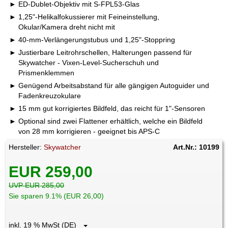
ED-Dublet-Objektiv mit S-FPL53-Glas
1,25"-Helikalfokussierer mit Feineinstellung,
Okular/Kamera dreht nicht mit
40-mm-Verlängerungstubus und 1,25"-Stoppring
Justierbare Leitrohrschellen, Halterungen passend für
Skywatcher - Vixen-Level-Sucherschuh und
Prismenklemmen
Genügend Arbeitsabstand für alle gängigen Autoguider und
Fadenkreuzokulare
15 mm gut korrigiertes Bildfeld, das reicht für 1"-Sensoren
Optional sind zwei Flattener erhältlich, welche ein Bildfeld
von 28 mm korrigieren - geeignet bis APS-C
Hersteller:
Skywatcher
Art.Nr.: 10199
EUR 259,00
UVP EUR 285,00
Sie sparen 9.1% (EUR 26,00)
inkl. 19 % MwSt (DE)