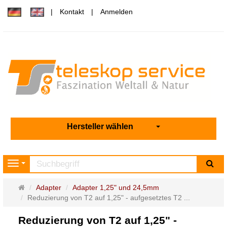
Kontakt
Anmelden
Hersteller wählen
Su
Navigation
Startseite
Adapter
Adapter 1,25" und 24,5mm
Reduzierung von T2 auf 1,25" - aufgesetztes T2 ...
Reduzierung von T2 auf 1,25" -