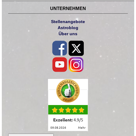
UNTERNEHMEN
Stellenangebote
Astroblog
Über uns
Exzellent:
4.9
/
5
09.08.2026
mehr