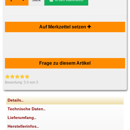
1
Stück
In den Warenkorb
Auf Merkzettel setzen
Frage zu diesem Artikel
Bewertung:
5.0
von 5
Details..
Technische Daten..
Lieferumfang..
Herstellerinfos..