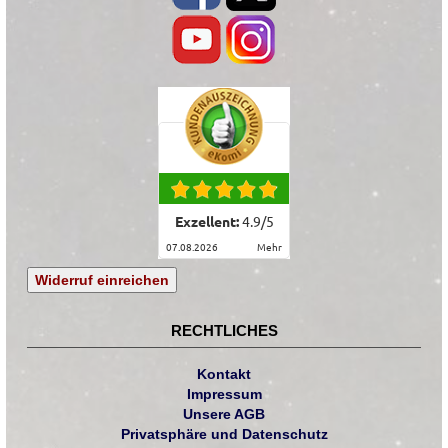
Exzellent:
4.9
/
5
07.08.2026
mehr
Widerruf einreichen
RECHTLICHES
Kontakt
Impressum
Unsere AGB
Privatsphäre und Datenschutz