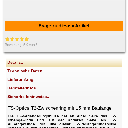
Frage zu diesem Artikel
Bewertung:
5.0
von 5
Details..
Technische Daten..
Lieferumfang..
Herstellerinfos..
Sicherheitshinweise..
TS-Optics T2-Zwischenring mit 15 mm Baulänge
Die T2-Verlängerungshülse hat an einer Seite das T2-
Innengewinde und auf der anderen Seite ein T2-
Außengewinde. Mit Hilfe dieser T2-Verlängerungshülse