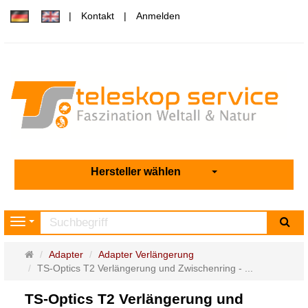
Kontakt
Anmelden
Hersteller wählen
Su
Navigation
Startseite
Adapter
Adapter Verlängerung
TS-Optics T2 Verlängerung und Zwischenring - ...
TS-Optics T2 Verlängerung und