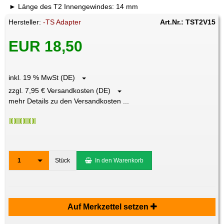
Länge des T2 Innengewindes: 14 mm
Hersteller:
-TS Adapter
Art.Nr.: TST2V15
EUR 18,50
inkl. 19 % MwSt (DE)
zzgl. 7,95 € Versandkosten (DE)
mehr Details zu den Versandkosten ...
1
Stück
In den Warenkorb
Auf Merkzettel setzen