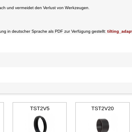
nfach und vermeidet den Verlust von Werkzeugen.
itung in deutscher Sprache als PDF zur Verfügung gestellt:
tilting_adap
TST2V5
TST2V20