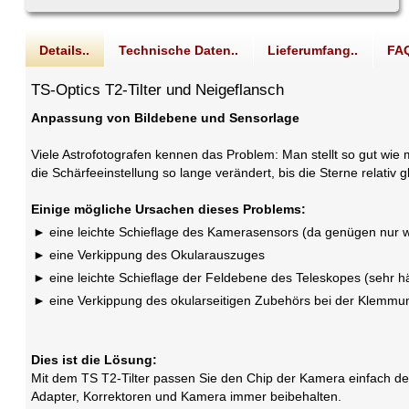
Details..
Technische Daten..
Lieferumfang..
FAQ
TS-Optics T2-Tilter und Neigeflansch
Anpassung von Bildebene und Sensorlage
Viele Astrofotografen kennen das Problem: Man stellt so gut wie 
die Schärfeeinstellung so lange verändert, bis die Sterne relati
Einige mögliche Ursachen dieses Problems:
eine leichte Schieflage des Kamerasensors (da genügen nur we
eine Verkippung des Okularauszuges
eine leichte Schieflage der Feldebene des Teleskopes (sehr h
eine Verkippung des okularseitigen Zubehörs bei der Klemmu
Dies ist die Lösung:
Mit dem TS T2-Tilter passen Sie den Chip der Kamera einfach d
Adapter, Korrektoren und Kamera immer beibehalten.