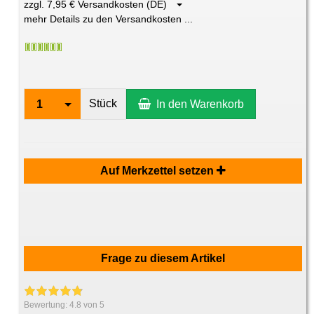
zzgl. 7,95 € Versandkosten (DE)
mehr Details zu den Versandkosten ...
Stück
1
In den Warenkorb
Auf Merkzettel setzen
Frage zu diesem Artikel
Bewertung:
4.8
von 5