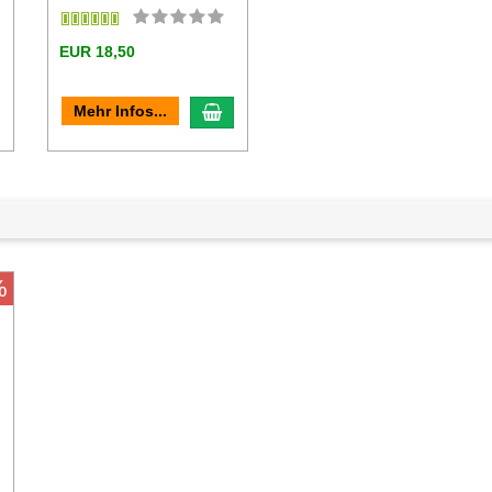
EUR 18,50
n den Warenkorb
In den Warenkorb
Mehr Infos...
%