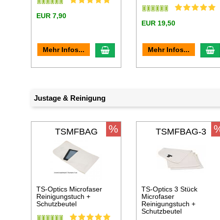
EUR 7,90
EUR 19,50
In den Warenkorb
I
Mehr Infos...
Mehr Infos...
Justage & Reinigung
%
TSMFBAG
TSMFBAG-3
TS-Optics Microfaser
TS-Optics 3 Stück
Reinigungstuch +
Microfaser
Schutzbeutel
Reinigungstuch +
Schutzbeutel