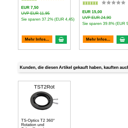
EUR 7,50
EUR 15,00
UVP EUR 11,95
UVP EUR 24,90
Sie sparen 37.2% (EUR 4,45)
Sie sparen 39.8% (EUR 9
In den Warenkorb
I
Mehr Infos...
Mehr Infos...
Kunden, die diesen Artikel gekauft haben, kauften auch
TST2Rot
TS-Optics T2 360°
Rotation und