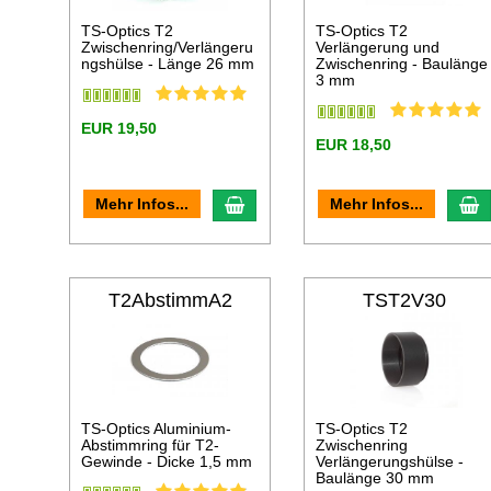
TS-Optics T2
TS-Optics T2
Zwischenring/Verlängeru
Verlängerung und
ngshülse - Länge 26 mm
Zwischenring - Baulänge
3 mm
EUR 19,50
EUR 18,50
In den Warenkorb
I
Mehr Infos...
Mehr Infos...
T2AbstimmA2
TST2V30
TS-Optics Aluminium-
TS-Optics T2
Abstimmring für T2-
Zwischenring
Gewinde - Dicke 1,5 mm
Verlängerungshülse -
Baulänge 30 mm