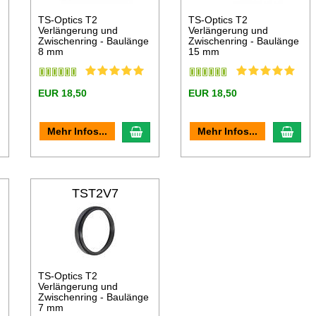
TS-Optics T2
TS-Optics T2
Verlängerung und
Verlängerung und
Zwischenring - Baulänge
Zwischenring - Baulänge
8 mm
15 mm
EUR 18,50
EUR 18,50
n den Warenkorb
In den Warenkorb
In d
Mehr Infos...
Mehr Infos...
TST2V7
TS-Optics T2
Verlängerung und
Zwischenring - Baulänge
7 mm