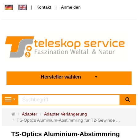
Kontakt
Anmelden
Hersteller wählen
Su
Navigation
Startseite
Adapter
Adapter Verlängerung
TS-Optics Aluminium-Abstimmring für T2-Gewinde ...
TS-Optics Aluminium-Abstimmring