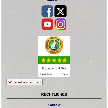
Exzellent:
4.9
/
5
09.08.2026
mehr
Widerruf einreichen
RECHTLICHES
Kontakt