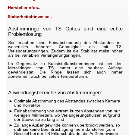
Herstellerinfos..
Sicherheitshinweise..
Abstimmringe von TS Optics sind eine echte
Problemlösung
Sie erlauben eine Feinabstimmung des Abstandes mit
wesentlich höherer Genauigkeit als mit T2-
Verlängerungsringen. Zudem ist die Stabilität meist höher
als bei variablen Verlängerungsringen.
Im Gegensatz zu Kunststoffabstimmringen ist bei den
Metallringen von TS immer eine saubere Auflage
gewährleistet. Die Ringe lassen sich auch immer
abnehmen, auch bei tiefen Temperaturen.
Anwendungsbereiche von Abstimmringen:
Optimale Abstimmung des Abstandes zwischen Kamera
und Korrektor
Feinabstimmung von extrem kurzen Abständen von nur
wenigen Millimetern, wo Verlängerungshülsen aufgrund
der Bauweise zu lang sind
Zu lange Außengewinde können überbrückt werden, so
daß sie keine Beeinträchtigung mehr darstellen (zum
Beispiel bei der TS Filterschublade, die Außengewinde