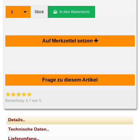
1
Stück
In den Warenkorb
Auf Merkzettel setzen
Frage zu diesem Artikel
Bewertung:
4.7
von 5
Details..
Technische Daten..
Lieferumfang..