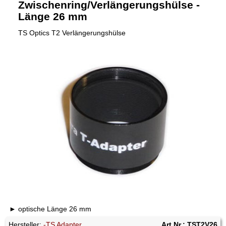
Zwischenring/Verlängerungshülse -
Länge 26 mm
TS Optics T2 Verlängerungshülse
optische Länge 26 mm
Hersteller:
-TS Adapter
Art.Nr.: TST2V26