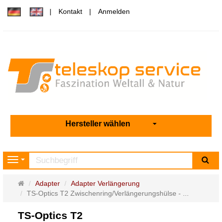
Kontakt
Anmelden
Hersteller wählen
Su
Navigation
Startseite
Adapter
Adapter Verlängerung
TS-Optics T2 Zwischenring/Verlängerungshülse - ...
TS-Optics T2