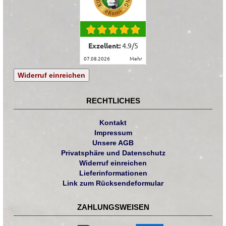
Exzellent:
4.9
/
5
07.08.2026
mehr
Widerruf einreichen
RECHTLICHES
Kontakt
Impressum
Unsere AGB
Privatsphäre und Datenschutz
Widerruf einreichen
Lieferinformationen
Link zum Rücksendeformular
ZAHLUNGSWEISEN