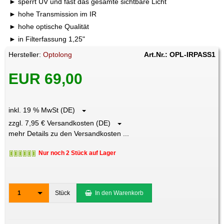
sperrt UV und fast das gesamte sichtbare Licht
hohe Transmission im IR
hohe optische Qualität
in Filterfassung 1,25"
Hersteller:
Optolong
Art.Nr.: OPL-IRPASS1
EUR 69,00
inkl. 19 % MwSt (DE)
zzgl. 7,95 € Versandkosten (DE)
mehr Details zu den Versandkosten ...
Nur noch 2 Stück auf Lager
1
Stück
In den Warenkorb