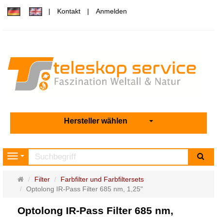
Kontakt
Anmelden
Hersteller wählen
Su
Navigation
Startseite
Filter
Farbfilter und Farbfiltersets
Optolong IR-Pass Filter 685 nm, 1,25"
Optolong IR-Pass Filter 685 nm,