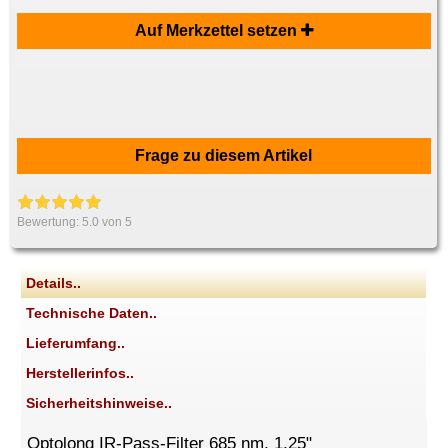
Auf Merkzettel setzen
Frage zu diesem Artikel
Bewertung:
5.0
von 5
Details..
Technische Daten..
Lieferumfang..
Herstellerinfos..
Sicherheitshinweise..
Optolong IR-Pass-Filter 685 nm, 1,25"