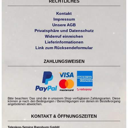
RECHTLICHES
Kontakt
Impressum
Unsere AGB
Privatsphäre und Datenschutz
Widerruf einreichen
Lieferinformationen
Link zum Rücksendeformular
ZAHLUNGSWEISEN
Bitte beachten: Das sind die in unserem Shop verfügbaren Zahlungsarten. Diese
können je nach den Bedingungen / Berechtigungen von denen im Bestellvorgang
angebotenen abweichen.
KONTAKT & ÖFFNUNGSZEITEN
Teleskop-Service Ransburg GmbH