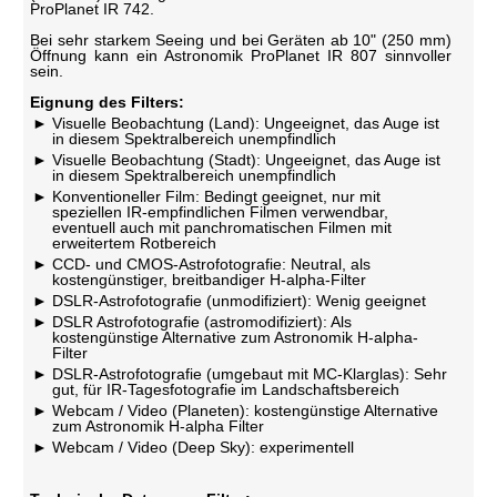
ProPlanet IR 742.
Bei sehr starkem Seeing und bei Geräten ab 10" (250 mm)
Öffnung kann ein Astronomik ProPlanet IR 807 sinnvoller
sein.
Eignung des Filters:
Visuelle Beobachtung (Land): Ungeeignet, das Auge ist
in diesem Spektralbereich unempfindlich
Visuelle Beobachtung (Stadt): Ungeeignet, das Auge ist
in diesem Spektralbereich unempfindlich
Konventioneller Film: Bedingt geeignet, nur mit
speziellen IR-empfindlichen Filmen verwendbar,
eventuell auch mit panchromatischen Filmen mit
erweitertem Rotbereich
CCD- und CMOS-Astrofotografie: Neutral, als
kostengünstiger, breitbandiger H-alpha-Filter
DSLR-Astrofotografie (unmodifiziert): Wenig geeignet
DSLR Astrofotografie (astromodifiziert): Als
kostengünstige Alternative zum Astronomik H-alpha-
Filter
DSLR-Astrofotografie (umgebaut mit MC-Klarglas): Sehr
gut, für IR-Tagesfotografie im Landschaftsbereich
Webcam / Video (Planeten): kostengünstige Alternative
zum Astronomik H-alpha Filter
Webcam / Video (Deep Sky): experimentell