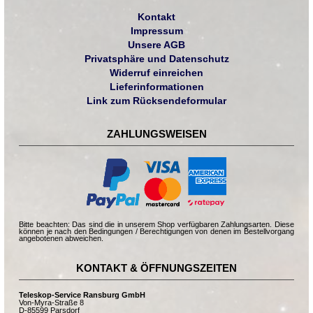
Kontakt
Impressum
Unsere AGB
Privatsphäre und Datenschutz
Widerruf einreichen
Lieferinformationen
Link zum Rücksendeformular
ZAHLUNGSWEISEN
Bitte beachten: Das sind die in unserem Shop verfügbaren Zahlungsarten. Diese
können je nach den Bedingungen / Berechtigungen von denen im Bestellvorgang
angebotenen abweichen.
KONTAKT & ÖFFNUNGSZEITEN
Teleskop-Service Ransburg GmbH
Von-Myra-Straße 8
D-85599 Parsdorf