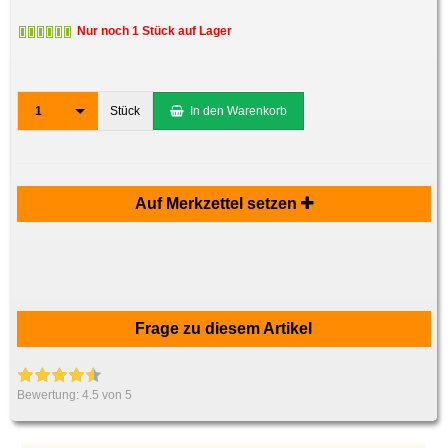
Nur noch 1 Stück auf Lager
1
Stück
In den Warenkorb
Auf Merkzettel setzen
Frage zu diesem Artikel
Bewertung:
4.5
von 5