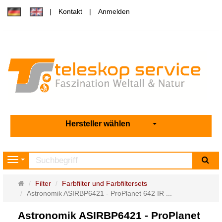
Kontakt
Anmelden
Hersteller wählen
Su
Navigation
Startseite
Filter
Farbfilter und Farbfiltersets
Astronomik ASIRBP6421 - ProPlanet 642 IR ...
Astronomik ASIRBP6421 - ProPlanet