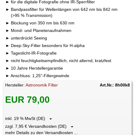
für die digitale Fotografie ohne IR-Sperrfilter
Bandpassfilter für Wellenlängen von 642 nm bis 842 nm
(>95 % Transmission)
Blockung von 350 nm bis 630 nm
Mond- und Planetenaufnahmen
unterdrückt Seeing
Deep-Sky-Filter besonders für H-alpha
Tageslicht-IR-Fotografie
nicht feuchtigkeitsempfindlich, nicht alternd, kratzfest
10 Jahre Herstellergarantie
Anschluss: 1,25"-Filtergewinde
Hersteller:
Astronomik Filter
Art.Nr.: 8h00k8
EUR 79,00
inkl. 19 % MwSt (DE)
zzgl. 7,95 € Versandkosten (DE)
mehr Details zu den Versandkosten ...