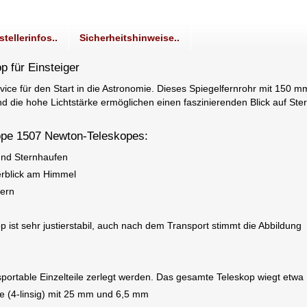
stellerinfos..
Sicherheitshinweise..
p für Einsteiger
ice für den Start in die Astronomie. Dieses Spiegelfernrohr mit 150 m
nd die hohe Lichtstärke ermöglichen einen faszinierenden Blick auf Ste
ope 1507 Newton-Teleskopes:
und Sternhaufen
erblick am Himmel
tern
p ist sehr justierstabil, auch nach dem Transport stimmt die Abbildung
sportable Einzelteile zerlegt werden. Das gesamte Teleskop wiegt etwa
e (4-linsig) mit 25 mm und 6,5 mm