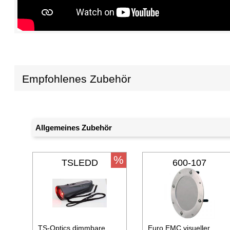
Empfohlenes Zubehör
Allgemeines Zubehör
%
TSLEDD
600-107
TS-Optics dimmbare
Euro EMC visueller