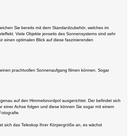
reichen Sie bereits mit dem Standardzubehör, welches im
keleffekt. Viele Objekte jenseits des Sonnensystems sind sehr
ür einen optimalen Blick auf diese faszinierenden
 einen prachtvollen Sonnenaufgang filmen können. Sogar
e genau auf den Himmelsnordpol ausgerichtet. Der befindet sich
nur einer Achse folgen und diese können Sie sogar mit einem
Fotografie.
sst sich das Teleskop Ihrer Körpergröße an, es wächst