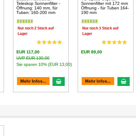
Teleskop Sonnenfilter -
Sonnenfilter mit 172 mm
Öffnung: 140 mm, für
Öffnung - für Tuben 164-
Tuben: 160-200 mm
190 mm
Nur noch 2 Stück auf
Nur noch 3 Stück auf
Lager
Lager
EUR 117,00
EUR 89,00
UVP EUR 130,00
Sie sparen 10% (EUR 13,00)
n den Warenkorb
In den Warenkorb
In d
Mehr Infos...
Mehr Infos...