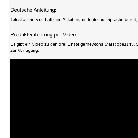
Deutsche Anleitung:
Teleskop-Service hält eine Anleitung in deutscher Sprache berei
Produkteinführung per Video:
Es gibt ein Video zu den drei Einsteigernewtons Starscope1149, 
zur Verfügung.