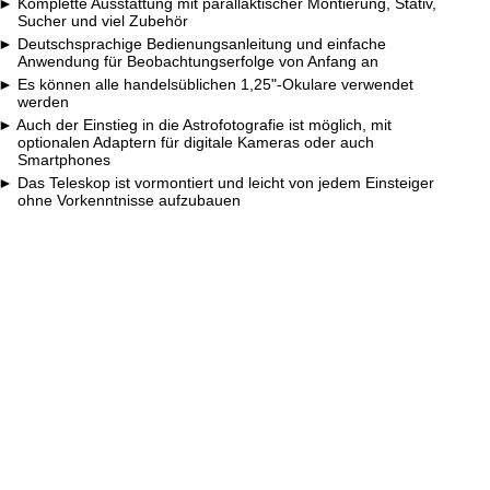
Komplette Ausstattung mit parallaktischer Montierung, Stativ,
Sucher und viel Zubehör
Deutschsprachige Bedienungsanleitung und einfache
Anwendung für Beobachtungserfolge von Anfang an
Es können alle handelsüblichen 1,25"-Okulare verwendet
werden
Auch der Einstieg in die Astrofotografie ist möglich, mit
optionalen Adaptern für digitale Kameras oder auch
Smartphones
Das Teleskop ist vormontiert und leicht von jedem Einsteiger
ohne Vorkenntnisse aufzubauen