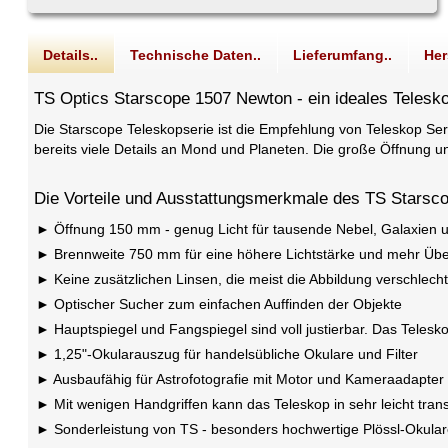
Details..
Technische Daten..
Lieferumfang..
Her
TS Optics Starscope 1507 Newton - ein ideales Telesko
Die Starscope Teleskopserie ist die Empfehlung von Teleskop Serv
bereits viele Details an Mond und Planeten. Die große Öffnung u
Die Vorteile und Ausstattungsmerkmale des TS Starsc
Öffnung 150 mm - genug Licht für tausende Nebel, Galaxien 
Brennweite 750 mm für eine höhere Lichtstärke und mehr Üb
Keine zusätzlichen Linsen, die meist die Abbildung verschlech
Optischer Sucher zum einfachen Auffinden der Objekte
Hauptspiegel und Fangspiegel sind voll justierbar. Das Telesko
1,25"-Okularauszug für handelsübliche Okulare und Filter
Ausbaufähig für Astrofotografie mit Motor und Kameraadapter
Mit wenigen Handgriffen kann das Teleskop in sehr leicht tran
Sonderleistung von TS - besonders hochwertige Plössl-Okular