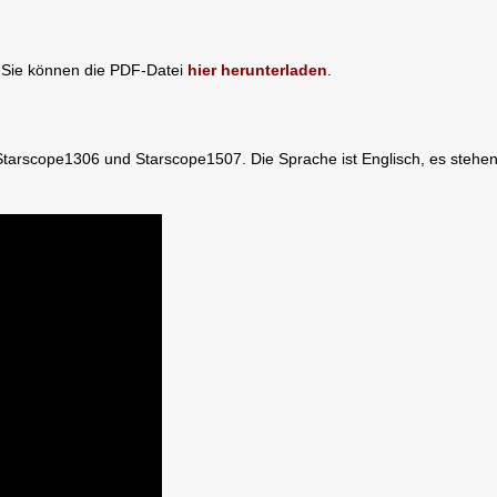
t, Sie können die PDF-Datei
hier herunterladen
.
Starscope1306 und Starscope1507. Die Sprache ist Englisch, es stehen 