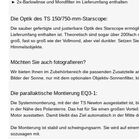
2x-Barlowlinse und Mondfilter im Lieferumfang enthalten
Die Optik des TS 150/750-mm-Starscope:
Die sauber gefertigte und justierbare Optik des Starscope ermö
Lieferumfang enthalten ist. Theoretisch sind sogar über 200fach m
groß, fast so groß wie der Vollmond, aber viel dunkler. Setzen Si
Himmelsobjekte.
Möchten Sie auch fotografieren?
Wir bieten Ihnen im Zubehörbereich die passenden Zusatzteile 
Bilder der Sonne, nur mit dem optionalen Objektiv-Sonnenfilter,
Die parallaktische Montierung EQ3-1:
Die Systemmontierung, mit der der TS Newton ausgestattet ist, b
in der Nähe des Polarsterns. Das hat für Sie einen großen Vorte
Motor ausstatten. Damit bleibt das Ziel automatisch in der Mitte
Die Montierung ist stabil und schwingungsarm. Sie wird auf einem
sozusagen mit.