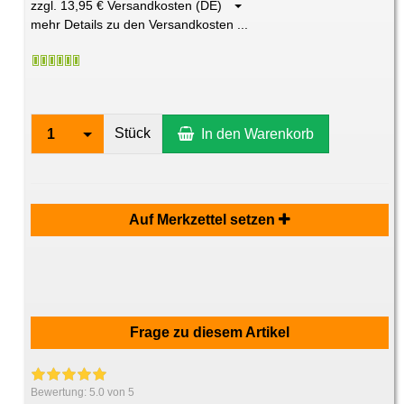
zzgl. 13,95 € Versandkosten (DE)
mehr Details zu den Versandkosten ...
Stück
1
In den Warenkorb
Auf Merkzettel setzen
Frage zu diesem Artikel
Bewertung:
5.0
von 5