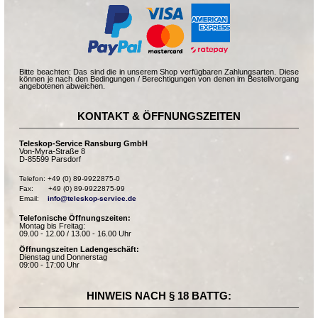
Bitte beachten: Das sind die in unserem Shop verfügbaren Zahlungsarten. Diese
können je nach den Bedingungen / Berechtigungen von denen im Bestellvorgang
angebotenen abweichen.
KONTAKT & ÖFFNUNGSZEITEN
Teleskop-Service Ransburg GmbH
Von-Myra-Straße 8
D-85599 Parsdorf
Telefon: +49 (0) 89-9922875-0

Fax:       +49 (0) 89-9922875-99

Email:    
info@teleskop-service.de
Telefonische Öffnungszeiten:
Montag bis Freitag:
09.00 - 12.00 / 13.00 - 16.00 Uhr
Öffnungszeiten Ladengeschäft:
Dienstag und Donnerstag
09:00 - 17:00 Uhr
HINWEIS NACH § 18 BATTG: