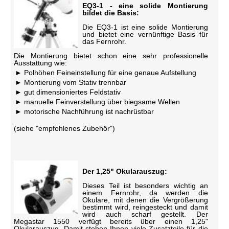
EQ3-1 - eine solide Montierung
bildet die Basis:
Die EQ3-1 ist eine solide Montierung
und bietet eine vernünftige Basis für
das Fernrohr.
Die Montierung bietet schon eine sehr professionelle
Ausstattung wie:
Polhöhen Feineinstellung für eine genaue Aufstellung
Montierung vom Stativ trennbar
gut dimensioniertes Feldstativ
manuelle Feinverstellung über biegsame Wellen
motorische Nachführung ist nachrüstbar
(siehe "empfohlenes Zubehör")
Der 1,25" Okularauszug:
Dieses Teil ist besonders wichtig an
einem Fernrohr, da werden die
Okulare, mit denen die Vergrößerung
bestimmt wird, reingesteckt und damit
wird auch scharf gestellt. Der
Megastar 1550 verfügt bereits über einen 1,25"
Okularauszug. Damit stehen Ihnen viele Zusatzteile für die