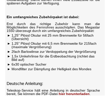
späteren Aufgaben zur Verfügung.
Ein umfangreiches Zubehörpaket ist dabei:
Erst durch das richtige Zubehör kann man die
Möglichkeiten des Fernrohres ausschöpfen. Das Megastar
1550 überzeugt durch ein umfangreiches Zubehörpaket:
1,25" Plössl Okular mit 25 mm Brennweite für 56fach
(Übersicht)
1,25" Plössl Okular mit 6,5 mm Brennweite für 215fach
(maximale Vergrößerung)
2fach Barlowlinse zur Verdoppelung der Vergrößerung
1,5x Umkehrlinse für die Erdbeobachtung (richtet das
Bild auf)
6x30 optischer Sucher
Mondfilter zur Dämpfung der Helligkeit des Mondes
Deutsche Anleitung:
Teleskop-Service hält eine Anleitung in deutscher Sprache
bereit, Sie können die PDF-Datei
hier herunterladen
.