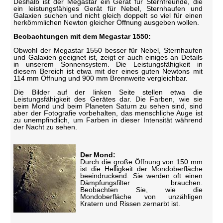
Deshalb ist der Megastar ein Gerät für Sternfreunde, die
ein leistungsfähiges Gerät für Nebel, Sternhaufen und
Galaxien suchen und nicht gleich doppelt so viel für einen
herkömmlichen Newton gleicher Öffnung ausgeben wollen.
Beobachtungen mit dem Megastar 1550:
Obwohl der Megastar 1550 besser für Nebel, Sternhaufen
und Galaxien geeignet ist, zeigt er auch einiges an Details
in unserem Sonnensystem. Die Leistungsfähigkeit in
diesem Bereich ist etwa mit der eines guten Newtons mit
114 mm Öffnung und 900 mm Brennweite vergleichbar.
Die Bilder auf der linken Seite stellen etwa die
Leistungsfähigkeit des Gerätes dar. Die Farben, wie sie
beim Mond und beim Planeten Saturn zu sehen sind, sind
aber der Fotografie vorbehalten, das menschliche Auge ist
zu unempfindlich, um Farben in dieser Intensität während
der Nacht zu sehen.
Der Mond:
Durch die große Öffnung von 150 mm
ist die Helligkeit der Mondoberfläche
beeindruckend. Sie werden oft einen
Dämpfungsfilter brauchen.
Beobachten Sie, wie die
Mondoberfläche von unzähligen
Kratern und Rissen zernarbt ist.