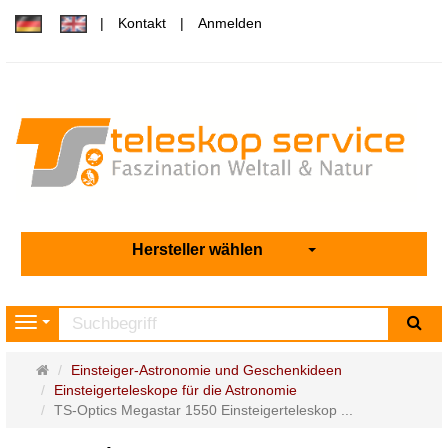
Kontakt
Anmelden
Hersteller wählen
Su
Navigation
Startseite
Einsteiger-Astronomie und Geschenkideen
Einsteigerteleskope für die Astronomie
TS-Optics Megastar 1550 Einsteigerteleskop ...