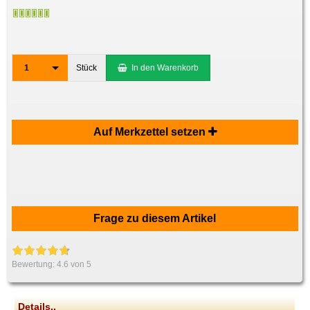
1
Stück
In den Warenkorb
Auf Merkzettel setzen
Frage zu diesem Artikel
Bewertung:
4.6
von 5
Details..