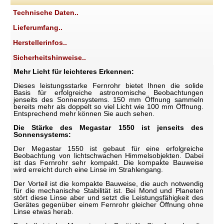
Technische Daten..
Lieferumfang..
Herstellerinfos..
Sicherheitshinweise..
Mehr Licht für leichteres Erkennen:
Dieses leistungsstarke Fernrohr bietet Ihnen die solide
Basis für erfolgreiche astronomische Beobachtungen
jenseits des Sonnensystems. 150 mm Öffnung sammeln
bereits mehr als doppelt so viel Licht wie 100 mm Öffnung.
Entsprechend mehr können Sie auch sehen.
Die Stärke des Megastar 1550 ist jenseits des
Sonnensystems:
Der Megastar 1550 ist gebaut für eine erfolgreiche
Beobachtung von lichtschwachen Himmelsobjekten. Dabei
ist das Fernrohr sehr kompakt. Die kompakte Bauweise
wird erreicht durch eine Linse im Strahlengang.
Der Vorteil ist die kompakte Bauweise, die auch notwendig
für die mechanische Stabilität ist. Bei Mond und Planeten
stört diese Linse aber und setzt die Leistungsfähigkeit des
Gerätes gegenüber einem Fernrohr gleicher Öffnung ohne
Linse etwas herab.