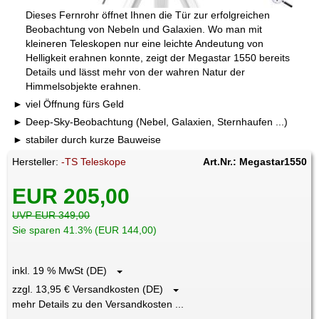
Dieses Fernrohr öffnet Ihnen die Tür zur erfolgreichen
Beobachtung von Nebeln und Galaxien. Wo man mit
kleineren Teleskopen nur eine leichte Andeutung von
Helligkeit erahnen konnte, zeigt der Megastar 1550 bereits
Details und lässt mehr von der wahren Natur der
Himmelsobjekte erahnen.
viel Öffnung fürs Geld
Deep-Sky-Beobachtung (Nebel, Galaxien, Sternhaufen ...)
stabiler durch kurze Bauweise
Hersteller:
-TS Teleskope
Art.Nr.: Megastar1550
EUR 205,00
UVP EUR 349,00
Sie sparen 41.3% (EUR 144,00)
inkl. 19 % MwSt (DE)
zzgl. 13,95 € Versandkosten (DE)
mehr Details zu den Versandkosten ...