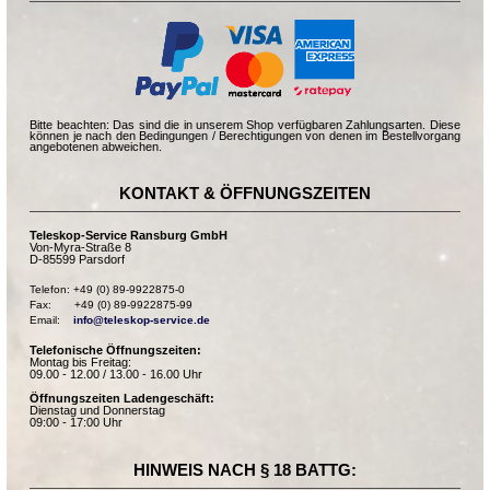
Bitte beachten: Das sind die in unserem Shop verfügbaren Zahlungsarten. Diese
können je nach den Bedingungen / Berechtigungen von denen im Bestellvorgang
angebotenen abweichen.
KONTAKT & ÖFFNUNGSZEITEN
Teleskop-Service Ransburg GmbH
Von-Myra-Straße 8
D-85599 Parsdorf
Telefon: +49 (0) 89-9922875-0

Fax:       +49 (0) 89-9922875-99

Email:    
info@teleskop-service.de
Telefonische Öffnungszeiten:
Montag bis Freitag:
09.00 - 12.00 / 13.00 - 16.00 Uhr
Öffnungszeiten Ladengeschäft:
Dienstag und Donnerstag
09:00 - 17:00 Uhr
HINWEIS NACH § 18 BATTG: