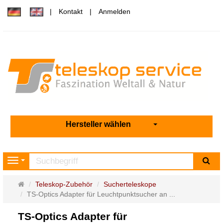
Kontakt
Anmelden
Hersteller wählen
Su
Navigation
Startseite
Teleskop-Zubehör
Sucherteleskope
TS-Optics Adapter für Leuchtpunktsucher an ...
TS-Optics Adapter für