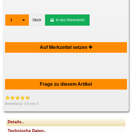
1
Stück
In den Warenkorb
Auf Merkzettel setzen
Frage zu diesem Artikel
Bewertung:
4.6
von 5
Details..
Technische Daten..