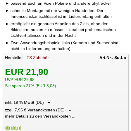
passend auch an Vixen Polarie und andere Skytracker
schnelle Montage mit nur wenigen Handriffen. Der
Innensechskantschlüssel ist im Lieferumfang enthalten
ermöglicht ein genaues Anpeilen des Ziels, ohne den
Bildschirm nutzen zu müssen - ideal bei problematischen
Lichtverhältnissen und in der Nacht
Zwei Anwendungsbeispiele links (Kamera und Sucher sind
nicht im Lieferumfang enthalten)
Hersteller:
-TS Zubehör
Art.Nr.: Su-La
EUR 21,90
UVP EUR 29,98
Sie sparen 27% (EUR 8,08)
inkl. 19 % MwSt (DE)
zzgl. 7,95 € Versandkosten (DE)
mehr Details zu den Versandkosten ...