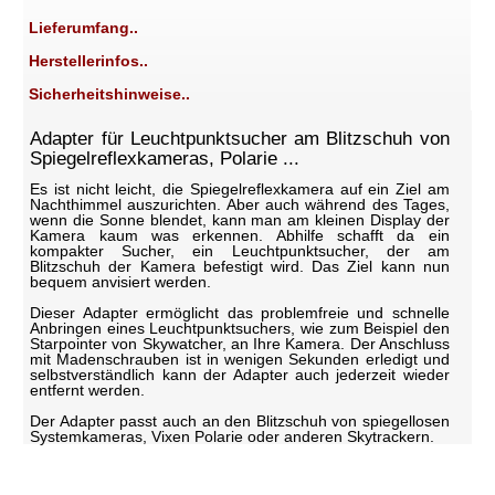
Lieferumfang..
Herstellerinfos..
Sicherheitshinweise..
Adapter für Leuchtpunktsucher am Blitzschuh von
Spiegelreflexkameras, Polarie ...
Es ist nicht leicht, die Spiegelreflexkamera auf ein Ziel am
Nachthimmel auszurichten. Aber auch während des Tages,
wenn die Sonne blendet, kann man am kleinen Display der
Kamera kaum was erkennen. Abhilfe schafft da ein
kompakter Sucher, ein Leuchtpunktsucher, der am
Blitzschuh der Kamera befestigt wird. Das Ziel kann nun
bequem anvisiert werden.
Dieser Adapter ermöglicht das problemfreie und schnelle
Anbringen eines Leuchtpunktsuchers, wie zum Beispiel den
Starpointer von Skywatcher, an Ihre Kamera. Der Anschluss
mit Madenschrauben ist in wenigen Sekunden erledigt und
selbstverständlich kann der Adapter auch jederzeit wieder
entfernt werden.
Der Adapter passt auch an den Blitzschuh von spiegellosen
Systemkameras, Vixen Polarie oder anderen Skytrackern.