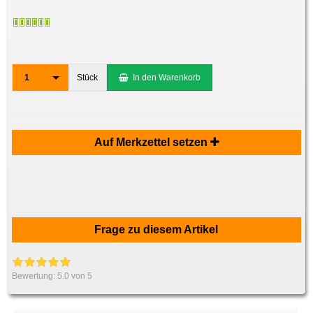
1
Stück
In den Warenkorb
Auf Merkzettel setzen
Frage zu diesem Artikel
Bewertung:
5.0
von 5