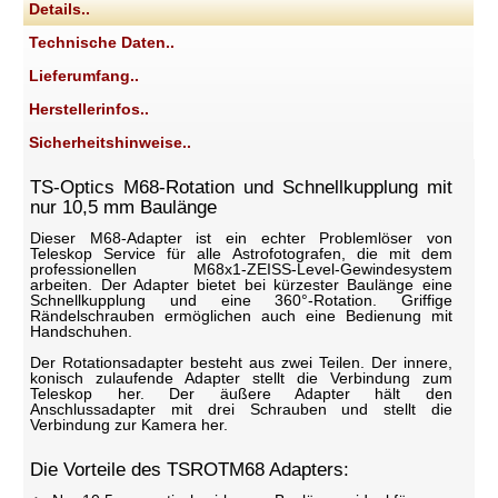
Details..
Technische Daten..
Lieferumfang..
Herstellerinfos..
Sicherheitshinweise..
TS-Optics M68-Rotation und Schnellkupplung mit
nur 10,5 mm Baulänge
Dieser M68-Adapter ist ein echter Problemlöser von
Teleskop Service für alle Astrofotografen, die mit dem
professionellen M68x1-ZEISS-Level-Gewindesystem
arbeiten. Der Adapter bietet bei kürzester Baulänge eine
Schnellkupplung und eine 360°-Rotation. Griffige
Rändelschrauben ermöglichen auch eine Bedienung mit
Handschuhen.
Der Rotationsadapter besteht aus zwei Teilen. Der innere,
konisch zulaufende Adapter stellt die Verbindung zum
Teleskop her. Der äußere Adapter hält den
Anschlussadapter mit drei Schrauben und stellt die
Verbindung zur Kamera her.
Die Vorteile des TSROTM68 Adapters: