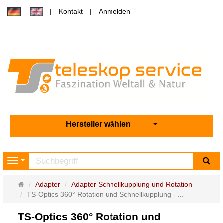
Kontakt
Anmelden
Hersteller wählen
Su
Navigation
Startseite
Adapter
Adapter Schnellkupplung und Rotation
TS-Optics 360° Rotation und Schnellkupplung - ...
TS-Optics 360° Rotation und