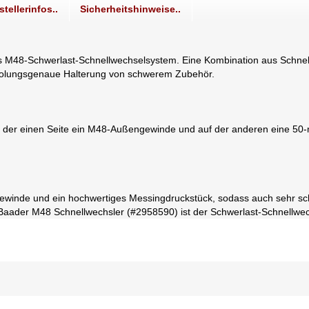
stellerinfos..
Sicherheitshinweise..
s M48-Schwerlast-Schnellwechselsystem. Eine Kombination aus Schnell
erholungsgenaue Halterung von schwerem Zubehör.
f der einen Seite ein M48-Außengewinde und auf der anderen eine 5
winde und ein hochwertiges Messingdruckstück, sodass auch sehr schw
 Baader M48 Schnellwechsler (#2958590) ist der Schwerlast-Schnellwechs