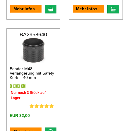
en Warenkorb
In den Warenkorb
In den
Mehr Infos...
Mehr Infos...
BA2958640
Baader M48
Verlängerung mit Safety
Kerfs - 40 mm
Nur noch 3 Stück auf
Lager
EUR 32,00