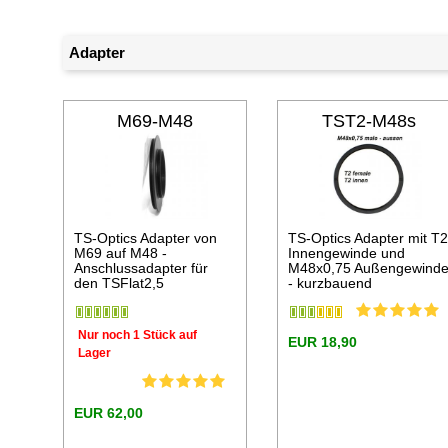
Adapter
M69-M48
TST2-M48s
TS-Optics Adapter von
TS-Optics Adapter mit T
M69 auf M48 -
Innengewinde und
Anschlussadapter für
M48x0,75 Außengewind
den TSFlat2,5
- kurzbauend
Nur noch 1 Stück auf
EUR 18,90
Lager
EUR 62,00