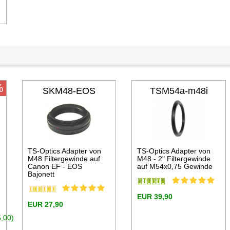
n den Warenkorb
%
SKM48-EOS
TSM54a-m48i
TS-Optics Adapter von
TS-Optics Adapter von
M48 Filtergewinde auf
M48 - 2" Filtergewinde
Canon EF - EOS
auf M54x0,75 Gewinde
Bajonett
EUR 39,90
EUR 27,90
,00)