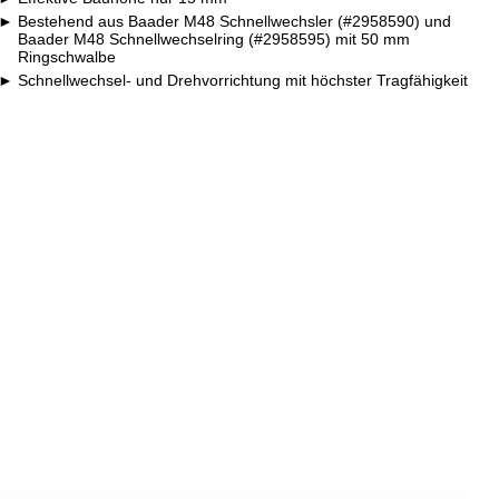
Bestehend aus Baader M48 Schnellwechsler (#2958590) und
Baader M48 Schnellwechselring (#2958595) mit 50 mm
Ringschwalbe
Schnellwechsel- und Drehvorrichtung mit höchster Tragfähigkeit