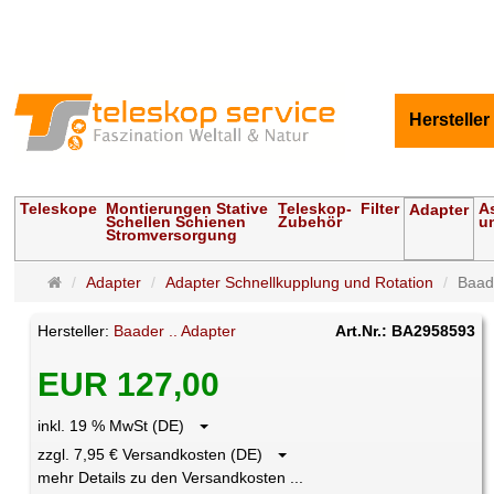
Hersteller
Teleskope
Montierungen Stative
Teleskop-
Filter
A
Adapter
Schellen Schienen
Zubehör
u
Stromversorgung
Startseite
Adapter
Adapter Schnellkupplung und Rotation
Baad
Hersteller:
Baader .. Adapter
Art.Nr.: BA2958593
EUR 127,00
inkl. 19 % MwSt (DE)
zzgl. 7,95 € Versandkosten (DE)
mehr Details zu den Versandkosten ...