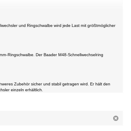
wechsler und Ringschwalbe wird jede Last mit größtmöglicher
0-mm-Ringschwalbe. Der Baader M48-Schnellwechselring
eres Zubehör sicher und stabil getragen wird. Er hält den
ler einzeln erhältlich.