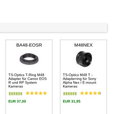
BA48-EOSR
M48NEX
TS-Optics T-Ring M48
TS-Optics M48 T -
Adapter für Canon EOS
Adapterring für Sony
R und RP System
Alpha Nex / E-mount
Kameras
Kameras
EUR 37,00
EUR 31,95