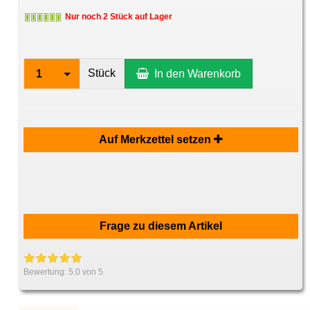
Nur noch 2 Stück auf Lager
Stück
1
In den Warenkorb
Auf Merkzettel setzen
Frage zu diesem Artikel
Bewertung:
5.0
von 5