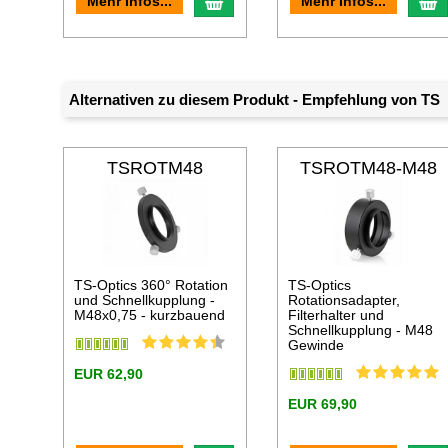
In den Warenkorb
I
Mehr Infos...
Mehr Infos...
Alternativen zu diesem Produkt - Empfehlung von TS
TSROTM48
TSROTM48-M48
TS-Optics 360° Rotation
TS-Optics
und Schnellkupplung -
Rotationsadapter,
M48x0,75 - kurzbauend
Filterhalter und
Schnellkupplung - M48
Gewinde
EUR 62,90
EUR 69,90