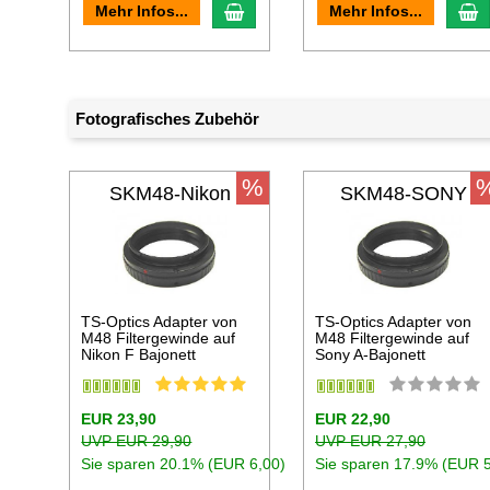
In den Warenkorb
I
Mehr Infos...
Mehr Infos...
Fotografisches Zubehör
%
SKM48-Nikon
SKM48-SONY
TS-Optics Adapter von
TS-Optics Adapter von
M48 Filtergewinde auf
M48 Filtergewinde auf
Nikon F Bajonett
Sony A-Bajonett
EUR 23,90
EUR 22,90
UVP EUR 29,90
UVP EUR 27,90
Sie sparen 20.1% (EUR 6,00)
Sie sparen 17.9% (EUR 5