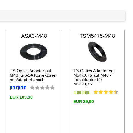
ASA3-M48
TSM5475-M48
TS-Optics Adapter auf
TS-Optics Adapter von
M48 für ASA Korrektoren
M54x0,75 auf M48 -
mit Adapterflansch
Fokaldapter für
M54x0,75
EUR 109,90
EUR 39,90