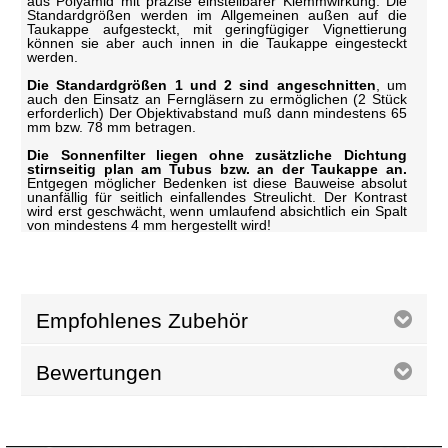
aus Polyamid mit präzise einstellbarer Klemmwirkung. Die
Standardgrößen werden im Allgemeinen außen auf die
Taukappe aufgesteckt, mit geringfügiger Vignettierung
können sie aber auch innen in die Taukappe eingesteckt
werden.
Die Standardgrößen 1 und 2 sind angeschnitten
, um
auch den Einsatz an Ferngläsern zu ermöglichen (2 Stück
erforderlich) Der Objektivabstand muß dann mindestens 65
mm bzw. 78 mm betragen.
Die Sonnenfilter liegen ohne zusätzliche Dichtung
stirnseitig plan am Tubus bzw. an der Taukappe an.
Entgegen möglicher Bedenken ist diese Bauweise absolut
unanfällig für seitlich einfallendes Streulicht. Der Kontrast
wird erst geschwächt, wenn umlaufend absichtlich ein Spalt
von mindestens 4 mm hergestellt wird!
Empfohlenes Zubehör
Bewertungen