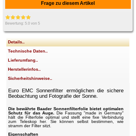
Frage zu diesem Artikel
Bewertung:
5.0
von 5
Details..
Technische Daten..
Lieferumfang..
Herstellerinfos..
Sicherheitshinweise..
Euro EMC Sonnenfilter ermöglichen die sichere
Beobachtung und Fotografie der Sonne.
Die bewährte Baader Sonnenfilterfolie bietet optimalen
Schutz für das Auge.
Die Fassung "made in Germany"
hält die Filterfolie optimal und stellt eine fixe Verbindung
zum Teleskop her. Sie können selbst bestimmen, wie
stramm der Filter sitzt.
Eigenschaften