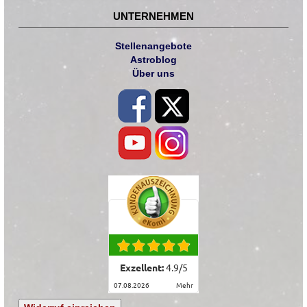
UNTERNEHMEN
Stellenangebote
Astroblog
Über uns
Exzellent:
4.9
/
5
07.08.2026
mehr