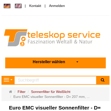
Kontakt
Anmelden
Hersteller wählen
Su
Navigation
Startseite
Filter
Sonnenfilter für Weißlicht
Euro EMC visueller Sonnenfilter - D= 207 mm, ...
Euro EMC visueller Sonnenfilter - D=