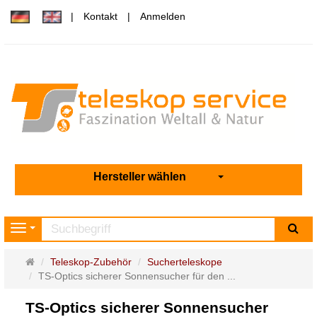
Kontakt
Anmelden
Hersteller wählen
Su
Navigation
Startseite
Teleskop-Zubehör
Sucherteleskope
TS-Optics sicherer Sonnensucher für den ...
TS-Optics sicherer Sonnensucher