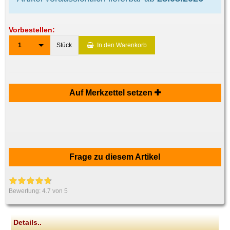
Vorbestellen:
1
Stück
In den Warenkorb
Auf Merkzettel setzen
Frage zu diesem Artikel
Bewertung:
4.7
von 5
Details..