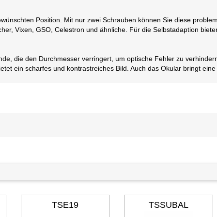
ewünschten Position. Mit nur zwei Schrauben können Sie diese probleml
her, Vixen, GSO, Celestron und ähnliche. Für die Selbstadaption bie
de, die den Durchmesser verringert, um optische Fehler zu verhindern.
ietet ein scharfes und kontrastreiches Bild. Auch das Okular bringt ei
TSE19
TSSUBAL