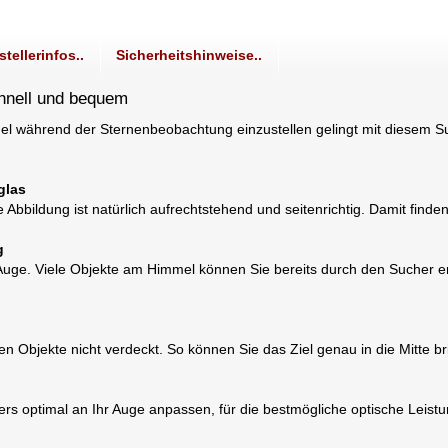
stellerinfos..
Sicherheitshinweise..
chnell und bequem
el während der Sternenbeobachtung einzustellen gelingt mit diesem S
glas
Abbildung ist natürlich aufrechtstehend und seitenrichtig. Damit finden
g
r Auge. Viele Objekte am Himmel können Sie bereits durch den Sucher e
nen Objekte nicht verdeckt. So können Sie das Ziel genau in die Mitte 
s optimal an Ihr Auge anpassen, für die bestmögliche optische Leistu