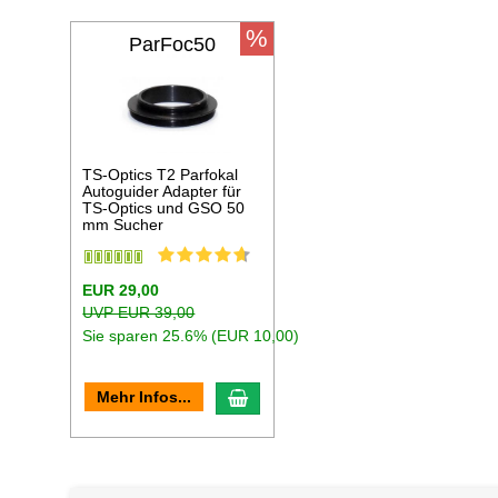
%
ParFoc50
TS-Optics T2 Parfokal
Autoguider Adapter für
TS-Optics und GSO 50
mm Sucher
EUR 29,00
UVP EUR 39,00
Sie sparen 25.6% (EUR 10,00)
In den Warenkorb
Mehr Infos...