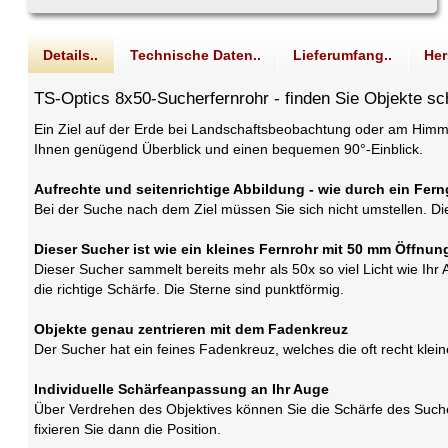
Details..
Technische Daten..
Lieferumfang..
Her
TS-Optics 8x50-Sucherfernrohr - finden Sie Objekte s
Ein Ziel auf der Erde bei Landschaftsbeobachtung oder am Himm
Ihnen genügend Überblick und einen bequemen 90°-Einblick.
Aufrechte und seitenrichtige Abbildung - wie durch ein Fern
Bei der Suche nach dem Ziel müssen Sie sich nicht umstellen. Die 
Dieser Sucher ist wie ein kleines Fernrohr mit 50 mm Öffnun
Dieser Sucher sammelt bereits mehr als 50x so viel Licht wie Ih
die richtige Schärfe. Die Sterne sind punktförmig.
Objekte genau zentrieren mit dem Fadenkreuz
Der Sucher hat ein feines Fadenkreuz, welches die oft recht klei
Individuelle Schärfeanpassung an Ihr Auge
Über Verdrehen des Objektives können Sie die Schärfe des Sucher
fixieren Sie dann die Position.