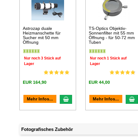
Astrozap duale
TS-Optics Objektiv-
Heizmanschette für
Sonnenfilter mit 55 mm
Sucher mit 50 mm
Öffnung - für 50-72 mm
Öffnung
Tuben
Nur noch 3 Stück auf
Nur noch 1 Stück auf
Lager
Lager
EUR 164,90
EUR 44,00
In den Warenkorb
I
Mehr Infos...
Mehr Infos...
Fotografisches Zubehör