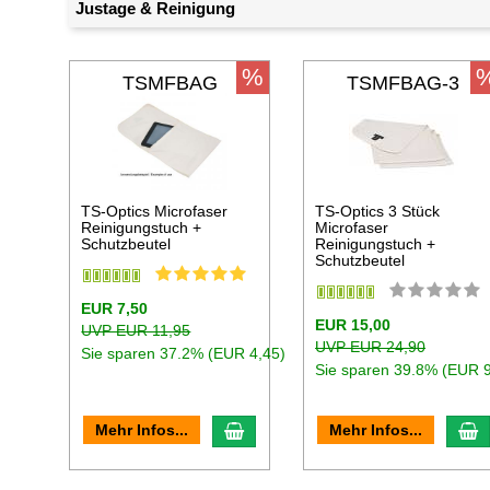
Justage & Reinigung
%
TSMFBAG
TSMFBAG-3
TS-Optics Microfaser
TS-Optics 3 Stück
Reinigungstuch +
Microfaser
Schutzbeutel
Reinigungstuch +
Schutzbeutel
EUR 7,50
EUR 15,00
UVP EUR 11,95
UVP EUR 24,90
Sie sparen 37.2% (EUR 4,45)
Sie sparen 39.8% (EUR 9
In den Warenkorb
I
Mehr Infos...
Mehr Infos...