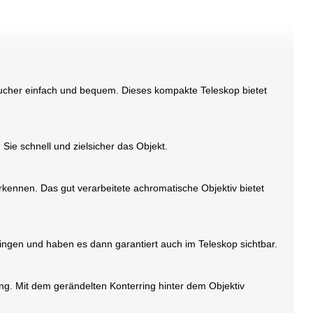
ucher einfach und bequem. Dieses kompakte Teleskop bietet
 Sie schnell und zielsicher das Objekt.
rkennen. Das gut verarbeitete achromatische Objektiv bietet
bringen und haben es dann garantiert auch im Teleskop sichtbar.
ng. Mit dem gerändelten Konterring hinter dem Objektiv