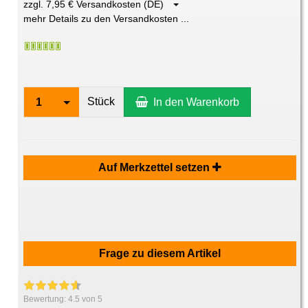
zzgl. 7,95 € Versandkosten (DE)
mehr Details zu den Versandkosten ...
Stück
1
In den Warenkorb
Auf Merkzettel setzen
Frage zu diesem Artikel
Bewertung:
4.5
von 5