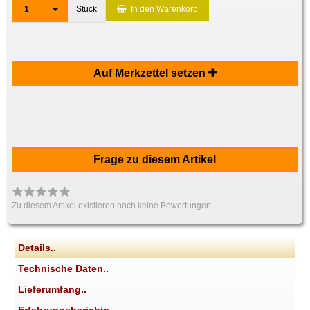
1
Stück
In den Warenkorb
Auf Merkzettel setzen
Frage zu diesem Artikel
Zu diesem Artikel existieren noch keine Bewertungen
Details..
Technische Daten..
Lieferumfang..