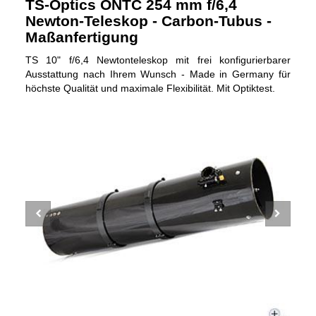
TS-Optics ONTC 254 mm f/6,4
Newton-Teleskop - Carbon-Tubus -
Maßanfertigung
TS 10" f/6,4 Newtonteleskop mit frei konfigurierbarer
Ausstattung nach Ihrem Wunsch - Made in Germany für
höchste Qualität und maximale Flexibilität. Mit Optiktest.