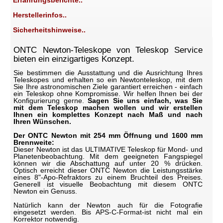
Erfahrungsberichte..
Herstellerinfos..
Sicherheitshinweise..
ONTC Newton-Teleskope von Teleskop Service
bieten ein einzigartiges Konzept.
Sie bestimmen die Ausstattung und die Ausrichtung Ihres
Teleskopes und erhalten so ein Newtonteleskop, mit dem
Sie Ihre astronomischen Ziele garantiert erreichen - einfach
ein Teleskop ohne Kompromisse. Wir helfen Ihnen bei der
Konfigurierung gerne.
Sagen Sie uns einfach, was Sie
mit dem Teleskop machen wollen und wir erstellen
Ihnen ein komplettes Konzept nach Maß und nach
Ihren Wünschen.
Der ONTC Newton mit 254 mm Öffnung und 1600 mm
Brennweite:
Dieser Newton ist das ULTIMATIVE Teleskop für Mond- und
Planetenbeobachtung. Mit dem geeigneten Fangspiegel
können wir die Abschattung auf unter 20 % drücken.
Optisch erreicht dieser ONTC Newton die Leistungsstärke
eines 8"-Apo-Refraktors zu einem Bruchteil des Preises.
Generell ist visuelle Beobachtung mit diesem ONTC
Newton ein Genuss.
Natürlich kann der Newton auch für die Fotografie
eingesetzt werden. Bis APS-C-Format-ist nicht mal ein
Korrektor notwendig.