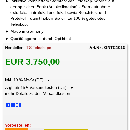
Inklusive komplettem Sterntest von Teleskop-Service auf
der optischen Bank (Autokollimation) - Sternaufnahme
extrafokal, intrafokal und fokal sowie Ronchitest und
Protokoll - damit haben Sie ein zu 100 % getestetes
Teleskop.
Made in Germany
Qualitätsgarantie durch Optiktest
Hersteller:
-TS Teleskope
Art.Nr.: ONTC1016
EUR 3.750,00
inkl. 19 % MwSt (DE)
zzgl. 65,45 € Versandkosten (DE)
mehr Details zu den Versandkosten ...
Vorbestellen: