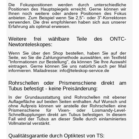
Die Fokuspositionen werden durch unterschiedliche
Positionen des Hauptspiegels erreicht. Gerne können wir
Ihnen noch weitere oder andere Positionen des Fokus
anbieten. Zum Beispiel wenn Sie 2,5"- oder 3"-Korrektoren
verwenden. Die drei empfohlenen haben sich aus unserer
Erfahrung als optimal erwiesen.
Weitere frei wählbare Teile des ONTC-
Newtonteleskopes:
Wenn Sie über den Shop bestellen, haben Sie auf der
Seite, wo Sie die Zahlungsmethode auswählen, ein Textfeld
"Informationen zur Bestellung", da können Sie Ihre Auswahl
eintragen. Gerne können Sie uns natürlich auch per Mail
informieren. Mailadresse: info@teleskop-service.de
Rohrschellen oder Prismenschiene direkt am
Tubus befestigt - keine Preisänderung:
In der Grundausstattung sind Rohrschellen mit ebener
Auflagefläche auf beiden Seiten enthalten. Auf Wunsch und
ohne Aufpreis können wir anstelle der Rohrschellen eine
Prismenschiene für Vixen- oder Losmandy-Level-
Schnellkupplungen direkt am Tubus befestigen. In diesem
Fall wird der Tubus an dieser Stelle durch einlaminiertes
Vollmaterial verstärkt.
Qualitätsgarantie durch Optiktest von TS: