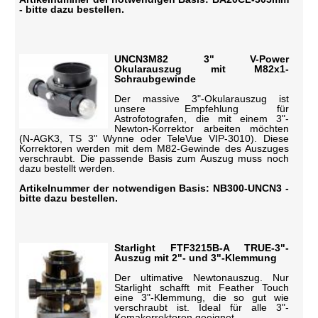
- bitte dazu bestellen.
UNCN3M82 3" V-Power
Okularauszug mit M82x1-
Schraubgewinde
Der massive 3"-Okularauszug ist
unsere Empfehlung für
Astrofotografen, die mit einem 3"-
Newton-Korrektor arbeiten möchten
(N-AGK3, TS 3" Wynne oder TeleVue VIP-3010). Diese
Korrektoren werden mit dem M82-Gewinde des Auszuges
verschraubt. Die passende Basis zum Auszug muss noch
dazu bestellt werden.
Artikelnummer der notwendigen Basis: NB300-UNCN3 -
bitte dazu bestellen.
Starlight FTF3215B-A TRUE-3"-
Auszug mit 2"- und 3"-Klemmung
Der ultimative Newtonauszug. Nur
Starlight schafft mit Feather Touch
eine 3"-Klemmung, die so gut wie
verschraubt ist. Ideal für alle 3"-
Komakorrektoren geeignet.