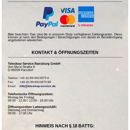
Bitte beachten: Das sind die in unserem Shop verfügbaren Zahlungsarten. Diese
können je nach den Bedingungen / Berechtigungen von denen im Bestellvorgang
angebotenen abweichen.
KONTAKT & ÖFFNUNGSZEITEN
Teleskop-Service Ransburg GmbH
Von-Myra-Straße 8
D-85599 Parsdorf
Telefon: +49 (0) 89-9922875-0

Fax:       +49 (0) 89-9922875-99

Email:    
info@teleskop-service.de
Telefonische Öffnungszeiten:
Montag bis Freitag:
09.00 - 12.00 / 13.00 - 16.00 Uhr
Öffnungszeiten Ladengeschäft:
Dienstag und Donnerstag
09:00 - 17:00 Uhr
HINWEIS NACH § 18 BATTG: