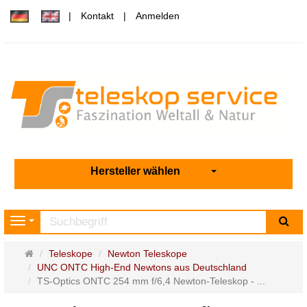
Kontakt
Anmelden
Hersteller wählen
Su
Navigation
Startseite
Teleskope
Newton Teleskope
UNC ONTC High-End Newtons aus Deutschland
TS-Optics ONTC 254 mm f/6,4 Newton-Teleskop - ...