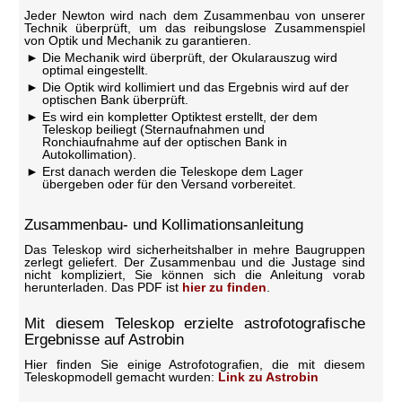
Jeder Newton wird nach dem Zusammenbau von unserer
Technik überprüft, um das reibungslose Zusammenspiel
von Optik und Mechanik zu garantieren.
Die Mechanik wird überprüft, der Okularauszug wird
optimal eingestellt.
Die Optik wird kollimiert und das Ergebnis wird auf der
optischen Bank überprüft.
Es wird ein kompletter Optiktest erstellt, der dem
Teleskop beiliegt (Sternaufnahmen und
Ronchiaufnahme auf der optischen Bank in
Autokollimation).
Erst danach werden die Teleskope dem Lager
übergeben oder für den Versand vorbereitet.
Zusammenbau- und Kollimationsanleitung
Das Teleskop wird sicherheitshalber in mehre Baugruppen
zerlegt geliefert. Der Zusammenbau und die Justage sind
nicht kompliziert, Sie können sich die Anleitung vorab
herunterladen. Das PDF ist
hier zu finden
.
Mit diesem Teleskop erzielte astrofotografische
Ergebnisse auf Astrobin
Hier finden Sie einige Astrofotografien, die mit diesem
Teleskopmodell gemacht wurden:
Link zu Astrobin