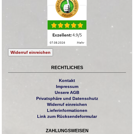
Exzellent:
4.9
/
5
07.08.2026
mehr
Widerruf einreichen
RECHTLICHES
Kontakt
Impressum
Unsere AGB
Privatsphäre und Datenschutz
Widerruf einreichen
Lieferinformationen
Link zum Rücksendeformular
ZAHLUNGSWEISEN