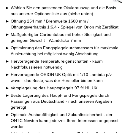
Wählen Sie den passenden Okularauszug und die Basis
aus unserer Optionenliste aus (siehe unten)
Öffnung 254 mm / Brennweite 1600 mm /
Öffnungsverhältnis 1:6,4 - Spiegel von Orion mit Zertifikat
Maßgefertigter Carbontubus mit hoher Steifigkeit und
geringem Gewicht - Wanddicke 7 mm
Optimierung des Fangspiegeldurchmessers für maximale
Ausleuchtung bei möglichst wenig Abschattung
Hervorragende Temperatureigenschaften - kaum
Nachfokussieren notwendig
Hervorragende ORION UK Optik mit 1/10 Lambda p/v
wave - das Beste, was der Hersteller bieten kann
Verspiegelung des Hauptspiegels 97 % HILUX
Beste Lagerung des Haupt- und Fangspiegels durch
Fassungen aus Deutschland - nach unseren Angaben
gefertigt
Optimale Ausbaufähigkeit und Zukunftssicherheit - der
ONTC Newton kann jederzeit Ihren Interessen angepasst
werden.