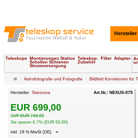
Hersteller
Teleskope
Montierungen Stative
Teleskop-
Filter
Adapter
As
Schellen Schienen
Zubehör
un
Stromversorgung
Startseite
Astrofotografie und Fotografie
Bildfeld Korrektoren für 
Hersteller:
Starizona
Art.Nr.: NEXUS-075
EUR 699,00
UVP EUR 749,00
Sie sparen 6.7% (EUR 50,00)
inkl. 19 % MwSt (DE)