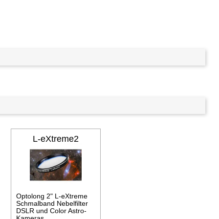
L-eXtreme2
Optolong 2" L-eXtreme
Schmalband Nebelfilter
DSLR und Color Astro-
Kameras