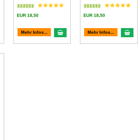
EUR 18,50
EUR 18,50
n den Warenkorb
In den Warenkorb
In d
Mehr Infos...
Mehr Infos...