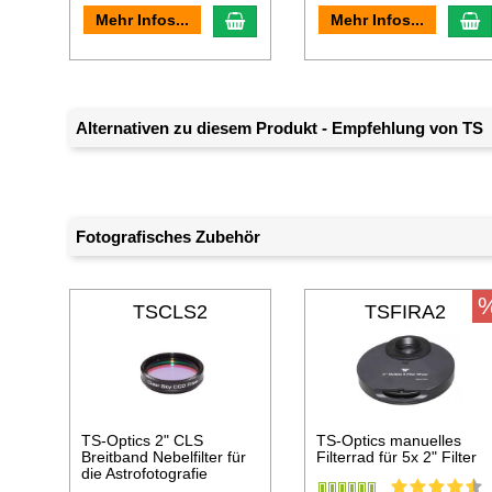
In den Warenkorb
I
Mehr Infos...
Mehr Infos...
Alternativen zu diesem Produkt - Empfehlung von TS
Fotografisches Zubehör
TSCLS2
TSFIRA2
TS-Optics 2" CLS
TS-Optics manuelles
Breitband Nebelfilter für
Filterrad für 5x 2" Filter
die Astrofotografie