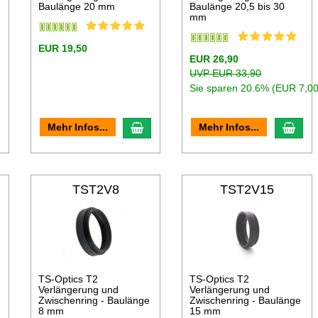
Baulänge 20 mm
Baulänge 20,5 bis 30
mm
EUR 19,50
EUR 26,90
UVP EUR 33,90
Sie sparen 20.6% (EUR 7,00
n den Warenkorb
In den Warenkorb
In d
Mehr Infos...
Mehr Infos...
TST2V8
TST2V15
TS-Optics T2
TS-Optics T2
Verlängerung und
Verlängerung und
Zwischenring - Baulänge
Zwischenring - Baulänge
8 mm
15 mm