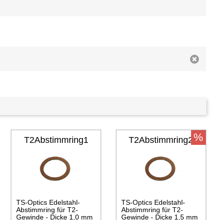
%
T2Abstimmring1
T2Abstimmring2
TS-Optics Edelstahl-
TS-Optics Edelstahl-
Abstimmring für T2-
Abstimmring für T2-
Gewinde - Dicke 1,0 mm
Gewinde - Dicke 1,5 mm