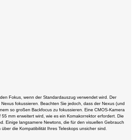
ht den Fokus, wenn der Standardauszug verwendet wird. Der
 Nexus fokussieren. Beachten Sie jedoch, dass der Nexus (und
 einem so großen Backfocus zu fokussieren. Eine CMOS-Kamera
55 mm erweitert wird, wie es ein Komakorrektor erfordert. Die
sind. Einige langsamere Newtons, die für den visuellen Gebrauch
über die Kompatibilität Ihres Teleskops unsicher sind.