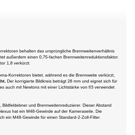
rrektoren behalten das ursprüngliche Brennweitenverhältnis
etet außerdem einen 0,75-fachen Brennweitenreduktionsfaktor.
or 1,8 verkürzt.
oma-Korrektoren bietet, während es die Brennweite verkürzt,
ht.
Der korrigierte Bildkreis beträgt 28 mm und eignet sich für
s auch mit Newtons mit einer Lichtstärke von f/3 verwendet
, Bildfeldebner und Brennweitenreduzierer. Dieser Abstand
exus hat ein M48-Gewinde auf der Kameraseite. Die
ch ein M48-Gewinde für einen Standard-2-Zoll-Filter.