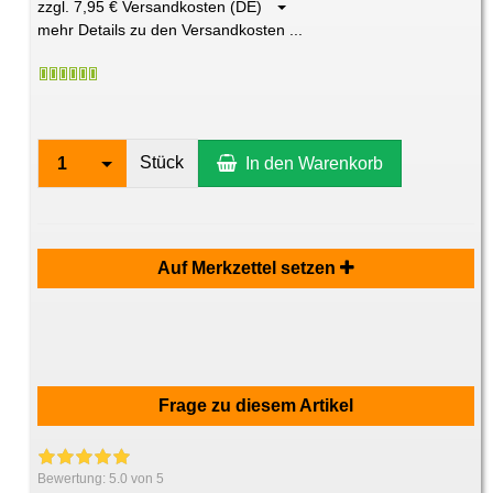
zzgl. 7,95 € Versandkosten (DE)
mehr Details zu den Versandkosten ...
Stück
1
In den Warenkorb
Auf Merkzettel setzen
Frage zu diesem Artikel
Bewertung:
5.0
von 5