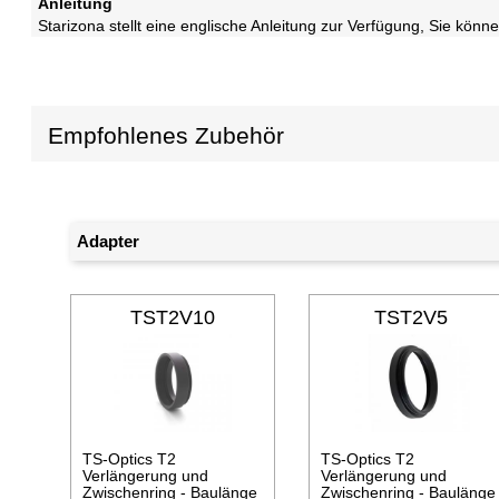
Anleitung
Starizona stellt eine englische Anleitung zur Verfügung, Sie kö
Empfohlenes Zubehör
Adapter
TST2V10
TST2V5
TS-Optics T2
TS-Optics T2
Verlängerung und
Verlängerung und
Zwischenring - Baulänge
Zwischenring - Baulänge