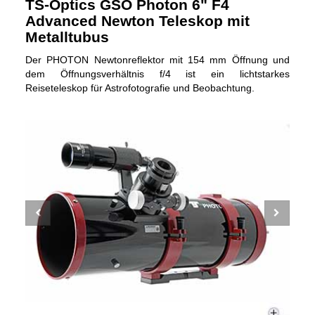
TS-Optics GSO Photon 6" F4
Advanced Newton Teleskop mit
Metalltubus
Der PHOTON Newtonreflektor mit 154 mm Öffnung und
dem Öffnungsverhältnis f/4 ist ein lichtstarkes
Reiseteleskop für Astrofotografie und Beobachtung.