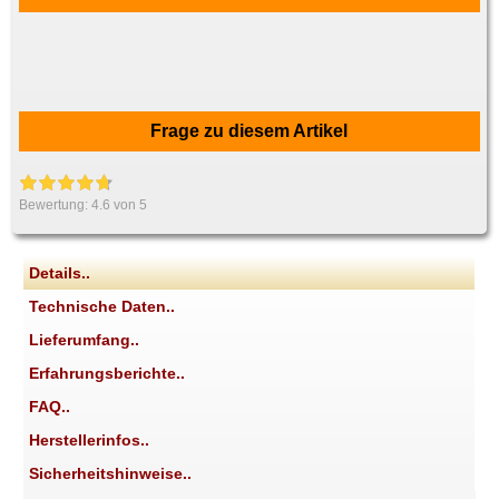
Frage zu diesem Artikel
Bewertung:
4.6
von 5
Details..
Technische Daten..
Lieferumfang..
Erfahrungsberichte..
FAQ..
Herstellerinfos..
Sicherheitshinweise..