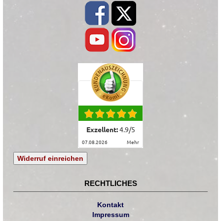
Exzellent:
4.9
/
5
07.08.2026
mehr
Widerruf einreichen
RECHTLICHES
Kontakt
Impressum