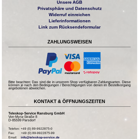
Unsere AGB
Privatsphäre und Datenschutz
Widerruf einreichen
Lieferinformationen
Link zum Rücksendeformular
ZAHLUNGSWEISEN
Bitte beachten: Das sind die in unserem Shop verfügbaren Zahlungsarten. Diese
können je nach den Bedingungen / Berechtigungen von denen im Bestellvorgang
angebotenen abweichen.
KONTAKT & ÖFFNUNGSZEITEN
Teleskop-Service Ransburg GmbH
Von-Myra-Straße 8
D-85599 Parsdorf
Telefon: +49 (0) 89-9922875-0

Fax:       +49 (0) 89-9922875-99

Email:    
info@teleskop-service.de