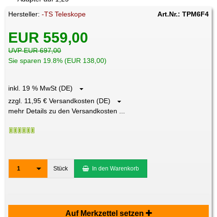
Hersteller:
-TS Teleskope
Art.Nr.: TPM6F4
EUR 559,00
UVP EUR 697,00
Sie sparen 19.8% (EUR 138,00)
inkl. 19 % MwSt (DE)
zzgl. 11,95 € Versandkosten (DE)
mehr Details zu den Versandkosten ...
1
Stück
In den Warenkorb
Auf Merkzettel setzen