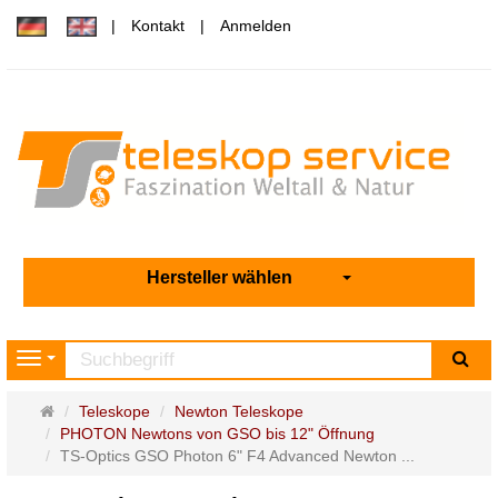
Kontakt
Anmelden
Hersteller wählen
Su
Navigation
Startseite
Teleskope
Newton Teleskope
PHOTON Newtons von GSO bis 12" Öffnung
TS-Optics GSO Photon 6" F4 Advanced Newton ...