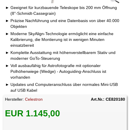
Geeignet für kurzbauende Teleskope bis 200 mm Öffnung
(8"-Schmidt-Cassegrain)
Präzise Nachführung und eine Datenbasis von über 40.000
Objekten
Moderne SkyAlign-Technologie ermöglicht eine einfache
Kalibrierung, die Montierung ist in wenigen Minuten
einsatzbereit
Komplette Ausstattung mit höhenverstellbarem Stativ und
moderner GoTo-Steuerung
Voll ausbaufähig für Astrofotografie mit optionaler
Polhöhenwiege (Wedge) - Autoguiding-Anschluss ist
vorhanden
Updates und Computeranschluss über normales Mini-USB
auf USB Kabel
Hersteller:
Celestron
Art.Nr.: CE820180
EUR 1.145,00