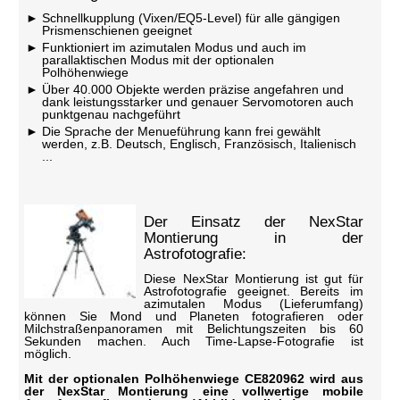
Schnellkupplung (Vixen/EQ5-Level) für alle gängigen
Prismenschienen geeignet
Funktioniert im azimutalen Modus und auch im
parallaktischen Modus mit der optionalen
Polhöhenwiege
Über 40.000 Objekte werden präzise angefahren und
dank leistungsstarker und genauer Servomotoren auch
punktgenau nachgeführt
Die Sprache der Menueführung kann frei gewählt
werden, z.B. Deutsch, Englisch, Französisch, Italienisch
...
Der Einsatz der NexStar
Montierung in der
Astrofotografie:
Diese NexStar Montierung ist gut für
Astrofotografie geeignet. Bereits im
azimutalen Modus (Lieferumfang)
können Sie Mond und Planeten fotografieren oder
Milchstraßenpanoramen mit Belichtungszeiten bis 60
Sekunden machen. Auch Time-Lapse-Fotografie ist
möglich.
Mit der optionalen Polhöhenwiege CE820962 wird aus
der NexStar Montierung eine vollwertige mobile