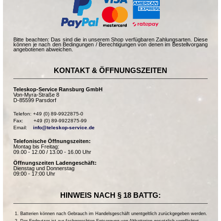
Bitte beachten: Das sind die in unserem Shop verfügbaren Zahlungsarten. Diese
können je nach den Bedingungen / Berechtigungen von denen im Bestellvorgang
angebotenen abweichen.
KONTAKT & ÖFFNUNGSZEITEN
Teleskop-Service Ransburg GmbH
Von-Myra-Straße 8
D-85599 Parsdorf
Telefon: +49 (0) 89-9922875-0

Fax:       +49 (0) 89-9922875-99

Email:    
info@teleskop-service.de
Telefonische Öffnungszeiten:
Montag bis Freitag:
09.00 - 12.00 / 13.00 - 16.00 Uhr
Öffnungszeiten Ladengeschäft:
Dienstag und Donnerstag
09:00 - 17:00 Uhr
HINWEIS NACH § 18 BATTG:
Batterien können nach Gebrauch im Handelsgeschäft unentgeltlich zurückgegeben werden.