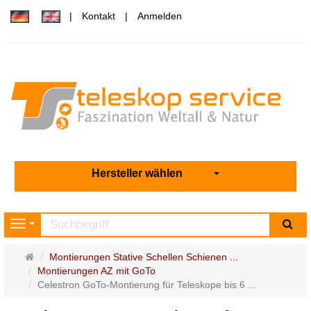
Kontakt
Anmelden
Hersteller wählen
Su
Navigation
Startseite
Montierungen Stative Schellen Schienen ...
Montierungen AZ mit GoTo
Celestron GoTo-Montierung für Teleskope bis 6 ...