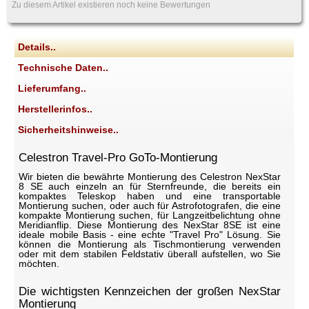
Zu diesem Artikel existieren noch keine Bewertungen
Details..
Technische Daten..
Lieferumfang..
Herstellerinfos..
Sicherheitshinweise..
Celestron Travel-Pro GoTo-Montierung
Wir bieten die bewährte Montierung des Celestron NexStar
8 SE auch einzeln an für Sternfreunde, die bereits ein
kompaktes Teleskop haben und eine transportable
Montierung suchen, oder auch für Astrofotografen, die eine
kompakte Montierung suchen, für Langzeitbelichtung ohne
Meridianflip. Diese Montierung des NexStar 8SE ist eine
ideale mobile Basis - eine echte "Travel Pro" Lösung. Sie
können die Montierung als Tischmontierung verwenden
oder mit dem stabilen Feldstativ überall aufstellen, wo Sie
möchten.
Die wichtigsten Kennzeichen der großen NexStar
Montierung