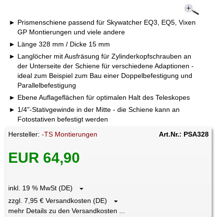
Prismenschiene passend für Skywatcher EQ3, EQ5, Vixen
GP Montierungen und viele andere
Länge 328 mm / Dicke 15 mm
Langlöcher mit Ausfräsung für Zylinderkopfschrauben an
der Unterseite der Schiene für verschiedene Adaptionen -
ideal zum Beispiel zum Bau einer Doppelbefestigung und
Parallelbefestigung
Ebene Auflageflächen für optimalen Halt des Teleskopes
1/4"-Stativgewinde in der Mitte - die Schiene kann an
Fotostativen befestigt werden
Hersteller:
-TS Montierungen
Art.Nr.: PSA328
EUR 64,90
inkl. 19 % MwSt (DE)
zzgl. 7,95 € Versandkosten (DE)
mehr Details zu den Versandkosten ...