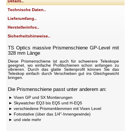
Details..
Technische Daten..
Lieferumfang..
Herstellerinfos..
Sicherheitshinweise..
TS Optics massive Prismenschiene GP-Level mit
328 mm Länge
Diese Prismenschiene ist auch für schwerere Teleskope
geeignet, wo einfache Profilschienen schon anfangen zu
vibrieren. Durch das glatte Seitenprofil können Sie das
Teleskop einfach durch Verschieben gut ins Gleichgewicht
bringen.
Die Prismenschiene passt unter anderem an:
Vixen GP und SX Montierungen
Skywatcher EQ3 bis EQ5 und H-EQ5
verschiedene Prismenklemmen mit Vixen Level
Fotostative (über das 1/4"-Innengewinde)
und viele mehr