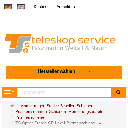
Kontakt
Anmelden
Hersteller wählen
Su
Navigation
Startseite
Montierungen Stative Schellen Schienen ...
Prismenklemmen, Schienen, Montierungsadapter
Prismenschienen
TS-Optics Stabile GP-Level-Prismenschiene L= ...