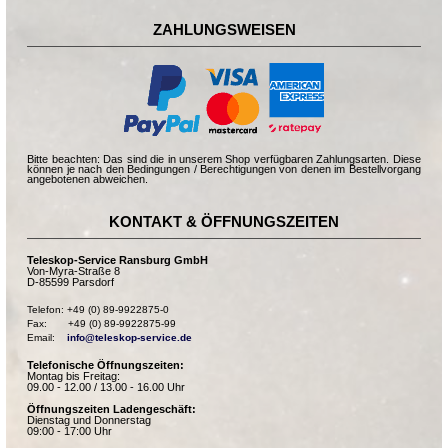
ZAHLUNGSWEISEN
Bitte beachten: Das sind die in unserem Shop verfügbaren Zahlungsarten. Diese
können je nach den Bedingungen / Berechtigungen von denen im Bestellvorgang
angebotenen abweichen.
KONTAKT & ÖFFNUNGSZEITEN
Teleskop-Service Ransburg GmbH
Von-Myra-Straße 8
D-85599 Parsdorf
Telefon: +49 (0) 89-9922875-0

Fax:       +49 (0) 89-9922875-99

Email:    
info@teleskop-service.de
Telefonische Öffnungszeiten:
Montag bis Freitag:
09.00 - 12.00 / 13.00 - 16.00 Uhr
Öffnungszeiten Ladengeschäft:
Dienstag und Donnerstag
09:00 - 17:00 Uhr