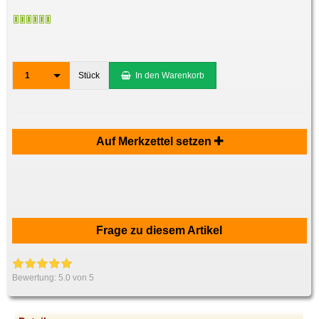
1
Stück
In den Warenkorb
Auf Merkzettel setzen
Frage zu diesem Artikel
Bewertung:
5.0
von 5