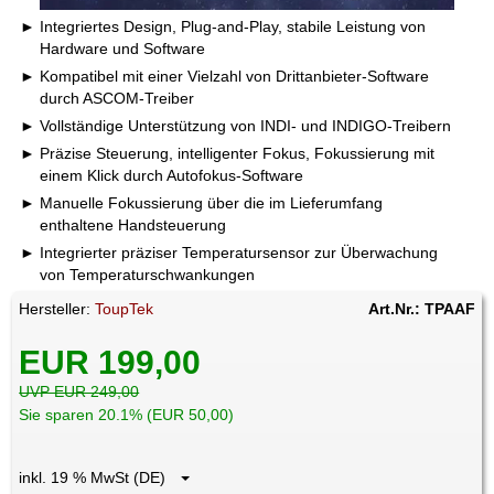
Integriertes Design, Plug-and-Play, stabile Leistung von
Hardware und Software
Kompatibel mit einer Vielzahl von Drittanbieter-Software
durch ASCOM-Treiber
Vollständige Unterstützung von INDI- und INDIGO-Treibern
Präzise Steuerung, intelligenter Fokus, Fokussierung mit
einem Klick durch Autofokus-Software
Manuelle Fokussierung über die im Lieferumfang
enthaltene Handsteuerung
Integrierter präziser Temperatursensor zur Überwachung
von Temperaturschwankungen
Hersteller:
ToupTek
Art.Nr.: TPAAF
EUR 199,00
UVP EUR 249,00
Sie sparen 20.1% (EUR 50,00)
inkl. 19 % MwSt (DE)