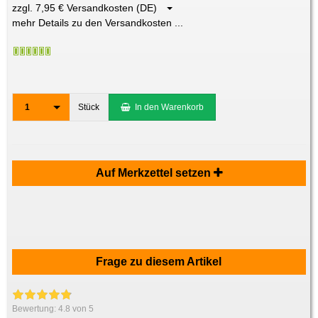
zzgl. 7,95 € Versandkosten (DE)
mehr Details zu den Versandkosten ...
1
Stück
In den Warenkorb
Auf Merkzettel setzen
Frage zu diesem Artikel
Bewertung:
4.8
von 5