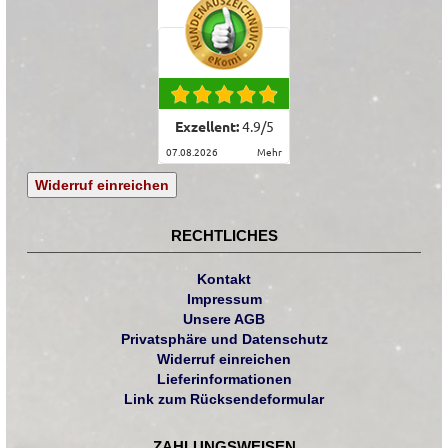
Exzellent:
4.9
/
5
07.08.2026
mehr
Widerruf einreichen
RECHTLICHES
Kontakt
Impressum
Unsere AGB
Privatsphäre und Datenschutz
Widerruf einreichen
Lieferinformationen
Link zum Rücksendeformular
ZAHLUNGSWEISEN