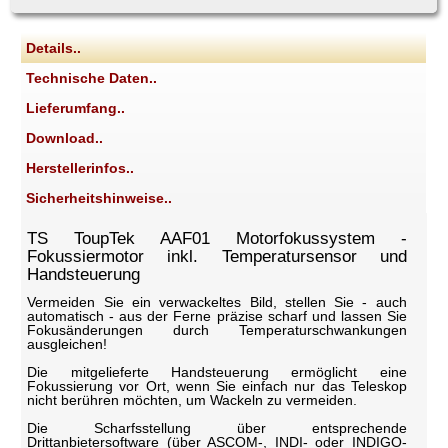
Details..
Technische Daten..
Lieferumfang..
Download..
Herstellerinfos..
Sicherheitshinweise..
TS ToupTek AAF01 Motorfokussystem -
Fokussiermotor inkl. Temperatursensor und
Handsteuerung
Vermeiden Sie ein verwackeltes Bild, stellen Sie - auch
automatisch - aus der Ferne präzise scharf und lassen Sie
Fokusänderungen durch Temperaturschwankungen
ausgleichen!
Die mitgelieferte Handsteuerung ermöglicht eine
Fokussierung vor Ort, wenn Sie einfach nur das Teleskop
nicht berühren möchten, um Wackeln zu vermeiden.
Die Scharfsstellung über entsprechende
Drittanbietersoftware (über ASCOM-, INDI- oder INDIGO-