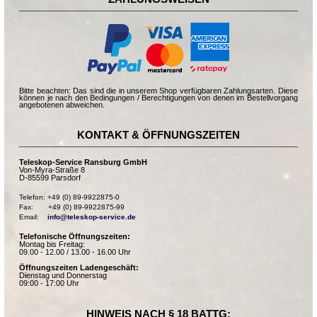
Bitte beachten: Das sind die in unserem Shop verfügbaren Zahlungsarten. Diese
können je nach den Bedingungen / Berechtigungen von denen im Bestellvorgang
angebotenen abweichen.
KONTAKT & ÖFFNUNGSZEITEN
Teleskop-Service Ransburg GmbH
Von-Myra-Straße 8
D-85599 Parsdorf
Telefon: +49 (0) 89-9922875-0

Fax:       +49 (0) 89-9922875-99

Email:    
info@teleskop-service.de
Telefonische Öffnungszeiten:
Montag bis Freitag:
09.00 - 12.00 / 13.00 - 16.00 Uhr
Öffnungszeiten Ladengeschäft:
Dienstag und Donnerstag
09:00 - 17:00 Uhr
HINWEIS NACH § 18 BATTG: