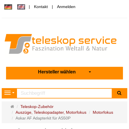
Kontakt
Anmelden
Hersteller wählen
Su
Navigation
Startseite
Teleskop-Zubehör
Auszüge, Teleskopadapter, Motorfokus
Motorfokus
Askar AF Adapterkit für AS50P