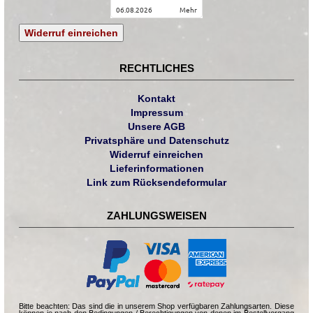
06.08.2026
mehr
Widerruf einreichen
RECHTLICHES
Kontakt
Impressum
Unsere AGB
Privatsphäre und Datenschutz
Widerruf einreichen
Lieferinformationen
Link zum Rücksendeformular
ZAHLUNGSWEISEN
Bitte beachten: Das sind die in unserem Shop verfügbaren Zahlungsarten. Diese
können je nach den Bedingungen / Berechtigungen von denen im Bestellvorgang