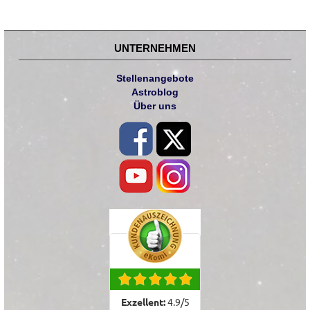
UNTERNEHMEN
Stellenangebote
Astroblog
Über uns
Exzellent:
4.9
/
5