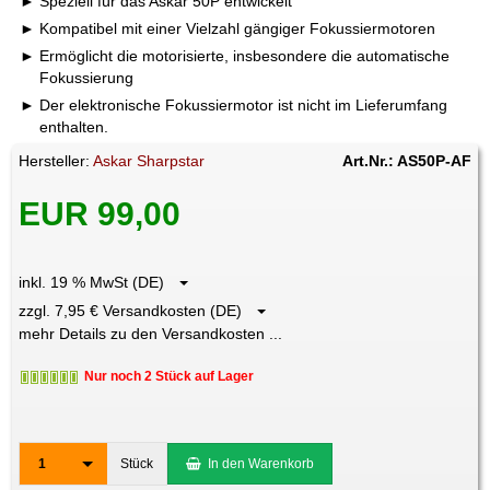
Speziell für das Askar 50P entwickelt
Kompatibel mit einer Vielzahl gängiger Fokussiermotoren
Ermöglicht die motorisierte, insbesondere die automatische
Fokussierung
Der elektronische Fokussiermotor ist nicht im Lieferumfang
enthalten.
Hersteller:
Askar Sharpstar
Art.Nr.: AS50P-AF
EUR 99,00
inkl. 19 % MwSt (DE)
zzgl. 7,95 € Versandkosten (DE)
mehr Details zu den Versandkosten ...
Nur noch 2 Stück auf Lager
1
Stück
In den Warenkorb