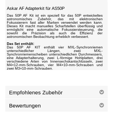
Askar AF Adapterkit für AS50P
Das 50P AF Kit ist ein speziell für das 50P entwickeltes
astronomisches Zubehör, das mit elektronischen
Fokussierern fast aller Marken verwendet werden kann.
Dieses Kit macht manuelles Scharfstellen überflüssig und
ermöglicht eine automatische Fokussiersteuerung, die
sowohl die Präzision als auch die Effizienz der
astronomischen Beobachtung erheblich verbessert.
Das Set enthält:
Das 50P AF KIT enthält vier MXL-Synchronriemen
unterschiedlicher Längen, zwei MXL-
Synchronriemenscheiben unterschiedlichen Durchmessers,
eine Adapterhalterung, zwei L-förmige Hohlplatten, drei
verschiedene Arten von Innensechskantschlüsseln, zwei
M4×12-mm-Schrauben, vier M4×10-mm-Schrauben und
zwei M3×10-mm-Schrauben.
Empfohlenes Zubehör
Bewertungen