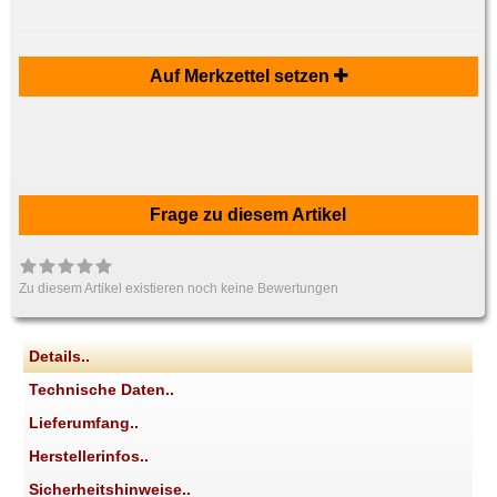
Auf Merkzettel setzen
Frage zu diesem Artikel
Zu diesem Artikel existieren noch keine Bewertungen
Details..
Technische Daten..
Lieferumfang..
Herstellerinfos..
Sicherheitshinweise..