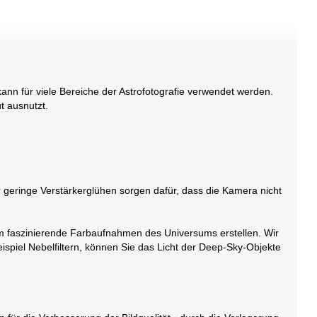
nn für viele Bereiche der Astrofotografie verwendet werden.
t ausnutzt.
r geringe Verstärkerglühen sorgen dafür, dass die Kamera nicht
em faszinierende Farbaufnahmen des Universums erstellen. Wir
spiel Nebelfiltern, können Sie das Licht der Deep-Sky-Objekte