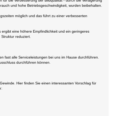
für die Verbesserung der Bildqualität - durch die Verlagerung
brauch und hohe Betriebsgeschwindigkeit, wurden beibehalten.
ngszeiten möglich und das führt zu einer verbesserten
as ergibt eine höhere Empfindlichkeit und ein geringeres
Struktur reduziert.
n fast alle Serviceleistungen bei uns im Hause durchführen.
usschluss durchführen können.
ewinde. Hier finden Sie einen interessanten Vorschlag für
r: