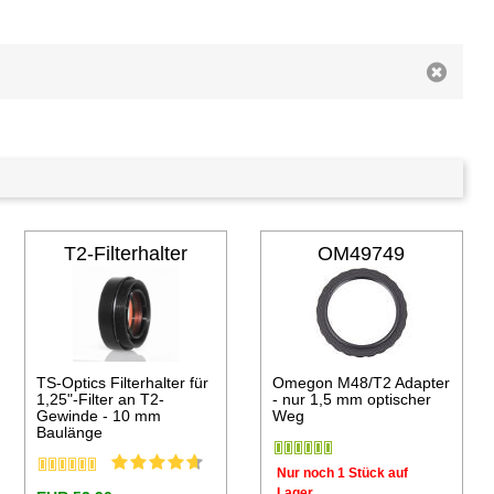
T2-Filterhalter
OM49749
TS-Optics Filterhalter für
Omegon M48/T2 Adapter
1,25"-Filter an T2-
- nur 1,5 mm optischer
Gewinde - 10 mm
Weg
Baulänge
Nur noch 1 Stück auf
Lager