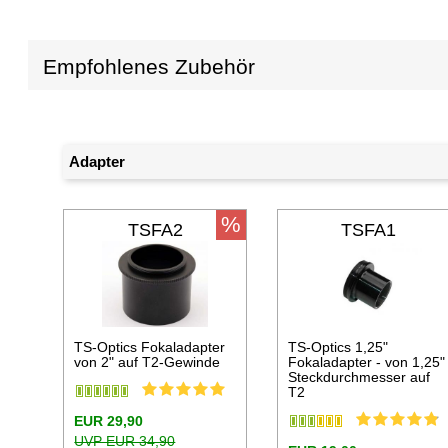
Empfohlenes Zubehör
Adapter
%
TSFA2
TSFA1
TS-Optics Fokaladapter
TS-Optics 1,25"
von 2" auf T2-Gewinde
Fokaladapter - von 1,25"
Steckdurchmesser auf
T2
EUR 29,90
UVP EUR 34,90