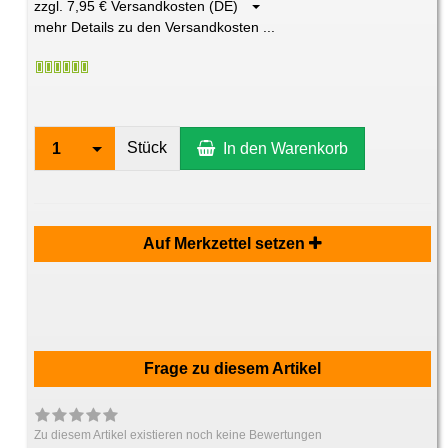
zzgl. 7,95 € Versandkosten (DE)
mehr Details zu den Versandkosten ...
Stück
1
In den Warenkorb
Auf Merkzettel setzen
Frage zu diesem Artikel
Zu diesem Artikel existieren noch keine Bewertungen