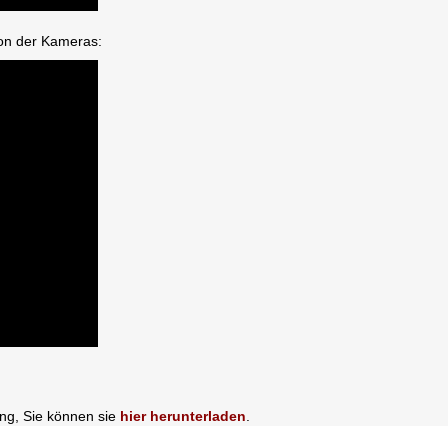
tion der Kameras:
ung, Sie können sie
hier herunterladen
.