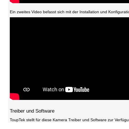
Ein zweites Video befasst sich mit der Installation und Konfigura
Treiber und Software
ToupTek stellt für diese Kamera Treiber und Software zur Verfüg