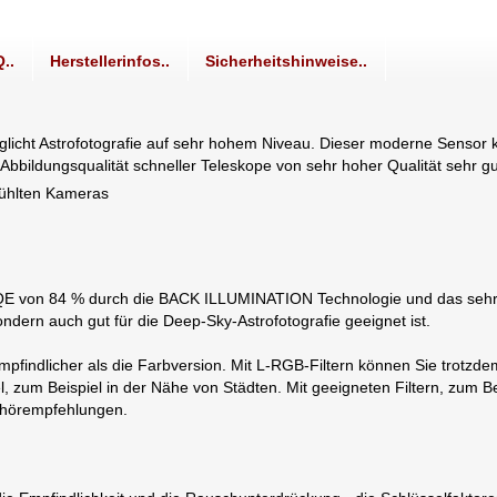
..
Herstellerinfos..
Sicherheitshinweise..
cht Astrofotografie auf sehr hohem Niveau. Dieser moderne Sensor ka
Abbildungsqualität schneller Teleskope von sehr hoher Qualität sehr gu
kühlten Kameras
. Die QE von 84 % durch die BACK ILLUMINATION Technologie und das seh
dern auch gut für die Deep-Sky-Astrofotografie geeignet ist.
pfindlicher als die Farbversion. Mit L-RGB-Filtern können Sie trotzd
um Beispiel in der Nähe von Städten. Mit geeigneten Filtern, zum Bei
behörempfehlungen.