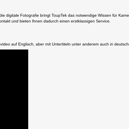
die digitale Fotografie bringt ToupTek das notwendige Wissen für Kamer
Kontakt und bieten Ihnen dadurch einen erstklassigen Service.
ideo auf Englisch, aber mit Untertiteln unter anderem auch in deutsche