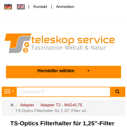
Kontakt
Anmelden
Hersteller wählen
Su
Navigation
Startseite
Adapter
Adapter T2 - M42x0,75
TS-Optics Filterhalter für 1,25"-Filter an ...
TS-Optics Filterhalter für 1,25"-Filter