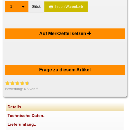
1
Stück
In den Warenkorb
Auf Merkzettel setzen
Frage zu diesem Artikel
Bewertung:
4.6
von 5
Details..
Technische Daten..
Lieferumfang..