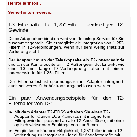
Herstellerinfos..
Sicherheitshinweise..
TS Filterhalter für 1,25"-Filter - beidseitiges T2-
Gewinde
Diese Adapterkombination wird von Teleskop Service für Sie
zusammengestellt. Sie ermöglicht die Integration von 1,25"-
Filtern in T2-Verbindungen, wenn nur sehr wenig Platz zur
Verfügung steht.
Der Adapter hat an der Teleskopseite ein T2-Innengewinde
und an der Kameraseite ein T2-Außengewinde. Er wirkt wie
eine 10 mm lange T2-Verlängerung, aber mit einem
Innengewinde für 1,25"-Filter.
Der Filter selbst ist spannungsfrei im Adapter intergriert,
auch schweres Zubehör kann angeschlossen werden.
Ein paar Anwendungsbeispiele für den T2-
Filterhalter von TS:
Mit dem Adapter T2-EOSS erhalten Sie einen T2-
Adapter für Canon EOS Kameras mit integriertem
Filtergewinde - passend an alle T2-Anschlüsse, mit einer
optisch wirksamen Baulänge von nur 9 mm.
Es gibt keine kürzere Möglichkeit, 1,25"-Filter in eine T2-
Verbindung zu integrieren - ideal für Astrofotografie mit