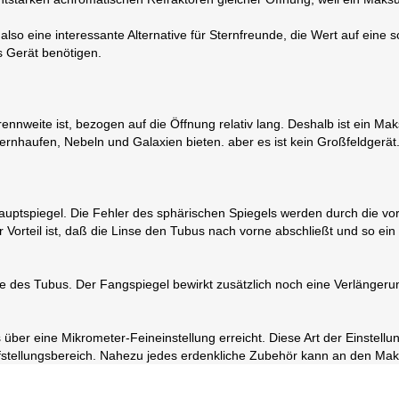
lso eine interessante Alternative für Sternfreunde, die Wert auf eine
 Gerät benötigen.
Brennweite ist, bezogen auf die Öffnung relativ lang. Deshalb ist ein 
ternhaufen, Nebeln und Galaxien bieten. aber es ist kein Großfeldgerät
Hauptspiegel. Die Fehler des sphärischen Spiegels werden durch die vor
er Vorteil ist, daß die Linse den Tubus nach vorne abschließt und so e
te des Tubus. Der Fangspiegel bewirkt zusätzlich noch eine Verlängerun
über eine Mikrometer-Feineinstellung erreicht. Diese Art der Einstellu
fstellungsbereich. Nahezu jedes erdenkliche Zubehör kann an den Ma