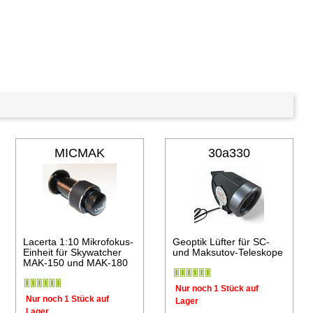
en Warenkorb
MICMAK
30a330
Lacerta 1:10 Mikrofokus-
Geoptik Lüfter für SC-
Einheit für Skywatcher
und Maksutov-Teleskope
MAK-150 und MAK-180
Nur noch 1 Stück auf
Nur noch 1 Stück auf
Lager
Lager