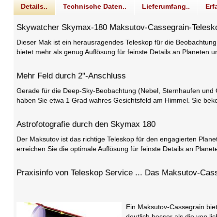
Details..
Technische Daten..
Lieferumfang..
Erf
Skywatcher Skymax-180 Maksutov-Cassegrain-Telesko
Dieser Mak ist ein herausragendes Teleskop für die Beobachtun
bietet mehr als genug Auflösung für feinste Details an Planeten
Mehr Feld durch 2"-Anschluss
Gerade für die Deep-Sky-Beobachtung (Nebel, Sternhaufen und Ga
haben Sie etwa 1 Grad wahres Gesichtsfeld am Himmel. Sie bek
Astrofotografie durch den Skymax 180
Der Maksutov ist das richtige Teleskop für den engagierten Pla
erreichen Sie die optimale Auflösung für feinste Details an Plan
Praxisinfo von Teleskop Service ... Das Maksutov-Ca
Ein Maksutov-Cassegrain biete
deutlich besser als die von l