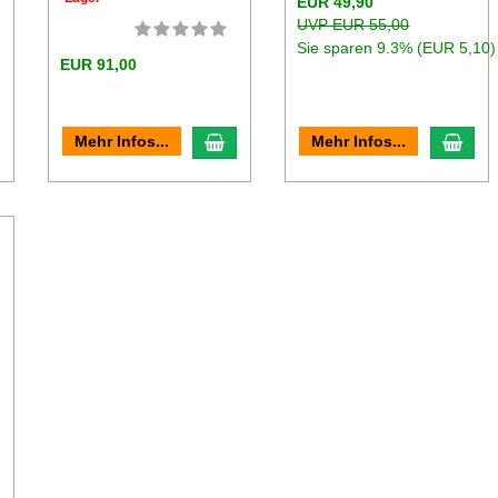
EUR 49,90
UVP EUR 55,00
Sie sparen 9.3% (EUR 5,10)
EUR 91,00
n den Warenkorb
In den Warenkorb
In d
Mehr Infos...
Mehr Infos...