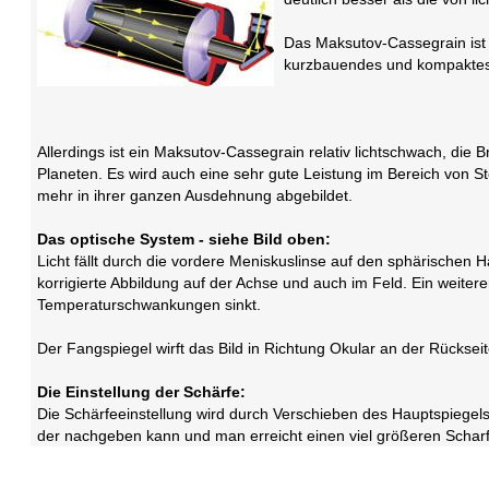
Das Maksutov-Cassegrain ist a
kurzbauendes und kompaktes
Allerdings ist ein Maksutov-Cassegrain relativ lichtschwach, die 
Planeten. Es wird auch eine sehr gute Leistung im Bereich von S
mehr in ihrer ganzen Ausdehnung abgebildet.
Das optische System - siehe Bild oben:
Licht fällt durch die vordere Meniskuslinse auf den sphärischen 
korrigierte Abbildung auf der Achse und auch im Feld. Ein weiter
Temperaturschwankungen sinkt.
Der Fangspiegel wirft das Bild in Richtung Okular an der Rücksei
Die Einstellung der Schärfe:
Die Schärfeeinstellung wird durch Verschieben des Hauptspiegels 
der nachgeben kann und man erreicht einen viel größeren Schar