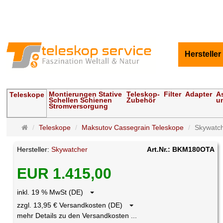
Hersteller
Montierungen Stative
Teleskop-
Filter
Adapter
A
Teleskope
Schellen Schienen
Zubehör
u
Stromversorgung
Startseite
Teleskope
Maksutov Cassegrain Teleskope
Skywatch
Hersteller:
Skywatcher
Art.Nr.: BKM180OTA
EUR 1.415,00
inkl. 19 % MwSt (DE)
zzgl. 13,95 € Versandkosten (DE)
mehr Details zu den Versandkosten ...