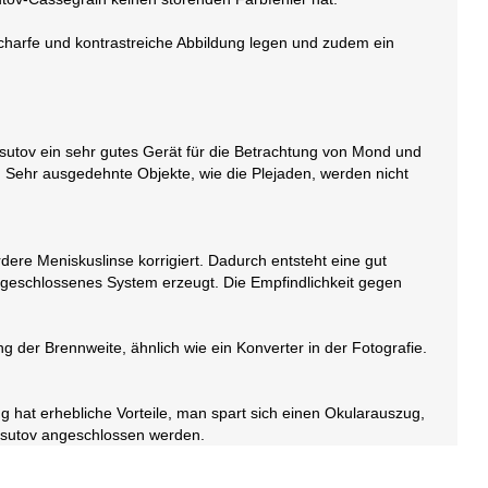
 scharfe und kontrastreiche Abbildung legen und zudem ein
Maksutov ein sehr gutes Gerät für die Betrachtung von Mond und
. Sehr ausgedehnte Objekte, wie die Plejaden, werden nicht
dere Meniskuslinse korrigiert. Dadurch entsteht eine gut
in geschlossenes System erzeugt. Die Empfindlichkeit gegen
g der Brennweite, ähnlich wie ein Konverter in der Fotografie.
ng hat erhebliche Vorteile, man spart sich einen Okularauszug,
ksutov angeschlossen werden.