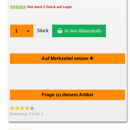
Nur noch 2 Stück auf Lager
Stück
1
In den Warenkorb
Auf Merkzettel setzen
Frage zu diesem Artikel
Bewertung:
4.0
von 5