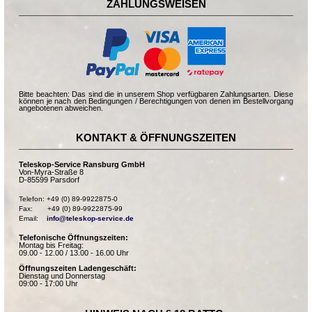
ZAHLUNGSWEISEN
Bitte beachten: Das sind die in unserem Shop verfügbaren Zahlungsarten. Diese
können je nach den Bedingungen / Berechtigungen von denen im Bestellvorgang
angebotenen abweichen.
KONTAKT & ÖFFNUNGSZEITEN
Teleskop-Service Ransburg GmbH
Von-Myra-Straße 8
D-85599 Parsdorf
Telefon: +49 (0) 89-9922875-0

Fax:       +49 (0) 89-9922875-99

Email:    
info@teleskop-service.de
Telefonische Öffnungszeiten:
Montag bis Freitag:
09.00 - 12.00 / 13.00 - 16.00 Uhr
Öffnungszeiten Ladengeschäft:
Dienstag und Donnerstag
09:00 - 17:00 Uhr