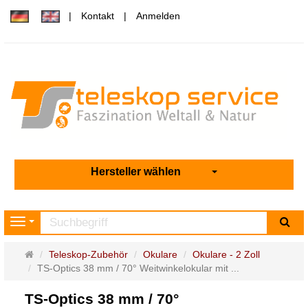
Kontakt
Anmelden
Hersteller wählen
Su
Navigation
Startseite
Teleskop-Zubehör
Okulare
Okulare - 2 Zoll
TS-Optics 38 mm / 70° Weitwinkelokular mit ...
TS-Optics 38 mm / 70°