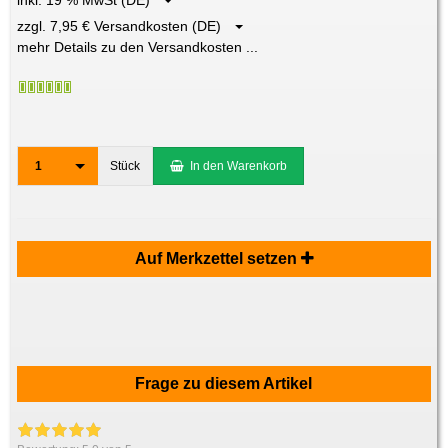
zzgl. 7,95 € Versandkosten (DE)
mehr Details zu den Versandkosten ...
1
Stück
In den Warenkorb
Auf Merkzettel setzen
Frage zu diesem Artikel