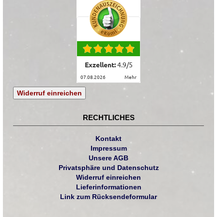
Exzellent:
4.9
/
5
07.08.2026
mehr
Widerruf einreichen
RECHTLICHES
Kontakt
Impressum
Unsere AGB
Privatsphäre und Datenschutz
Widerruf einreichen
Lieferinformationen
Link zum Rücksendeformular