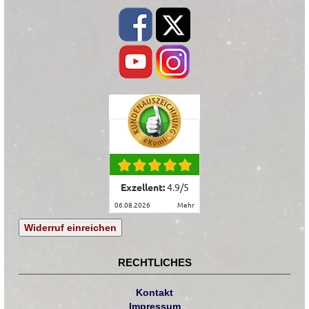
Exzellent:
4.9
/
5
06.08.2026
mehr
Widerruf einreichen
RECHTLICHES
Kontakt
Impressum