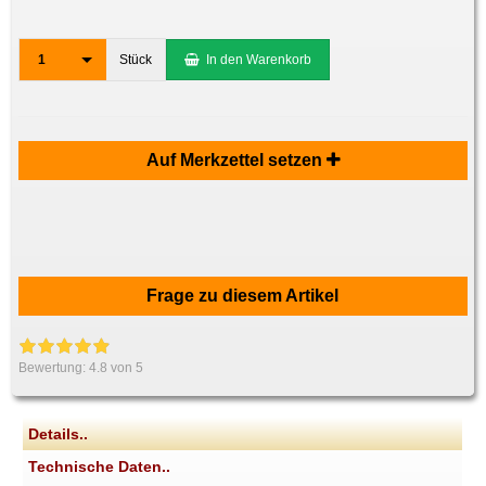
1
Stück
In den Warenkorb
Auf Merkzettel setzen
Frage zu diesem Artikel
Bewertung:
4.8
von 5
Details..
Technische Daten..