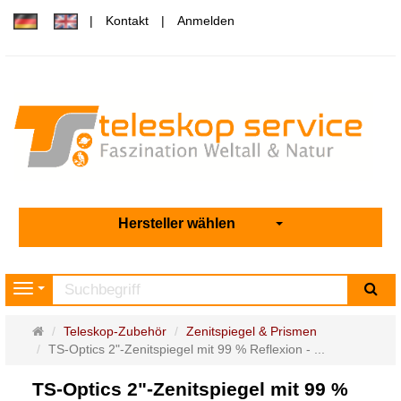
Kontakt
Anmelden
Hersteller wählen
Su
Navigation
Startseite
Teleskop-Zubehör
Zenitspiegel & Prismen
TS-Optics 2"-Zenitspiegel mit 99 % Reflexion - ...
TS-Optics 2"-Zenitspiegel mit 99 %