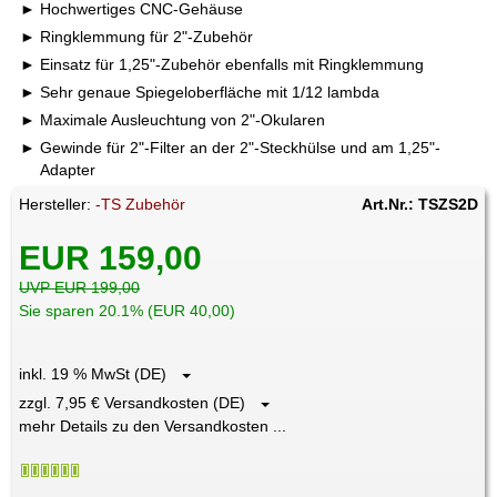
Hochwertiges CNC-Gehäuse
Ringklemmung für 2"-Zubehör
Einsatz für 1,25"-Zubehör ebenfalls mit Ringklemmung
Sehr genaue Spiegeloberfläche mit 1/12 lambda
Maximale Ausleuchtung von 2"-Okularen
Gewinde für 2"-Filter an der 2"-Steckhülse und am 1,25"-
Adapter
Hersteller:
-TS Zubehör
Art.Nr.: TSZS2D
EUR 159,00
UVP EUR 199,00
Sie sparen 20.1% (EUR 40,00)
inkl. 19 % MwSt (DE)
zzgl. 7,95 € Versandkosten (DE)
mehr Details zu den Versandkosten ...