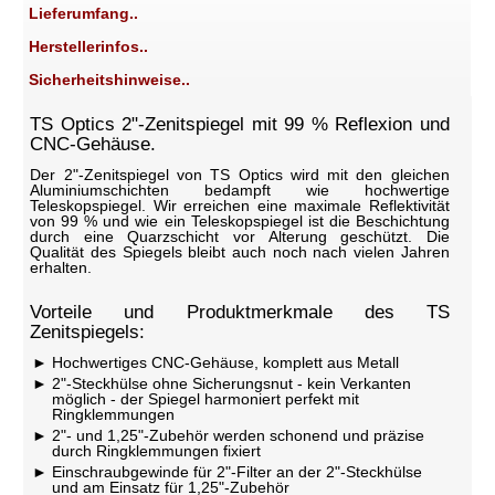
Lieferumfang..
Herstellerinfos..
Sicherheitshinweise..
TS Optics 2"-Zenitspiegel mit 99 % Reflexion und
CNC-Gehäuse.
Der 2"-Zenitspiegel von TS Optics wird mit den gleichen
Aluminiumschichten bedampft wie hochwertige
Teleskopspiegel. Wir erreichen eine maximale Reflektivität
von 99 % und wie ein Teleskopspiegel ist die Beschichtung
durch eine Quarzschicht vor Alterung geschützt. Die
Qualität des Spiegels bleibt auch noch nach vielen Jahren
erhalten.
Vorteile und Produktmerkmale des TS
Zenitspiegels:
Hochwertiges CNC-Gehäuse, komplett aus Metall
2"-Steckhülse ohne Sicherungsnut - kein Verkanten
möglich - der Spiegel harmoniert perfekt mit
Ringklemmungen
2"- und 1,25"-Zubehör werden schonend und präzise
durch Ringklemmungen fixiert
Einschraubgewinde für 2"-Filter an der 2"-Steckhülse
und am Einsatz für 1,25"-Zubehör