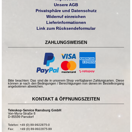
Unsere AGB
Privatsphäre und Datenschutz
Widerruf einreichen
Lieferinformationen
Link zum Rücksendeformular
ZAHLUNGSWEISEN
Bitte beachten: Das sind die in unserem Shop verfügbaren Zahlungsarten. Diese
können je nach den Bedingungen / Berechtigungen von denen im Bestellvorgang
angebotenen abweichen.
KONTAKT & ÖFFNUNGSZEITEN
Teleskop-Service Ransburg GmbH
Von-Myra-Straße 8
D-85599 Parsdorf
Telefon: +49 (0) 89-9922875-0

Fax:       +49 (0) 89-9922875-99
