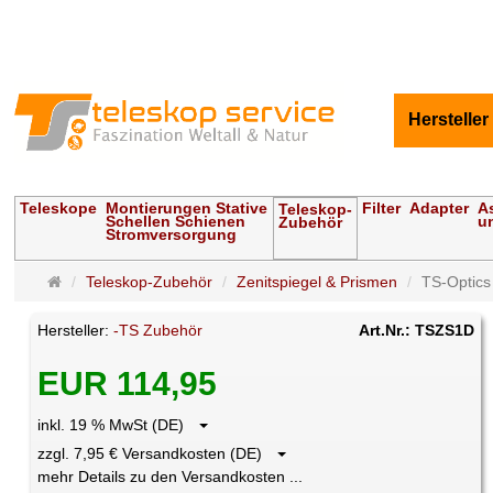
Hersteller
Teleskope
Montierungen Stative
Filter
Adapter
A
Teleskop-
Schellen Schienen
u
Zubehör
Stromversorgung
Startseite
Teleskop-Zubehör
Zenitspiegel & Prismen
TS-Optics 
Hersteller:
-TS Zubehör
Art.Nr.: TSZS1D
EUR 114,95
inkl. 19 % MwSt (DE)
zzgl. 7,95 € Versandkosten (DE)
mehr Details zu den Versandkosten ...