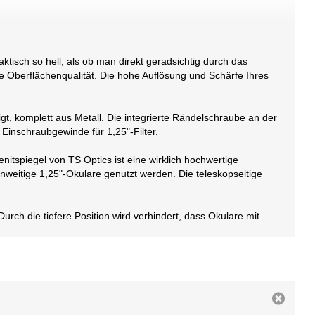
raktisch so hell, als ob man direkt geradsichtig durch das
e Oberflächenqualität. Die hohe Auflösung und Schärfe Ihres
gt, komplett aus Metall. Die integrierte Rändelschraube an der
 Einschraubgewinde für 1,25"-Filter.
nitspiegel von TS Optics ist eine wirklich hochwertige
nnweitige 1,25"-Okulare genutzt werden. Die teleskopseitige
urch die tiefere Position wird verhindert, dass Okulare mit