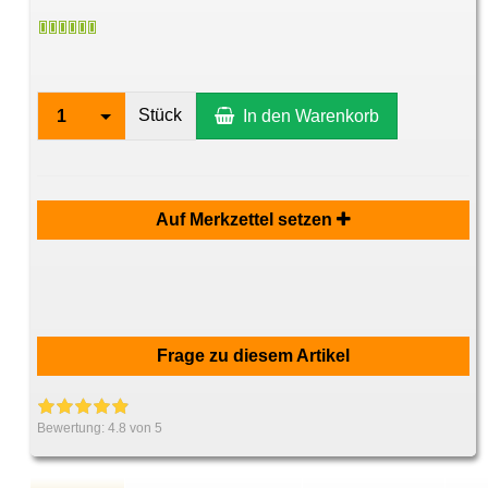
Stück
1
In den Warenkorb
Auf Merkzettel setzen
Frage zu diesem Artikel
Bewertung:
4.8
von 5