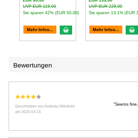
UVP EUR 119,00
UVP EUR 229,00
Sie sparen 42% (EUR 50,00)
Sie sparen 13.1% (EUR 
In den Warenkorb
I
Mehr Infos...
Mehr Infos...
Bewertungen
"Seems fine,
Geschrieben von Andreas Wikström
am 2025-03-15