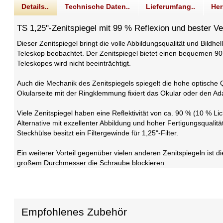
Details..
Technische Daten..
Lieferumfang..
Her
TS 1,25"-Zenitspiegel mit 99 % Reflexion und bester Ve
Dieser Zenitspiegel bringt die volle Abbildungsqualität und Bildhel
Teleskop beobachtet. Der Zenitspiegel bietet einen bequemen 90°
Teleskopes wird nicht beeinträchtigt.
Auch die Mechanik des Zenitspiegels spiegelt die hohe optische Q
Okularseite mit der Ringklemmung fixiert das Okular oder den Ada
Viele Zenitspiegel haben eine Reflektivität von ca. 90 % (10 % Li
Alternative mit exzellenter Abbildung und hoher Fertigungsqualit
Steckhülse besitzt ein Filtergewinde für 1,25"-Filter.
Ein weiterer Vorteil gegenüber vielen anderen Zenitspiegeln ist d
großem Durchmesser die Schraube blockieren.
Empfohlenes Zubehör