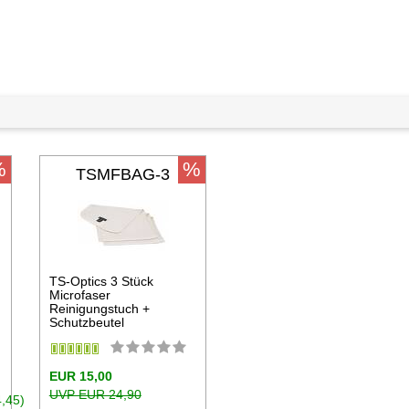
%
%
TSMFBAG-3
TS-Optics 3 Stück
Microfaser
Reinigungstuch +
Schutzbeutel
EUR 15,00
UVP EUR 24,90
,45)